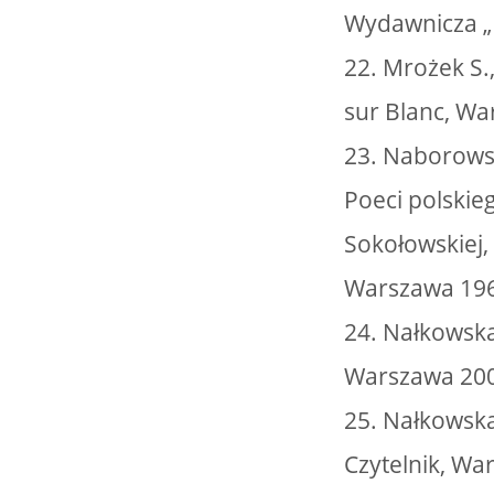
Wydawnicza „
22. Mrożek S.
sur Blanc, Wa
23. Naborowsk
Poeci polskie
Sokołowskiej,
Warszawa 19
24. Nałkowska 
Warszawa 20
25. Nałkowsk
Czytelnik, Wa