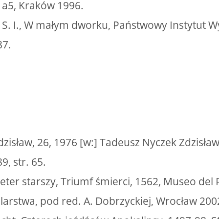
a5, Kraków 1996.
z S. I., W małym dworku, Państwowy Instytut 
87.
dzisław, 26, 1976 [w:] Tadeusz Nyczek Zdzisław
, str. 65.
eter starszy, Triumf śmierci, 1562, Museo del 
larstwa, pod red. A. Dobrzyckiej, Wrocław 200