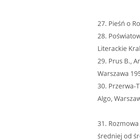
27. Pieśń o 
28. Poświatow
Literackie Kra
29. Prus B., 
Warszawa 19
30. Przerwa-T
Algo, Warsza
31. Rozmowa m
średniej od 