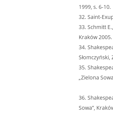
1999, s. 6-10.
32. Saint-Exu
33. Schmitt E
Kraków 2005.
34. Shakespeare
Słomczyński, 
35. Shakespea
„Zielona Sowa
36. Shakespear
Sowa”, Krakó