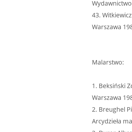
Wydawnictwo 
43. Witkiewic
Warszawa 19
Malarstwo:
1. Beksiński Z
Warszawa 1989
2. Breughel Pi
Arcydzieła ma