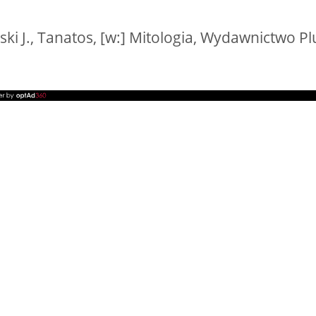
ki J., Tanatos, [w:] Mitologia, Wydawnictwo Pl