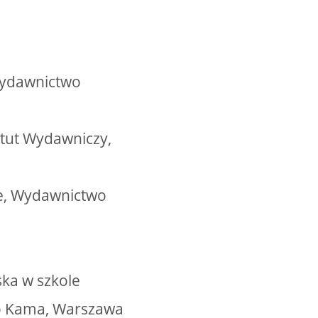
 Wydawnictwo
ytut Wydawniczy,
sze, Wydawnictwo
ska w szkole
wo Kama, Warszawa