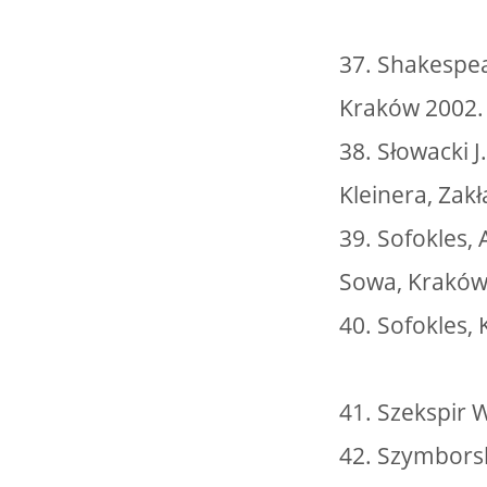
37. Shakespear
Kraków 2002.
38. Słowacki J
Kleinera, Zak
39. Sofokles,
Sowa, Kraków
40. Sofokles,
41. Szekspir 
42. Szymborsk