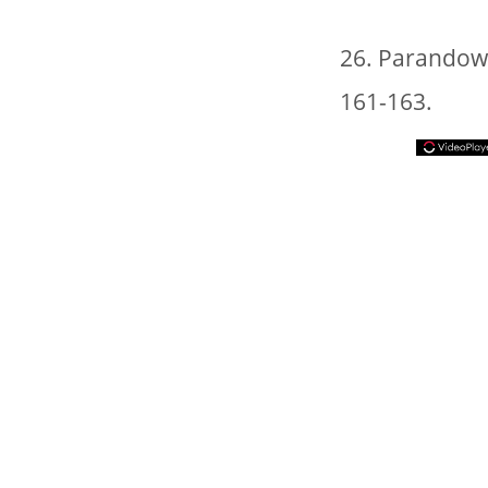
26. Parandows
161-163.