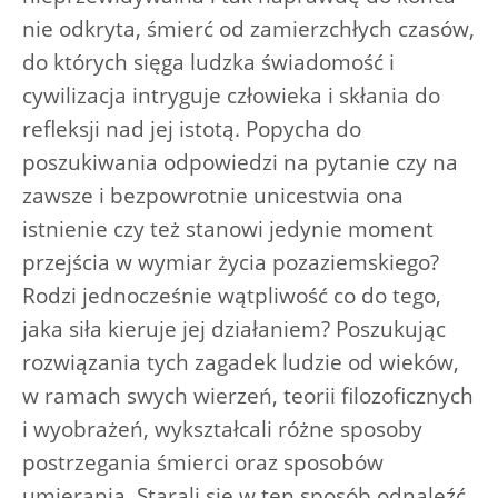
nie odkryta, śmierć od zamierzchłych czasów,
do których sięga ludzka świadomość i
cywilizacja intryguje człowieka i skłania do
refleksji nad jej istotą. Popycha do
poszukiwania odpowiedzi na pytanie czy na
zawsze i bezpowrotnie unicestwia ona
istnienie czy też stanowi jedynie moment
przejścia w wymiar życia pozaziemskiego?
Rodzi jednocześnie wątpliwość co do tego,
jaka siła kieruje jej działaniem? Poszukując
rozwiązania tych zagadek ludzie od wieków,
w ramach swych wierzeń, teorii filozoficznych
i wyobrażeń, wykształcali różne sposoby
postrzegania śmierci oraz sposobów
umierania. Starali się w ten sposób odnaleźć