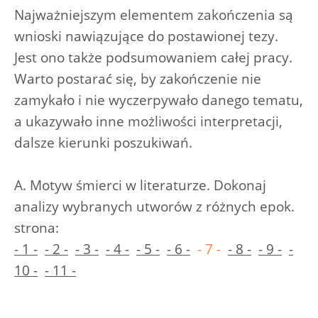
Najważniejszym elementem zakończenia są
wnioski nawiązujące do postawionej tezy.
Jest ono także podsumowaniem całej pracy.
Warto postarać się, by zakończenie nie
zamykało i nie wyczerpywało danego tematu,
a ukazywało inne możliwości interpretacji,
dalsze kierunki poszukiwań.
A. Motyw śmierci w literaturze. Dokonaj
analizy wybranych utworów z różnych epok.
strona:
- 1 -
- 2 -
- 3 -
- 4 -
- 5 -
- 6 -
- 7 -
- 8 -
- 9 -
-
10 -
- 11 -