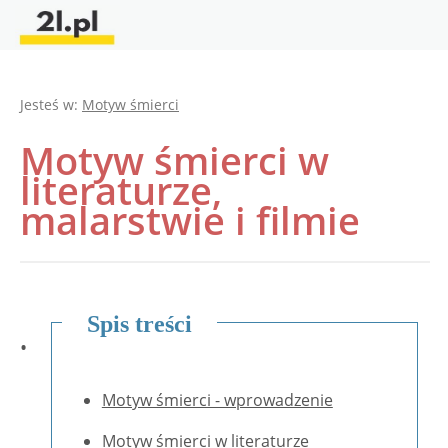
Jesteś w:
Motyw śmierci
Motyw śmierci w
literaturze,
malarstwie i filmie
Spis treści
•
Motyw śmierci - wprowadzenie
Motyw śmierci w literaturze