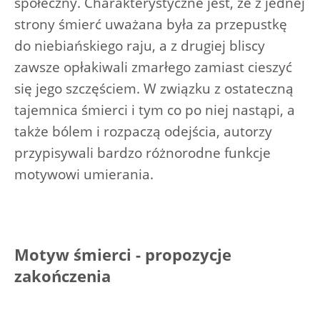
społeczny. Charakterystyczne jest, ze z jednej
strony śmierć uważana była za przepustkę
do niebiańskiego raju, a z drugiej bliscy
zawsze opłakiwali zmarłego zamiast cieszyć
się jego szczęściem. W związku z ostateczną
tajemnica śmierci i tym co po niej nastąpi, a
także bólem i rozpaczą odejścia, autorzy
przypisywali bardzo różnorodne funkcje
motywowi umierania.
Motyw śmierci - propozycje
zakończenia