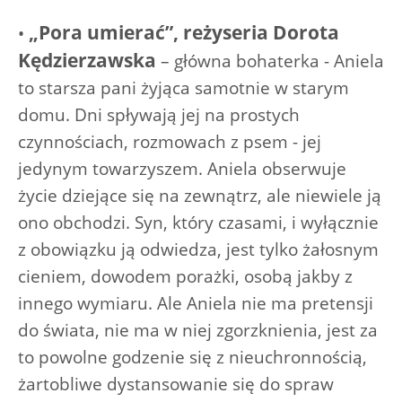
„Pora umierać”, reżyseria Dorota
•
Kędzierzawska
– główna bohaterka - Aniela
to starsza pani żyjąca samotnie w starym
domu. Dni spływają jej na prostych
czynnościach, rozmowach z psem - jej
jedynym towarzyszem. Aniela obserwuje
życie dziejące się na zewnątrz, ale niewiele ją
ono obchodzi. Syn, który czasami, i wyłącznie
z obowiązku ją odwiedza, jest tylko żałosnym
cieniem, dowodem porażki, osobą jakby z
innego wymiaru. Ale Aniela nie ma pretensji
do świata, nie ma w niej zgorzknienia, jest za
to powolne godzenie się z nieuchronnością,
żartobliwe dystansowanie się do spraw