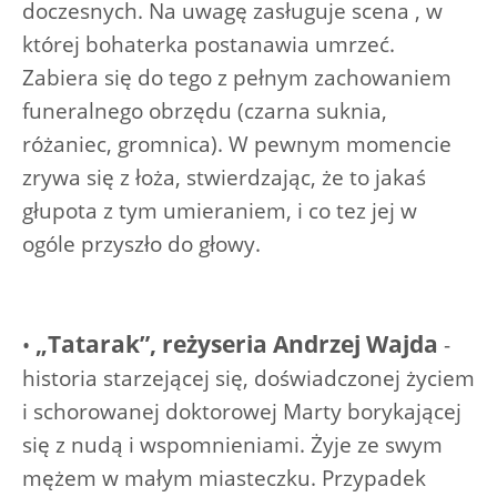
doczesnych. Na uwagę zasługuje scena , w
której bohaterka postanawia umrzeć.
Zabiera się do tego z pełnym zachowaniem
funeralnego obrzędu (czarna suknia,
różaniec, gromnica). W pewnym momencie
zrywa się z łoża, stwierdzając, że to jakaś
głupota z tym umieraniem, i co tez jej w
ogóle przyszło do głowy.
„Tatarak”, reżyseria Andrzej Wajda
•
-
historia starzejącej się, doświadczonej życiem
i schorowanej doktorowej Marty borykającej
się z nudą i wspomnieniami. Żyje ze swym
mężem w małym miasteczku. Przypadek