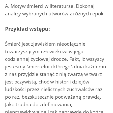
A. Motyw śmierci w literaturze. Dokonaj
analizy wybranych utworów z różnych epok.
Przykład wstępu:
Śmierć jest zjawiskiem nieodłącznie
towarzyszącym człowiekowi w jego
codziennej życiowej drodze. Fakt, iż wszyscy
jesteśmy śmiertelni i któregoś dnia każdemu
z nas przyjdzie stanąć z nią twarzą w twarz
jest oczywistą, choć w historii dziejów
ludzkości przez nielicznych zuchwalców raz
po raz, bezskutecznie podważaną prawdą.
Jako trudna do zdefiniowania,
nieprzewidywalna i tak naprawdę do końca