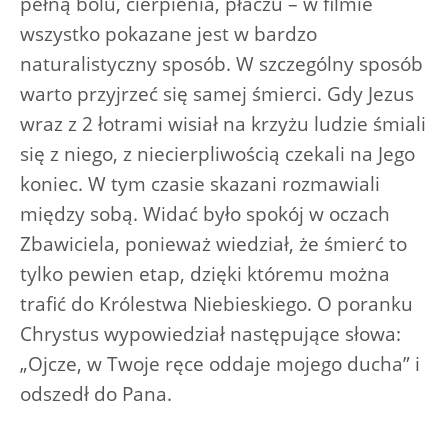
pełną bólu, cierpienia, płaczu – w filmie
wszystko pokazane jest w bardzo
naturalistyczny sposób. W szczególny sposób
warto przyjrzeć się samej śmierci. Gdy Jezus
wraz z 2 łotrami wisiał na krzyżu ludzie śmiali
się z niego, z niecierpliwością czekali na Jego
koniec. W tym czasie skazani rozmawiali
między sobą. Widać było spokój w oczach
Zbawiciela, ponieważ wiedział, że śmierć to
tylko pewien etap, dzięki któremu można
trafić do Królestwa Niebieskiego. O poranku
Chrystus wypowiedział następujące słowa:
„Ojcze, w Twoje ręce oddaje mojego ducha” i
odszedł do Pana.