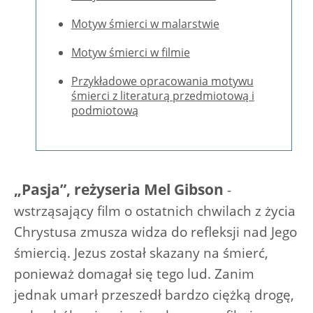
Motyw śmierci w malarstwie
Motyw śmierci w filmie
Przykładowe opracowania motywu
śmierci z literaturą przedmiotową i
podmiotową
„Pasja”, reżyseria Mel Gibson
-
wstrząsający film o ostatnich chwilach z życia
Chrystusa zmusza widza do refleksji nad Jego
śmiercią. Jezus został skazany na śmierć,
ponieważ domagał się tego lud. Zanim
jednak umarł przeszedł bardzo ciężką drogę,