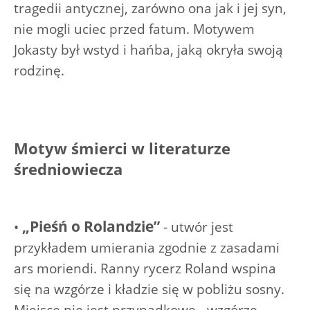
tragedii antycznej, zarówno ona jak i jej syn,
nie mogli uciec przed fatum. Motywem
Jokasty był wstyd i hańba, jaką okryła swoją
rodzinę.
Motyw śmierci w literaturze
średniowiecza
„Pieśń o Rolandzie”
•
- utwór jest
przykładem umierania zgodnie z zasadami
ars moriendi. Ranny rycerz Roland wspina
się na wzgórze i kładzie się w pobliżu sosny.
Miejsce nie jest przypadkowe - wzgórze