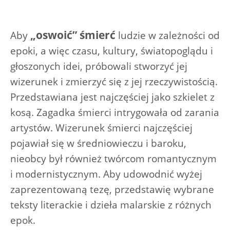
„oswoić” śmierć
Aby
ludzie w zależności od
epoki, a więc czasu, kultury, światopoglądu i
głoszonych idei, próbowali stworzyć jej
wizerunek i zmierzyć się z jej rzeczywistością.
Przedstawiana jest najczęściej jako szkielet z
kosą. Zagadka śmierci intrygowała od zarania
artystów. Wizerunek śmierci najczęściej
pojawiał się w średniowieczu i baroku,
nieobcy był również twórcom romantycznym
i modernistycznym. Aby udowodnić wyżej
zaprezentowaną tezę, przedstawię wybrane
teksty literackie i dzieła malarskie z różnych
epok.