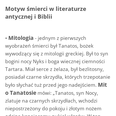
Motyw śmierci w literaturze
antycznej i Biblii
Mitologia
•
- jednym z pierwszych
wyobrażeń śmierci był Tanatos, bożek
wywodzący się z mitologii greckiej. Był to syn
bogini nocy Nyks i boga wiecznej ciemności
Tartara. Miał serce z żelaza, był bezlitosny,
posiadał czarne skrzydła, których trzepotanie
Mit
było słychać tuż przed jego nadejściem.
o Tanatosie
mówi: „Tanatos, syn Nocy,
zlatuje na czarnych skrzydłach, wchodzi
niepostrzeżony do pokoju i złotym nożem