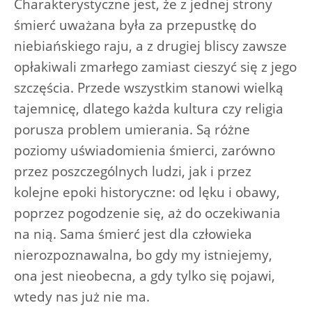
Charakterystyczne jest, że z jednej strony
śmierć uważana była za przepustkę do
niebiańskiego raju, a z drugiej bliscy zawsze
opłakiwali zmarłego zamiast cieszyć się z jego
szczęścia. Przede wszystkim stanowi wielką
tajemnicę, dlatego każda kultura czy religia
porusza problem umierania. Są różne
poziomy uświadomienia śmierci, zarówno
przez poszczególnych ludzi, jak i przez
kolejne epoki historyczne: od lęku i obawy,
poprzez pogodzenie się, aż do oczekiwania
na nią. Sama śmierć jest dla człowieka
nierozpoznawalna, bo gdy my istniejemy,
ona jest nieobecna, a gdy tylko się pojawi,
wtedy nas już nie ma.