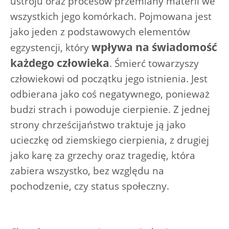
ustroju oraz procesów przemiany materii we
wszystkich jego komórkach. Pojmowana jest
jako jeden z podstawowych elementów
wpływa na świadomość
egzystencji, który
każdego człowieka
. Śmierć towarzyszy
człowiekowi od początku jego istnienia. Jest
odbierana jako coś negatywnego, ponieważ
budzi strach i powoduje cierpienie. Z jednej
strony chrześcijaństwo traktuje ją jako
ucieczkę od ziemskiego cierpienia, z drugiej
jako karę za grzechy oraz tragedię, która
zabiera wszystko, bez względu na
pochodzenie, czy status społeczny.