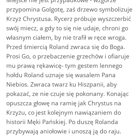
przypomina Golgotę, zaś drzewo symbolizuje
Krzyż Chrystusa. Rycerz próbuje wyszczerbić
swój miecz, a gdy to się nie udaje, chroni go
własnym ciałem, by nie trafił w ręce wroga.
Przed śmiercią Roland zwraca się do Boga.
Prosi Go, o przebaczenie grzechów i ofiaruje
mu prawą rękawicę- tym gestem lennego
hołdu Roland uznaje się wasalem Pana
Niebios. Zwraca twarz ku Hiszpanii, aby
pokazać, ze nie czuje się pokonany. Konając
opuszcza głowę na ramię jak Chrystus na
Krzyżu, co jest kolejnym nawiązaniem do
historii Męki Pańskiej. Po duszę Rolanda
przybywają aniołowie i unoszą ją do raju.