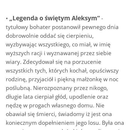
„Legenda o świętym Aleksym”
•
-
tytułowy bohater postanowił pewnego dnia
dobrowolnie oddać się cierpieniu,
wyzbywając wszystkiego, co miał, w imię
wyższych racji i wyznawanej przez siebie
wiary. Zdecydował się na porzucenie
wszystkich tych, których kochał, opuściwszy
rodzinę, przyjaciół i piękną małżonkę w noc
poślubną. Nierozpoznany przez nikogo,
długie lata cierpiał głód, upodlenie oraz
nędzę w progach własnego domu. Nie
obawiał się śmierci, świadomy iż jest ona
koniecznym dopełnieniem jego losu. Była ona