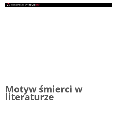
Motyw śmierci w
literaturze