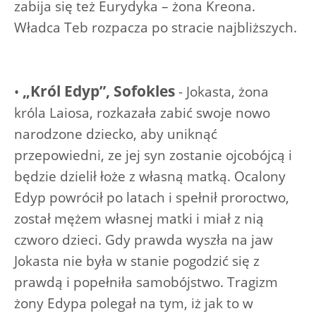
zabija się też Eurydyka – żona Kreona.
Władca Teb rozpacza po stracie najbliższych.
„Król Edyp”, Sofokles
•
- Jokasta, żona
króla Laiosa, rozkazała zabić swoje nowo
narodzone dziecko, aby uniknąć
przepowiedni, ze jej syn zostanie ojcobójcą i
będzie dzielił łoże z własną matką. Ocalony
Edyp powrócił po latach i spełnił proroctwo,
został mężem własnej matki i miał z nią
czworo dzieci. Gdy prawda wyszła na jaw
Jokasta nie była w stanie pogodzić się z
prawdą i popełniła samobójstwo. Tragizm
żony Edypa polegał na tym, iż jak to w