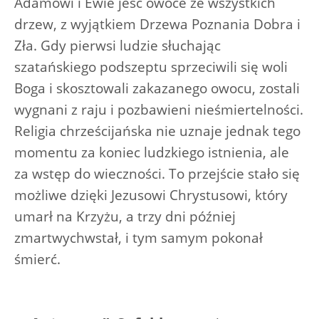
Adamowi i Ewie jeść owoce ze wszystkich
drzew, z wyjątkiem Drzewa Poznania Dobra i
Zła. Gdy pierwsi ludzie słuchając
szatańskiego podszeptu sprzeciwili się woli
Boga i skosztowali zakazanego owocu, zostali
wygnani z raju i pozbawieni nieśmiertelności.
Religia chrześcijańska nie uznaje jednak tego
momentu za koniec ludzkiego istnienia, ale
za wstęp do wieczności. To przejście stało się
możliwe dzięki Jezusowi Chrystusowi, który
umarł na Krzyżu, a trzy dni później
zmartwychwstał, i tym samym pokonał
śmierć.