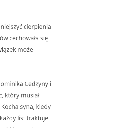
niejszyć cierpienia
ków cechowała się
związek może
 Dominika Cedzyny i
c, który musiał
. Kocha syna, kiedy
każdy list traktuje