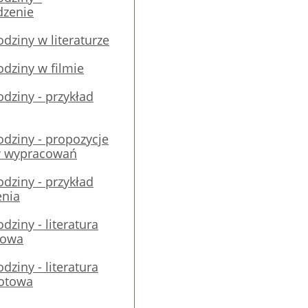
zenie
dziny w literaturze
dziny w filmie
dziny - przykład
dziny - propozycje
 wypracowań
dziny - przykład
enia
dziny - literatura
towa
dziny - literatura
otowa