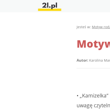
Jesteś w:
Motyw rod
Motyw
Autor:
Karolina Ma
• „Kamizelka”
uwagę czyteln