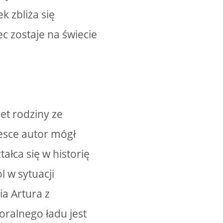
 zbliża się
c zostaje na świecie
et rodziny ze
esce autor mógł
ałca się w historię
 w sytuacji
ia Artura z
oralnego ładu jest