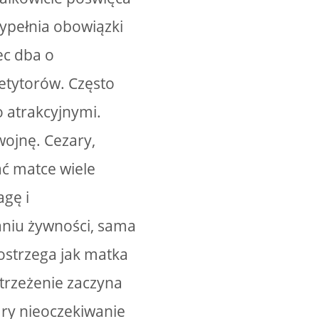
wypełnia obowiązki
ec dba o
petytorów. Często
 atrakcyjnymi.
wojnę. Cezary,
ać matce wiele
gę i
aniu żywności, sama
postrzega jak matka
strzeżenie zaczyna
ary nieoczekiwanie