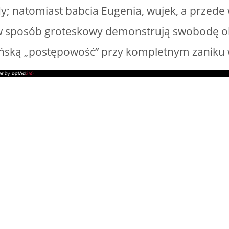
y; natomiast babcia Eugenia, wujek, a przede
 w sposób groteskowy demonstrują swobodę o
ską „postępowość” przy kompletnym zaniku wol