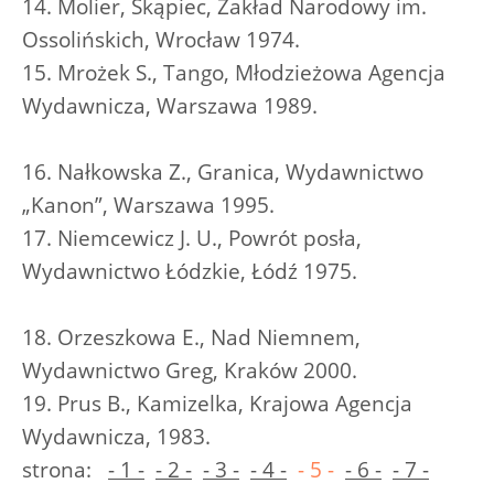
14. Molier, Skąpiec, Zakład Narodowy im.
Ossolińskich, Wrocław 1974.
15. Mrożek S., Tango, Młodzieżowa Agencja
Wydawnicza, Warszawa 1989.
16. Nałkowska Z., Granica, Wydawnictwo
„Kanon”, Warszawa 1995.
17. Niemcewicz J. U., Powrót posła,
Wydawnictwo Łódzkie, Łódź 1975.
18. Orzeszkowa E., Nad Niemnem,
Wydawnictwo Greg, Kraków 2000.
19. Prus B., Kamizelka, Krajowa Agencja
Wydawnicza, 1983.
strona:
- 1 -
- 2 -
- 3 -
- 4 -
- 5 -
- 6 -
- 7 -