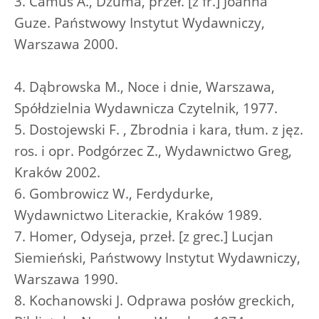
3. Camus A., Dżuma, przeł. [z fr.] Joanna
Guze. Państwowy Instytut Wydawniczy,
Warszawa 2000.
4. Dąbrowska M., Noce i dnie, Warszawa,
Spółdzielnia Wydawnicza Czytelnik, 1977.
5. Dostojewski F. , Zbrodnia i kara, tłum. z jęz.
ros. i opr. Podgórzec Z., Wydawnictwo Greg,
Kraków 2002.
6. Gombrowicz W., Ferdydurke,
Wydawnictwo Literackie, Kraków 1989.
7. Homer, Odyseja, przeł. [z grec.] Lucjan
Siemieński, Państwowy Instytut Wydawniczy,
Warszawa 1990.
8. Kochanowski J. Odprawa posłów greckich,