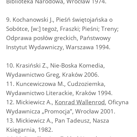
Biblioteka Narodowa, Wrocław 1974.
9. Kochanowski J., Pieśń świętojańska o
Sobótce, [w:] tegoż, Fraszki; Pieśni; Treny;
Odprawa posłów greckich, Państwowy
Instytut Wydawniczy, Warszawa 1994.
10. Krasiński Z., Nie-Boska Komedia,
Wydawnictwo Greg, Kraków 2006.
11. Kuncewiczowa M., Cudzoziemka,
Wydawnictwo Literackie, Kraków 1994.
12. Mickiewicz A.,
Konrad Wallenrod
, Oficyna
Wydawnicza „Promocja”, Wrocław 2001.
13. Mickiewicz A., Pan Tadeusz, Nasza
Księgarnia, 1982.