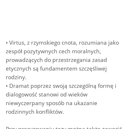
• Virtus, z rzymskiego cnota, rozumiana jako
zespół pozytywnych cech moralnych,
prowadzących do przestrzegania zasad
etycznych są fundamentem szczęśliwej
rodziny.
• Dramat poprzez swoją szczególną formę i
dialogowość stanowi od wieków
niewyczerpany sposób na ukazanie
rodzinnych konfliktów.
Przy precyzowaniu tezy można także zawęzić