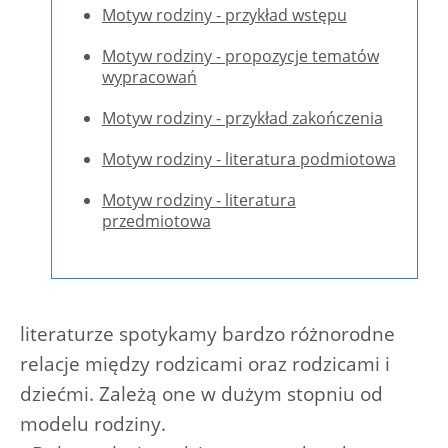
Motyw rodziny - przykład wstępu
Motyw rodziny - propozycje tematów
wypracowań
Motyw rodziny - przykład zakończenia
Motyw rodziny - literatura podmiotowa
Motyw rodziny - literatura
przedmiotowa
literaturze spotykamy bardzo różnorodne
relacje między rodzicami oraz rodzicami i
dziećmi. Zależą one w dużym stopniu od
modelu rodziny.