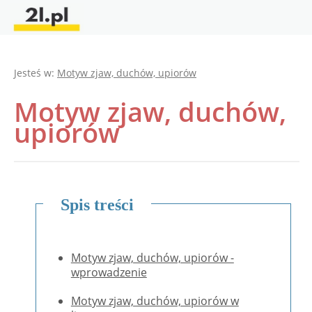
Jesteś w:
Motyw zjaw, duchów, upiorów
Motyw zjaw, duchów,
upiorów
Spis treści
Motyw zjaw, duchów, upiorów -
wprowadzenie
Motyw zjaw, duchów, upiorów w