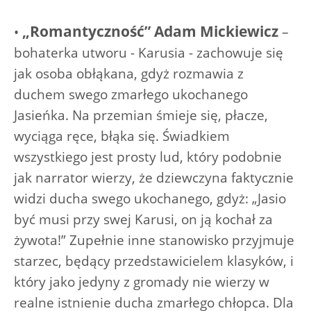
„Romantyczność” Adam Mickiewicz
•
–
bohaterka utworu - Karusia - zachowuje się
jak osoba obłąkana, gdyż rozmawia z
duchem swego zmarłego ukochanego
Jasieńka. Na przemian śmieje się, płacze,
wyciąga ręce, błąka się. Świadkiem
wszystkiego jest prosty lud, który podobnie
jak narrator wierzy, że dziewczyna faktycznie
widzi ducha swego ukochanego, gdyż: „Jasio
być musi przy swej Karusi, on ją kochał za
żywota!” Zupełnie inne stanowisko przyjmuje
starzec, będący przedstawicielem klasyków, i
który jako jedyny z gromady nie wierzy w
realne istnienie ducha zmarłego chłopca. Dla