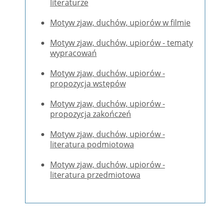
literaturze
Motyw zjaw, duchów, upiorów w filmie
Motyw zjaw, duchów, upiorów - tematy
wypracowań
Motyw zjaw, duchów, upiorów -
propozycja wstępów
Motyw zjaw, duchów, upiorów -
propozycja zakończeń
Motyw zjaw, duchów, upiorów -
literatura podmiotowa
Motyw zjaw, duchów, upiorów -
literatura przedmiotowa