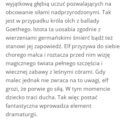
wyjątkową głębią uczuć pozwalających na
obcowanie siłami nadprzyrodzonymi. Tak
jest w przypadku króla olch z ballady
Goethego. Istota ta uosabia zgodnie z
wierzeniami germańskimi śmierć bądź też
stanowi jej zapowiedź. Elf przyzywa do siebie
chorego malca i roztacza przed nim wizję
magicznego świata pełnego szczęścia i
wiecznej zabawy z leśnymi córami. Gdy
malec jednak nie zwraca na to uwagi, elf
grozi, że porwie go siłą. W tym momencie
dziecko traci ducha. Tak więc postać
fantastyczna wprowadza element
dramaturgii.