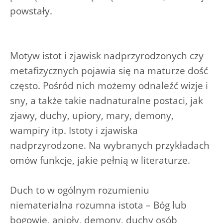
powstały.
Motyw istot i zjawisk nadprzyrodzonych czy
metafizycznych pojawia się na maturze dość
często. Pośród nich możemy odnaleźć wizje i
sny, a także takie nadnaturalne postaci, jak
zjawy, duchy, upiory, mary, demony,
wampiry itp. Istoty i zjawiska
nadprzyrodzone. Na wybranych przykładach
omów funkcje, jakie pełnią w literaturze.
Duch to w ogólnym rozumieniu
niematerialna rozumna istota – Bóg lub
bogowie, anioły, demony, duchy osób