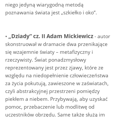
niego jedyną wiarygodną metodą
poznawania świata jest „szkiełko i oko”.
„Dziady” cz. II Adam Mickiewicz
•
- autor
skonstruował w dramacie dwa przenikające
się wzajemnie światy – metafizyczny i
rzeczywisty. Świat ponadzmysłowy
reprezentowany jest przez zjawy, które ze
względu na niedopełnienie człowieczeństwa
za życia pokutują, zawieszone w zaświatach,
czyli abstrakcyjnej przestrzeni pomiędzy
piekłem a niebem. Przybywają, aby uzyskać
pomoc, przebaczenie lub modlitwę od
uczestników obrzędu. Same także służą im