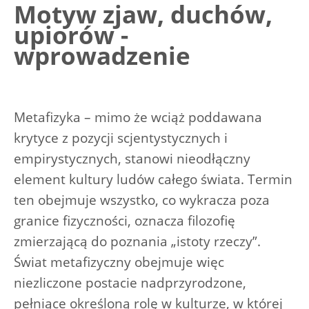
Motyw zjaw, duchów,
upiorów -
wprowadzenie
Metafizyka – mimo że wciąż poddawana
krytyce z pozycji scjentystycznych i
empirystycznych, stanowi nieodłączny
element kultury ludów całego świata. Termin
ten obejmuje wszystko, co wykracza poza
granice fizyczności, oznacza filozofię
zmierzającą do poznania „istoty rzeczy”.
Świat metafizyczny obejmuje więc
niezliczone postacie nadprzyrodzone,
pełniące określoną rolę w kulturze, w której