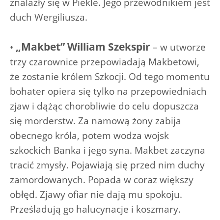
znalazły się w Piekle. Jego przewodnikiem jest
duch Wergiliusza.
„Makbet” William Szekspir
•
– w utworze
trzy czarownice przepowiadają Makbetowi,
że zostanie królem Szkocji. Od tego momentu
bohater opiera się tylko na przepowiedniach
zjaw i dążąc chorobliwie do celu dopuszcza
się morderstw. Za namową żony zabija
obecnego króla, potem wodza wojsk
szkockich Banka i jego syna. Makbet zaczyna
tracić zmysły. Pojawiają się przed nim duchy
zamordowanych. Popada w coraz większy
obłęd. Zjawy ofiar nie dają mu spokoju.
Prześladują go halucynacje i koszmary.