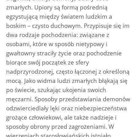
zmarłych. Upiory są formą pośrednią
egzystującą między światem ludzkim a
boskim – czysto duchowym. Przypisuje się im
dwa rodzaje pochodzenia: związane z
osobami, które w sposób nietypowy i
gwałtowny straciły życie oraz pochodzenie
biorące swój początek ze sfery
nadprzyrodzonej, często łączonej z określoną
mocą. Jako widma ludzi zmarłych błąkają się
po świecie, szukając ukojenia swoich
męczarni. Sposoby przedstawiania demonów
odzwierciedlały lęki oraz niebezpieczeństwa
grożące człowiekowi, ale także nadzieje i
sposoby obrony przed zagrożeniami. W
wierzeniach starosłowiańskich istniało