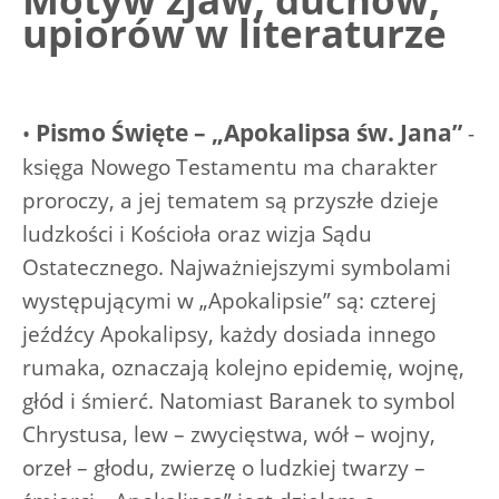
upiorów w literaturze
Pismo Święte – „Apokalipsa św. Jana”
•
-
księga Nowego Testamentu ma charakter
proroczy, a jej tematem są przyszłe dzieje
ludzkości i Kościoła oraz wizja Sądu
Ostatecznego. Najważniejszymi symbolami
występującymi w „Apokalipsie” są: czterej
jeźdźcy Apokalipsy, każdy dosiada innego
rumaka, oznaczają kolejno epidemię, wojnę,
głód i śmierć. Natomiast Baranek to symbol
Chrystusa, lew – zwycięstwa, wół – wojny,
orzeł – głodu, zwierzę o ludzkiej twarzy –