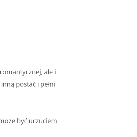
 romantycznej, ale i
inną postać i pełni
a może być uczuciem