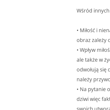
Wśród innych
• Miłość i ni
obraz zależy 
• Wpływ miłoś
ale także w ż
odwołują się d
należy przywo
• Na pytanie 
dziwi więc fak
swoich utwora