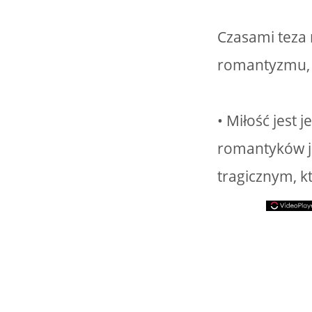
Czasami teza 
romantyzmu, g
• Miłość jest
romantyków je
tragicznym, kt