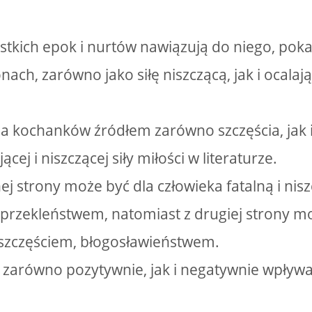
ystkich epok i nurtów nawiązują do niego, pok
ach, zarówno jako siłę niszczącą, jak i ocalają
dla kochanków źródłem zarówno szczęścia, jak i
cej i niszczącej siły miłości w literaturze.
nej strony może być dla człowieka fatalną i nisz
 przekleństwem, natomiast z drugiej strony m
szczęściem, błogosławieństwem.
 zarówno pozytywnie, jak i negatywnie wpływ