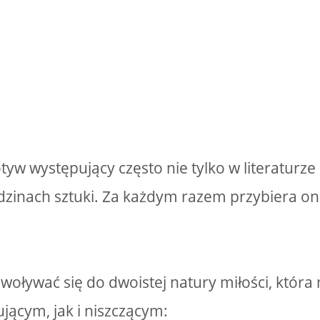
tyw występujący często nie tylko w literaturze
dzinach sztuki. Za każdym razem przybiera on 
oływać się do dwoistej natury miłości, któr
ącym, jak i niszczącym: