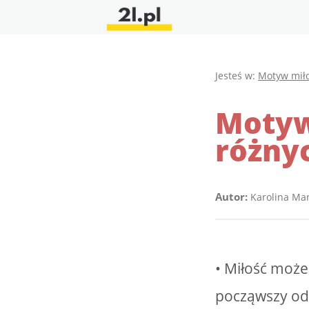
Jesteś w:
Motyw miło
Motyw
różnyc
Autor:
Karolina Ma
• Miłość może
począwszy od