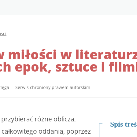
ści
 miłości w literatur
h epok, sztuce i film
rlęga Serwis chroniony prawem autorskim
 przybierać różne oblicza,
Spis treś
 całkowitego oddania, poprzez