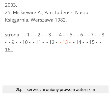
2003.
25. Mickiewicz A., Pan Tadeusz, Nasza
Księgarnia, Warszawa 1982.
strona:
- 1 -
- 2 -
- 3 -
- 4 -
- 5 -
- 6 -
- 7 -
- 8
-
- 9 -
- 10 -
- 11 -
- 12 -
- 13 -
- 14 -
- 15 -
-
16 -
2l.pl - serwis chroniony prawem autorskim