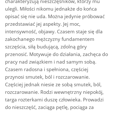
charakteryzują nieszczęśników, którzy mu
ulegli. Miłości nikomu jednakże do końca
opisać się nie uda. Można jedynie próbować
przedstawiać jej aspekty. Jej moc,
intensywność, objawy. Czasem staje się dla
zakochanego mężczyzny fundamentem
szczęścia, siłą budującą, zdolną góry
przenosić. Motywuje do działania, zachęca do
pracy nad związkiem i nad samym sobą.
Czasem radosna i spełniona, częściej
przynosi smutek, ból i rozczarowanie.
Częściej jednak niesie ze sobą smutek, ból,
rozczarowanie. Rodzi wewnętrzny niepokój,
targa rozterkami duszę człowieka. Prowadzi
do nieszczęść, zaciąga pętlę, pociąga za