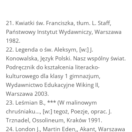
21. Kwiatki św. Franciszka, tłum. L. Staff,
Państwowy Instytut Wydawniczy, Warszawa
1982.
22. Legenda o św. Aleksym, [w:] J.
Konowalska, Język Polski. Nasz wspólny świat.
Podręcznik do kształcenia literacko-
kulturowego dla klasy 1 gimnazjum,
Wydawnictwo Edukacyjne Wiking II,
Warszawa 2003.
23. Leśmian B., *** (W malinowym
chruśniaku…, [w:] tegoż, Poezje, oprac. J.
Trznadel, Ossolineum, Kraków 1991.
24. London J., Martin Eden,, Akant, Warszawa