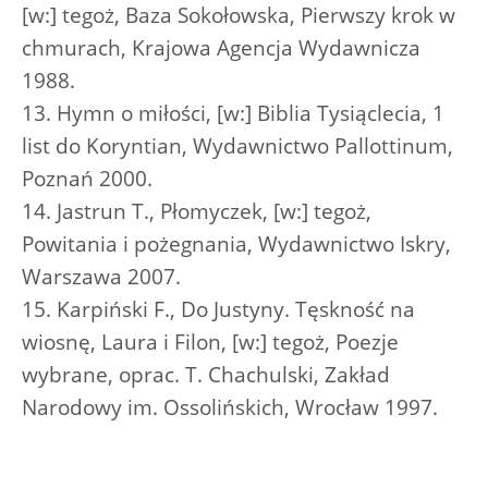
[w:] tegoż, Baza Sokołowska, Pierwszy krok w
chmurach, Krajowa Agencja Wydawnicza
1988.
13. Hymn o miłości, [w:] Biblia Tysiąclecia, 1
list do Koryntian, Wydawnictwo Pallottinum,
Poznań 2000.
14. Jastrun T., Płomyczek, [w:] tegoż,
Powitania i pożegnania, Wydawnictwo Iskry,
Warszawa 2007.
15. Karpiński F., Do Justyny. Tęskność na
wiosnę, Laura i Filon, [w:] tegoż, Poezje
wybrane, oprac. T. Chachulski, Zakład
Narodowy im. Ossolińskich, Wrocław 1997.