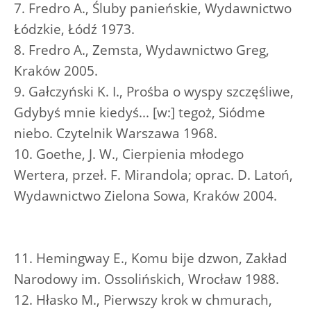
7. Fredro A., Śluby panieńskie, Wydawnictwo
Łódzkie, Łódź 1973.
8. Fredro A., Zemsta, Wydawnictwo Greg,
Kraków 2005.
9. Gałczyński K. I., Prośba o wyspy szczęśliwe,
Gdybyś mnie kiedyś... [w:] tegoż, Siódme
niebo. Czytelnik Warszawa 1968.
10. Goethe, J. W., Cierpienia młodego
Wertera, przeł. F. Mirandola; oprac. D. Latoń,
Wydawnictwo Zielona Sowa, Kraków 2004.
11. Hemingway E., Komu bije dzwon, Zakład
Narodowy im. Ossolińskich, Wrocław 1988.
12. Hłasko M., Pierwszy krok w chmurach,