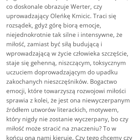
co doskonale obrazuje Werter, czy
uprowadzający Oleńkę Kmicic. Traci się
rozsądek, gdyż górę biorą emocje,
niejednokrotnie tak silne i intensywne, że
miłość, zamiast być siłą budującą i
wprowadzającą w życie człowieka szczęście,
staje się gehenną, niszczącym, toksycznym
uczuciem doprowadzającym do upadku
zakochanych nieszczęśników. Bogactwo
emocji, które towarzyszą rozwojowi miłości
sprawia z kolei, że jest ona niewyczerpanym
źródłem utworów literackich, motywem,
który nigdy nie zostanie wyczerpany, bo czy
miłość może stracić na znaczeniu? To w
końcu ona nami kieruje. Czy tego chcemy czy