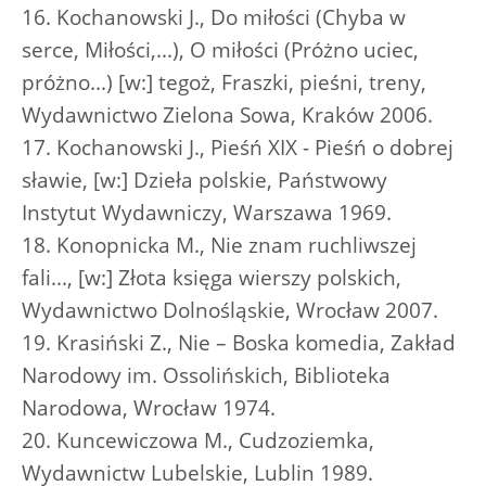
16. Kochanowski J., Do miłości (Chyba w
serce, Miłości,...), O miłości (Próżno uciec,
próżno...) [w:] tegoż, Fraszki, pieśni, treny,
Wydawnictwo Zielona Sowa, Kraków 2006.
17. Kochanowski J., Pieśń XIX - Pieśń o dobrej
sławie, [w:] Dzieła polskie, Państwowy
Instytut Wydawniczy, Warszawa 1969.
18. Konopnicka M., Nie znam ruchliwszej
fali..., [w:] Złota księga wierszy polskich,
Wydawnictwo Dolnośląskie, Wrocław 2007.
19. Krasiński Z., Nie – Boska komedia, Zakład
Narodowy im. Ossolińskich, Biblioteka
Narodowa, Wrocław 1974.
20. Kuncewiczowa M., Cudzoziemka,
Wydawnictw Lubelskie, Lublin 1989.