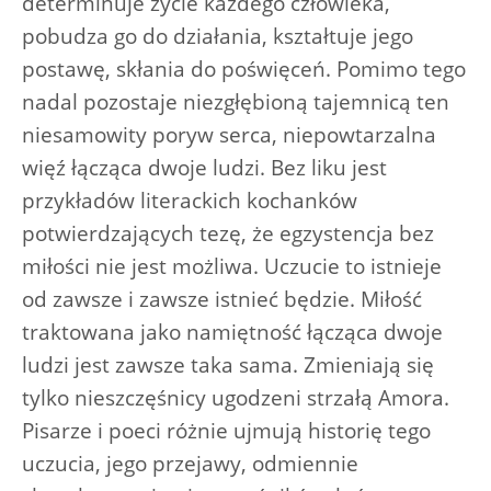
determinuje życie każdego człowieka,
pobudza go do działania, kształtuje jego
postawę, skłania do poświęceń. Pomimo tego
nadal pozostaje niezgłębioną tajemnicą ten
niesamowity poryw serca, niepowtarzalna
więź łącząca dwoje ludzi. Bez liku jest
przykładów literackich kochanków
potwierdzających tezę, że egzystencja bez
miłości nie jest możliwa. Uczucie to istnieje
od zawsze i zawsze istnieć będzie. Miłość
traktowana jako namiętność łącząca dwoje
ludzi jest zawsze taka sama. Zmieniają się
tylko nieszczęśnicy ugodzeni strzałą Amora.
Pisarze i poeci różnie ujmują historię tego
uczucia, jego przejawy, odmiennie