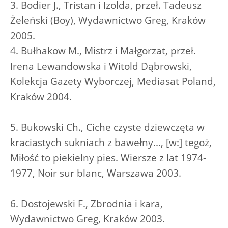
3. Bodier J., Tristan i Izolda, przeł. Tadeusz
Żeleński (Boy), Wydawnictwo Greg, Kraków
2005.
4. Bułhakow M., Mistrz i Małgorzat, przeł.
Irena Lewandowska i Witold Dąbrowski,
Kolekcja Gazety Wyborczej, Mediasat Poland,
Kraków 2004.
5. Bukowski Ch., Ciche czyste dziewczęta w
kraciastych sukniach z bawełny..., [w:] tegoż,
Miłość to piekielny pies. Wiersze z lat 1974-
1977, Noir sur blanc, Warszawa 2003.
6. Dostojewski F., Zbrodnia i kara,
Wydawnictwo Greg, Kraków 2003.