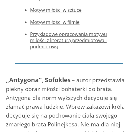
Motyw miłości w sztuce
Motyw miłości w filmie
Przykładowe opracowania motywu
miłości z literaturą przedmiotową i
podmiotową
„Antygona”, Sofokles
– autor przedstawia
piękny obraz miłości bohaterki do brata.
Antygona dla norm wyższych decyduje się
złamać prawa ludzkie. Wbrew zakazowi króla
decyduje się na pochowanie ciała swojego
zmarłego brata Polinejkesa. Nie ma dla niej