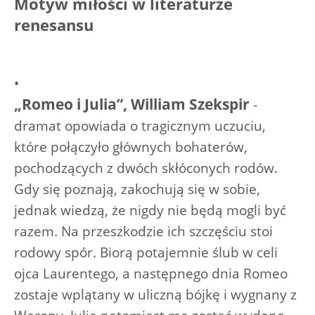
Motyw miłości w literaturze
renesansu
•
„Romeo i Julia”, William Szekspir
-
dramat opowiada o tragicznym uczuciu,
które połączyło głównych bohaterów,
pochodzących z dwóch skłóconych rodów.
Gdy się poznają, zakochują się w sobie,
jednak wiedzą, że nigdy nie będą mogli być
razem. Na przeszkodzie ich szczęściu stoi
rodowy spór. Biorą potajemnie ślub w celi
ojca Laurentego, a następnego dnia Romeo
zostaje wplątany w uliczną bójkę i wygnany z