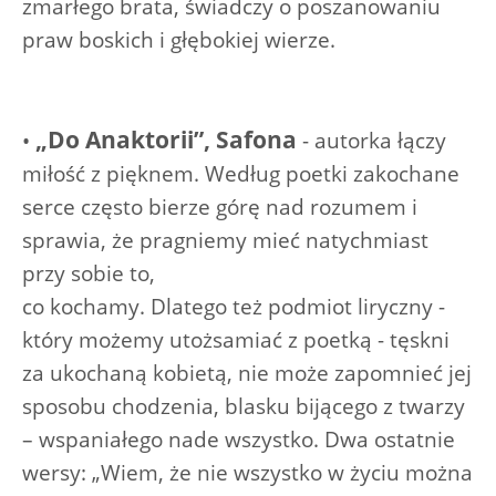
zmarłego brata, świadczy o poszanowaniu
praw boskich i głębokiej wierze.
„Do Anaktorii”, Safona
•
- autorka łączy
miłość z pięknem. Według poetki zakochane
serce często bierze górę nad rozumem i
sprawia, że pragniemy mieć natychmiast
przy sobie to,
co kochamy. Dlatego też podmiot liryczny -
który możemy utożsamiać z poetką - tęskni
za ukochaną kobietą, nie może zapomnieć jej
sposobu chodzenia, blasku bijącego z twarzy
– wspaniałego nade wszystko. Dwa ostatnie
wersy: „Wiem, że nie wszystko w życiu można