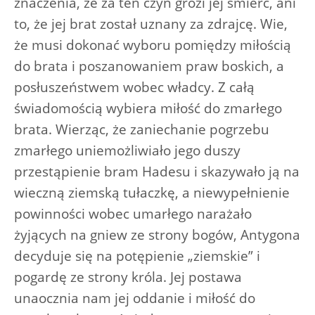
znaczenia, że za ten czyn grozi jej śmierć, ani
to, że jej brat został uznany za zdrajcę. Wie,
że musi dokonać wyboru pomiędzy miłością
do brata i poszanowaniem praw boskich, a
posłuszeństwem wobec władcy. Z całą
świadomością wybiera miłość do zmarłego
brata. Wierząc, że zaniechanie pogrzebu
zmarłego uniemożliwiało jego duszy
przestąpienie bram Hadesu i skazywało ją na
wieczną ziemską tułaczkę, a niewypełnienie
powinności wobec umarłego narażało
żyjących na gniew ze strony bogów, Antygona
decyduje się na potępienie „ziemskie” i
pogardę ze strony króla. Jej postawa
unaocznia nam jej oddanie i miłość do