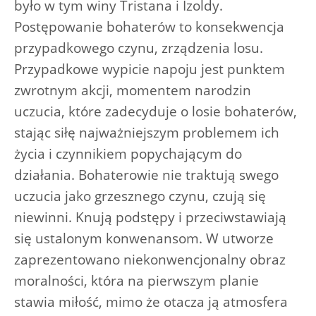
było w tym winy Tristana i Izoldy.
Postępowanie bohaterów to konsekwencja
przypadkowego czynu, zrządzenia losu.
Przypadkowe wypicie napoju jest punktem
zwrotnym akcji, momentem narodzin
uczucia, które zadecyduje o losie bohaterów,
stając siłę najważniejszym problemem ich
życia i czynnikiem popychającym do
działania. Bohaterowie nie traktują swego
uczucia jako grzesznego czynu, czują się
niewinni. Knują podstępy i przeciwstawiają
się ustalonym konwenansom. W utworze
zaprezentowano niekonwencjonalny obraz
moralności, która na pierwszym planie
stawia miłość, mimo że otacza ją atmosfera