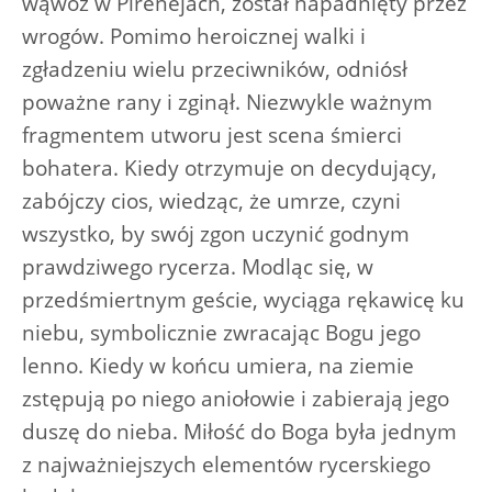
wąwóz w Pirenejach, został napadnięty przez
wrogów. Pomimo heroicznej walki i
zgładzeniu wielu przeciwników, odniósł
poważne rany i zginął. Niezwykle ważnym
fragmentem utworu jest scena śmierci
bohatera. Kiedy otrzymuje on decydujący,
zabójczy cios, wiedząc, że umrze, czyni
wszystko, by swój zgon uczynić godnym
prawdziwego rycerza. Modląc się, w
przedśmiertnym geście, wyciąga rękawicę ku
niebu, symbolicznie zwracając Bogu jego
lenno. Kiedy w końcu umiera, na ziemie
zstępują po niego aniołowie i zabierają jego
duszę do nieba. Miłość do Boga była jednym
z najważniejszych elementów rycerskiego