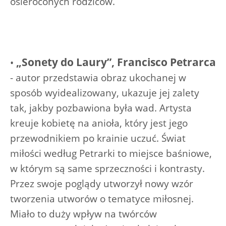
osieroconych rodziców.
„Sonety do Laury”, Francisco Petrarca
•
- autor przedstawia obraz ukochanej w
sposób wyidealizowany, ukazuje jej zalety
tak, jakby pozbawiona była wad. Artysta
kreuje kobietę na anioła, który jest jego
przewodnikiem po krainie uczuć. Świat
miłości według Petrarki to miejsce baśniowe,
w którym są same sprzeczności i kontrasty.
Przez swoje poglądy utworzył nowy wzór
tworzenia utworów o tematyce miłosnej.
Miało to duży wpływ na twórców