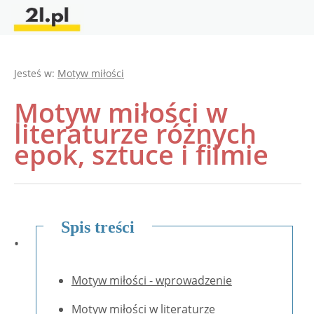
Jesteś w:
Motyw miłości
Motyw miłości w
literaturze różnych
epok, sztuce i filmie
Spis treści
•
Motyw miłości - wprowadzenie
Motyw miłości w literaturze