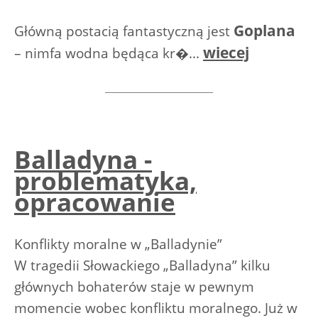
Goplana
Główną postacią fantastyczną jest
wiecej
– nimfa wodna będąca kr�...
Balladyna -
problematyka,
opracowanie
Konflikty moralne w „Balladynie”
W tragedii Słowackiego „Balladyna” kilku
głównych bohaterów staje w pewnym
momencie wobec konfliktu moralnego. Już w