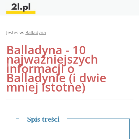
Jesteś w:
Balladyna
Balladyna - 10
najważniejszych
informacji o
Balladynie (i dwie
mniej istotne)
Spis treści