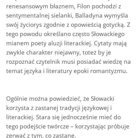
renesansowym błaznem, Filon pochodzi z
sentymentalnej sielanki, Balladyna wymyśla
swój życiorys zgodnie z opowieścią gotycką. Z
tego powodu określano często Słowackiego
mianem poety aluzji literackiej. Cytaty mają
zwykle charakter niejawny, toteż by je
rozpoznać czytelnik musi posiadać wiedzę na
temat języka i literatury epoki romantyzmu.
Ogólnie można powiedzieć, że Słowacki
korzysta z zastanej tradycji językowej i
literackiej. Stara się jednocześnie mieć do
tego podejście twórcze – korzystając próbuje
zerwać z tym, co zastane.