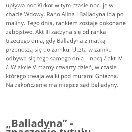
upływa noc Kirkor w tym czasie nocuje w
chacie Wdowy. Rano Alina i Balladyna idą po
maliny. Tego dnia, rankiem zostaje dokonane
zabójstwo. Akt III zaczyna się od ranka
trzeciego dnia, gdy Balladyna z matką
przenoszą się do zamku. Uczta w zamku
odbywa się tego samego dnia – nocą / akt IV
/. W akcie V mamy czwarty dzień, w czasie
którego trwają walki pod murami Gniezna.
Na zakończenie ma miejsce sąd Balladyny.
„Balladyna” -
znaczenie tytułu