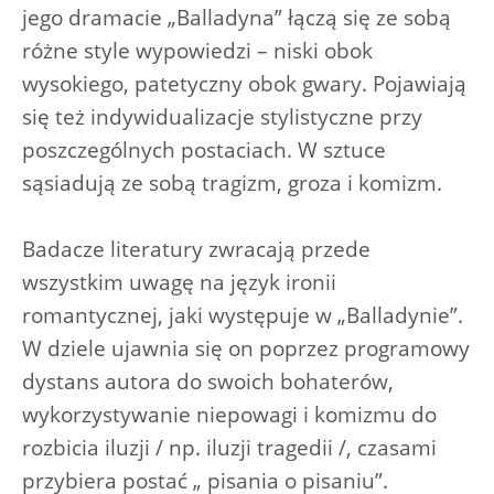
jego dramacie „Balladyna” łączą się ze sobą
różne style wypowiedzi – niski obok
wysokiego, patetyczny obok gwary. Pojawiają
się też indywidualizacje stylistyczne przy
poszczególnych postaciach. W sztuce
sąsiadują ze sobą tragizm, groza i komizm.
Badacze literatury zwracają przede
wszystkim uwagę na język ironii
romantycznej, jaki występuje w „Balladynie”.
W dziele ujawnia się on poprzez programowy
dystans autora do swoich bohaterów,
wykorzystywanie niepowagi i komizmu do
rozbicia iluzji / np. iluzji tragedii /, czasami
przybiera postać „ pisania o pisaniu”.