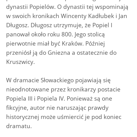
dynastii Popielów. O dynastii tej wspominają
w swoich kronikach Wincenty Kadłubek i Jan
Długosz. Długosz utrzymuje, że Popiel I
panował około roku 800. Jego stolicą
pierwotnie miał być Kraków. Później
przeniósł ją do Gniezna a ostatecznie do
Kruszwicy.
W dramacie Słowackiego pojawiają się
nieodnotowane przez kronikarzy postacie
Popiela III i Popiela IV. Ponieważ są one
fikcyjne, autor nie naruszając prawdy
historycznej może uśmiercić je pod koniec
dramatu.