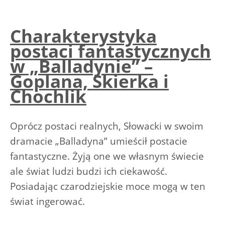
Charakterystyka
postaci fantastycznych
w „Balladynie” –
Goplana, Skierka i
Chochlik
Oprócz postaci realnych, Słowacki w swoim
dramacie „Balladyna” umieścił postacie
fantastyczne. Żyją one we własnym świecie
ale świat ludzi budzi ich ciekawość.
Posiadając czarodziejskie moce mogą w ten
świat ingerować.