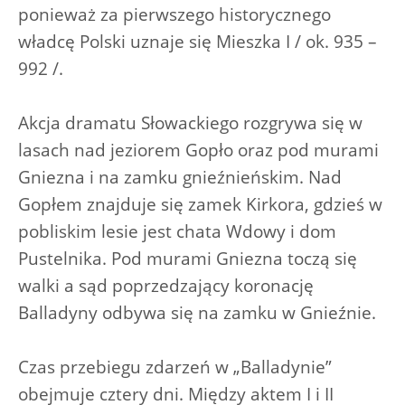
ponieważ za pierwszego historycznego
władcę Polski uznaje się Mieszka I / ok. 935 –
992 /.
Akcja dramatu Słowackiego rozgrywa się w
lasach nad jeziorem Gopło oraz pod murami
Gniezna i na zamku gnieźnieńskim. Nad
Gopłem znajduje się zamek Kirkora, gdzieś w
pobliskim lesie jest chata Wdowy i dom
Pustelnika. Pod murami Gniezna toczą się
walki a sąd poprzedzający koronację
Balladyny odbywa się na zamku w Gnieźnie.
Czas przebiegu zdarzeń w „Balladynie”
obejmuje cztery dni. Między aktem I i II