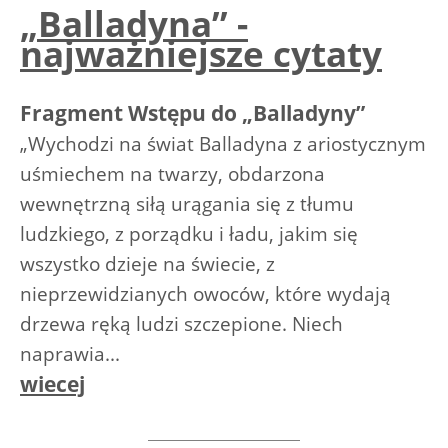
„Balladyna” -
najważniejsze cytaty
Fragment Wstępu do „Balladyny”
„Wychodzi na świat Balladyna z ariostycznym
uśmiechem na twarzy, obdarzona
wewnętrzną siłą urągania się z tłumu
ludzkiego, z porządku i ładu, jakim się
wszystko dzieje na świecie, z
nieprzewidzianych owoców, które wydają
drzewa ręką ludzi szczepione. Niech
naprawia...
wiecej