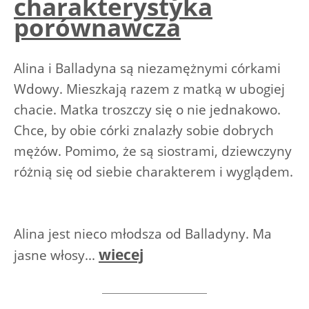
charakterystyka
porównawcza
Alina i Balladyna są niezamężnymi córkami
Wdowy. Mieszkają razem z matką w ubogiej
chacie. Matka troszczy się o nie jednakowo.
Chce, by obie córki znalazły sobie dobrych
mężów. Pomimo, że są siostrami, dziewczyny
różnią się od siebie charakterem i wyglądem.
Alina jest nieco młodsza od Balladyny. Ma
wiecej
jasne włosy...