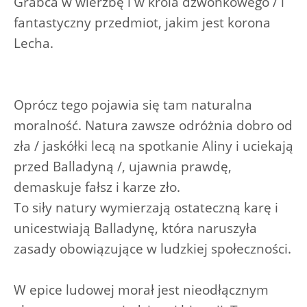
Grabca w wierzbę i w króla dzwonkowego / i
fantastyczny przedmiot, jakim jest korona
Lecha.
Oprócz tego pojawia się tam naturalna
moralność. Natura zawsze odróżnia dobro od
zła / jaskółki lecą na spotkanie Aliny i uciekają
przed Balladyną /, ujawnia prawdę,
demaskuje fałsz i karze zło.
To siły natury wymierzają ostateczną karę i
unicestwiają Balladynę, która naruszyła
zasady obowiązujące w ludzkiej społeczności.
W epice ludowej morał jest nieodłącznym