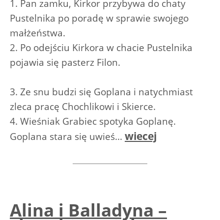
1. Pan zamku, Kirkor przybywa do chaty
Pustelnika po poradę w sprawie swojego
małżeństwa.
2. Po odejściu Kirkora w chacie Pustelnika
pojawia się pasterz Filon.
3. Ze snu budzi się Goplana i natychmiast
zleca pracę Chochlikowi i Skierce.
4. Wieśniak Grabiec spotyka Goplanę.
wiecej
Goplana stara się uwieś...
Alina i Balladyna –