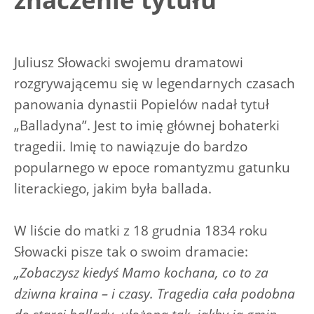
Juliusz Słowacki swojemu dramatowi
rozgrywającemu się w legendarnych czasach
panowania dynastii Popielów nadał tytuł
„Balladyna”. Jest to imię głównej bohaterki
tragedii. Imię to nawiązuje do bardzo
popularnego w epoce romantyzmu gatunku
literackiego, jakim była ballada.
W liście do matki z 18 grudnia 1834 roku
Słowacki pisze tak o swoim dramacie:
„Zobaczysz kiedyś Mamo kochana, co to za
dziwna kraina – i czasy. Tragedia cała podobna