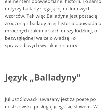
elementem opowiedzianej historii. To samo
dotyczy ballady sięgającej do ludowych
wzorców. Tak więc Balladyna jest postacią
zrodzoną z ballady a jej historia opowiada o
mrocznych zakamarkach duszy ludzkiej, o
bezwzględnej walce o władzę i o
sprawiedliwych wyrokach natury.
Język „Balladyny”
Juliusz Słowacki uważany jest za poetę po
mistrzowsku posługującego się słowem. W