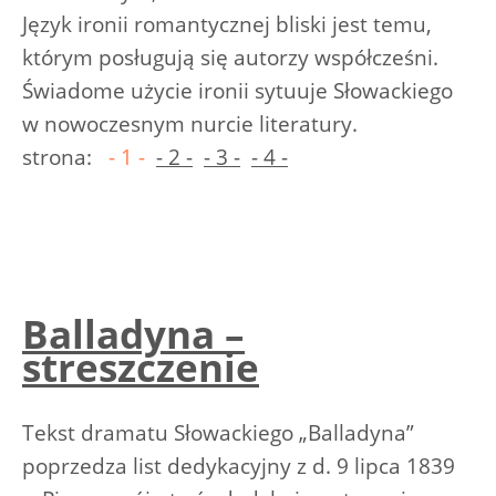
Język ironii romantycznej bliski jest temu,
którym posługują się autorzy współcześni.
Świadome użycie ironii sytuuje Słowackiego
w nowoczesnym nurcie literatury.
strona:
- 1 -
- 2 -
- 3 -
- 4 -
Balladyna –
streszczenie
Tekst dramatu Słowackiego „Balladyna”
poprzedza list dedykacyjny z d. 9 lipca 1839