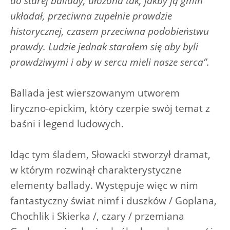
do starej ballady, ułożona tak, jakby ją gmin
układał, przeciwna zupełnie prawdzie
historycznej, czasem przeciwna podobieństwu
prawdy. Ludzie jednak starałem się aby byli
prawdziwymi i aby w sercu mieli nasze serca”.
Ballada jest wierszowanym utworem
liryczno-epickim, który czerpie swój temat z
baśni i legend ludowych.
Idąc tym śladem, Słowacki stworzył dramat,
w którym rozwinął charakterystyczne
elementy ballady. Występuje więc w nim
fantastyczny świat nimf i duszków / Goplana,
Chochlik i Skierka /, czary / przemiana