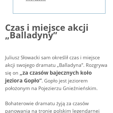
Czas i miejsce akcji
„Balladyny”
Juliusz Słowacki sam określił czas i miejsce
akcji swojego dramatu „Balladyna”. Rozgrywa
„za czasów bajecznych koło
się on
jeziora Gopło”
. Gopło jest jeziorem
położonym na Pojezierzu Gnieźnieńskim.
Bohaterowie dramatu żyją za czasów
panowania na tronie polskim legendarnej