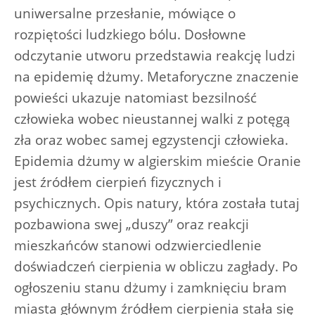
uniwersalne przesłanie, mówiące o
rozpiętości ludzkiego bólu. Dosłowne
odczytanie utworu przedstawia reakcję ludzi
na epidemię dżumy. Metaforyczne znaczenie
powieści ukazuje natomiast bezsilność
człowieka wobec nieustannej walki z potęgą
zła oraz wobec samej egzystencji człowieka.
Epidemia dżumy w algierskim mieście Oranie
jest źródłem cierpień fizycznych i
psychicznych. Opis natury, która została tutaj
pozbawiona swej „duszy” oraz reakcji
mieszkańców stanowi odzwierciedlenie
doświadczeń cierpienia w obliczu zagłady. Po
ogłoszeniu stanu dżumy i zamknięciu bram
miasta głównym źródłem cierpienia stała się