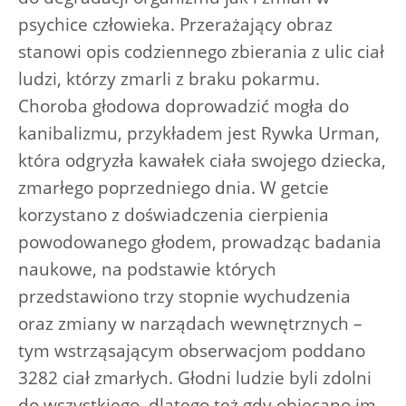
psychice człowieka. Przerażający obraz
stanowi opis codziennego zbierania z ulic ciał
ludzi, którzy zmarli z braku pokarmu.
Choroba głodowa doprowadzić mogła do
kanibalizmu, przykładem jest Rywka Urman,
która odgryzła kawałek ciała swojego dziecka,
zmarłego poprzedniego dnia. W getcie
korzystano z doświadczenia cierpienia
powodowanego głodem, prowadząc badania
naukowe, na podstawie których
przedstawiono trzy stopnie wychudzenia
oraz zmiany w narządach wewnętrznych –
tym wstrząsającym obserwacjom poddano
3282 ciał zmarłych. Głodni ludzie byli zdolni
do wszystkiego, dlatego też gdy obiecano im