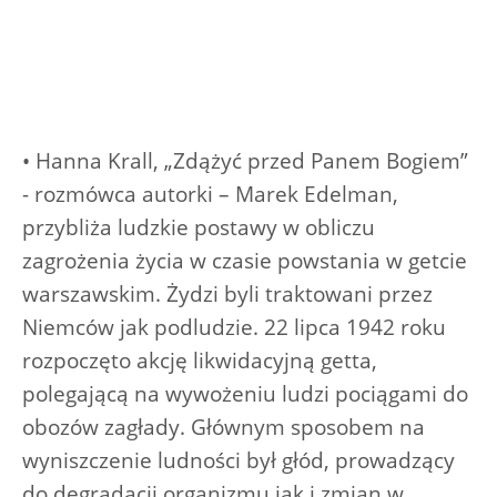
• Hanna Krall, „Zdążyć przed Panem Bogiem”
- rozmówca autorki – Marek Edelman,
przybliża ludzkie postawy w obliczu
zagrożenia życia w czasie powstania w getcie
warszawskim. Żydzi byli traktowani przez
Niemców jak podludzie. 22 lipca 1942 roku
rozpoczęto akcję likwidacyjną getta,
polegającą na wywożeniu ludzi pociągami do
obozów zagłady. Głównym sposobem na
wyniszczenie ludności był głód, prowadzący
do degradacji organizmu jak i zmian w