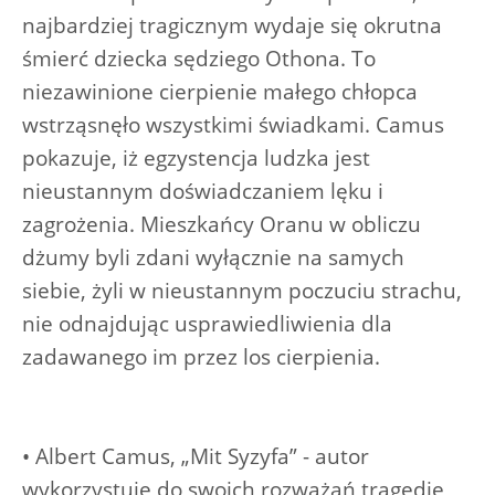
najbardziej tragicznym wydaje się okrutna
śmierć dziecka sędziego Othona. To
niezawinione cierpienie małego chłopca
wstrząsnęło wszystkimi świadkami. Camus
pokazuje, iż egzystencja ludzka jest
nieustannym doświadczaniem lęku i
zagrożenia. Mieszkańcy Oranu w obliczu
dżumy byli zdani wyłącznie na samych
siebie, żyli w nieustannym poczuciu strachu,
nie odnajdując usprawiedliwienia dla
zadawanego im przez los cierpienia.
• Albert Camus, „Mit Syzyfa” - autor
wykorzystuje do swoich rozważań tragedię