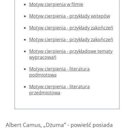
Motyw cierpienia w filmie
Motyw cierpienia - przykłady wstępów
Motyw cierpienia - przykłady zakończeń
Motyw cierpienia - przykłady zakończeń
Motyw cierpienia - przykładowe tematy
wypracowań
Motyw cierpienia - literatura
podmiotowa
Motyw cierpienia - literatura
przedmiotowa
Albert Camus, „Dżuma” - powieść posiada