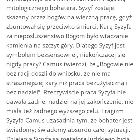
mitologicznego bohatera. Syzyf zostaje
skazany przez bogów na wieczną pracę, gdyż
zbuntował się przeciwko śmierci. Karą Syzyfa
za nieposłuszeństwo Bogom było wtaczanie
kamienia na szczyt góry. Dlatego Syzyf jest
symbolem bezsensownej, niekończącej się
nigdy pracy? Camus twierdzi, że „Bogowie nie
bez racji doszli do wniosku, że nie ma
straszniejszej kary niż praca bezużyteczną i
bez nadziei”. Rzeczywiście praca Syzyfa nie
dawała żadnej nadziei na jej zakończenie, nie
miała też żadnego wyższego celu. Tragizm
Syzyfa Camus uzasadnia tym, że bohater jest
świadomy; świadomy absurdu całej sytuacji.
Działania Syzyfa są metaforą ludzkiego życia.