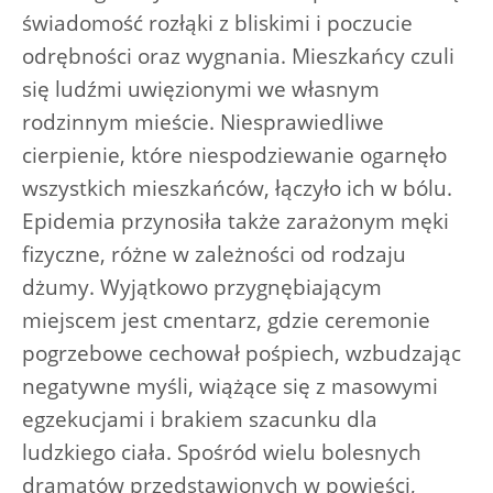
świadomość rozłąki z bliskimi i poczucie
odrębności oraz wygnania. Mieszkańcy czuli
się ludźmi uwięzionymi we własnym
rodzinnym mieście. Niesprawiedliwe
cierpienie, które niespodziewanie ogarnęło
wszystkich mieszkańców, łączyło ich w bólu.
Epidemia przynosiła także zarażonym męki
fizyczne, różne w zależności od rodzaju
dżumy. Wyjątkowo przygnębiającym
miejscem jest cmentarz, gdzie ceremonie
pogrzebowe cechował pośpiech, wzbudzając
negatywne myśli, wiążące się z masowymi
egzekucjami i brakiem szacunku dla
ludzkiego ciała. Spośród wielu bolesnych
dramatów przedstawionych w powieści,