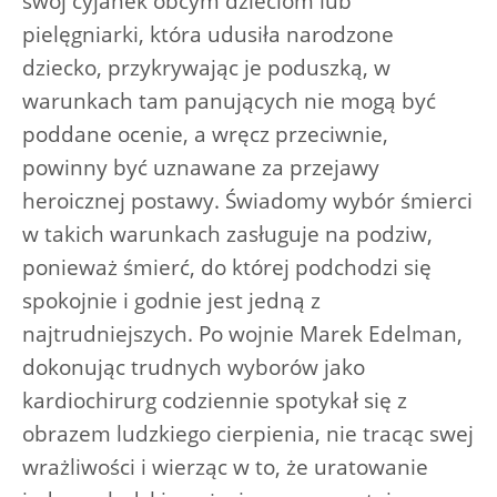
swój cyjanek obcym dzieciom lub
pielęgniarki, która udusiła narodzone
dziecko, przykrywając je poduszką, w
warunkach tam panujących nie mogą być
poddane ocenie, a wręcz przeciwnie,
powinny być uznawane za przejawy
heroicznej postawy. Świadomy wybór śmierci
w takich warunkach zasługuje na podziw,
ponieważ śmierć, do której podchodzi się
spokojnie i godnie jest jedną z
najtrudniejszych. Po wojnie Marek Edelman,
dokonując trudnych wyborów jako
kardiochirurg codziennie spotykał się z
obrazem ludzkiego cierpienia, nie tracąc swej
wrażliwości i wierząc w to, że uratowanie