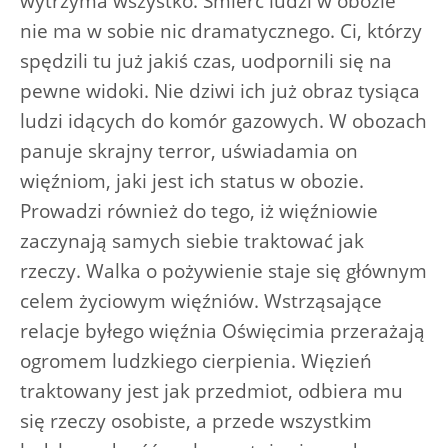
wytrzyma wszystko. Śmierć ludzi w obozie
nie ma w sobie nic dramatycznego. Ci, którzy
spędzili tu już jakiś czas, uodpornili się na
pewne widoki. Nie dziwi ich już obraz tysiąca
ludzi idących do komór gazowych. W obozach
panuje skrajny terror, uświadamia on
więźniom, jaki jest ich status w obozie.
Prowadzi również do tego, iż więźniowie
zaczynają samych siebie traktować jak
rzeczy. Walka o pożywienie staje się głównym
celem życiowym więźniów. Wstrząsające
relacje byłego więźnia Oświęcimia przerażają
ogromem ludzkiego cierpienia. Więzień
traktowany jest jak przedmiot, odbiera mu
się rzeczy osobiste, a przede wszystkim