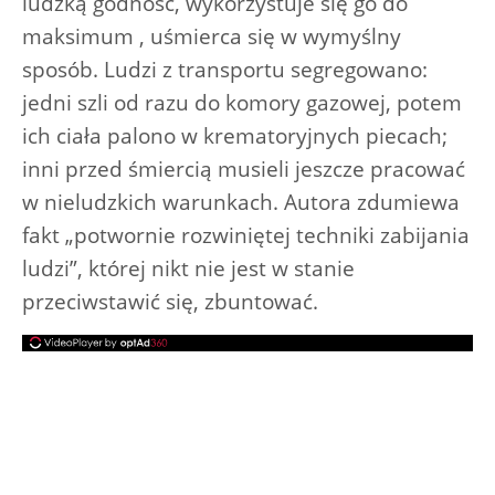
ludzką godność, wykorzystuje się go do
maksimum , uśmierca się w wymyślny
sposób. Ludzi z transportu segregowano:
jedni szli od razu do komory gazowej, potem
ich ciała palono w krematoryjnych piecach;
inni przed śmiercią musieli jeszcze pracować
w nieludzkich warunkach. Autora zdumiewa
fakt „potwornie rozwiniętej techniki zabijania
ludzi”, której nikt nie jest w stanie
przeciwstawić się, zbuntować.