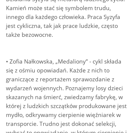
Kamień może stać się symbolem trudu,
innego dla każdego człowieka. Praca Syzyfa
jest cykliczna, tak jak prace ludzkie, często
także bezowocne.
• Zofia Nałkowska, „Medaliony” - cykl składa
się z ośmiu opowiadań. Każde z nich to
graniczące z reportażem sprawozdanie z
wydarzeń wojennych. Poznajemy losy dzieci
skazanych na śmierć, zwiedzamy fabrykę, w
której z ludzkich szczątków produkowane jest
mydło, odkrywamy cierpienie więźniarek w
transporcie. Trudno jest dokonać selekcji,
wybrać to opowiadanie, w którym cierpienie i