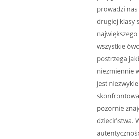
prowadzi nas 
drugiej klasy
największego 
wszystkie ówc
postrzega jakb
niezmiennie w
jest niezwykle
skonfrontowan
pozornie znaj
dzieciństwa. 
autentyczność