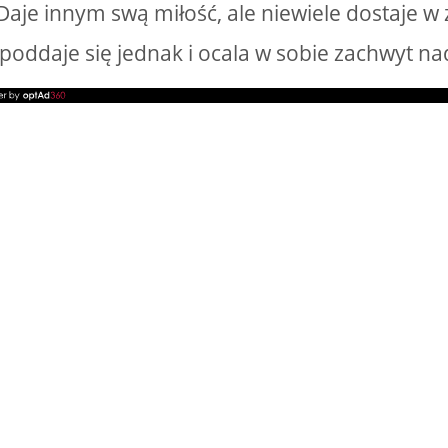
Daje innym swą miłość, ale niewiele dostaje w z
 poddaje się jednak i ocala w sobie zachwyt n