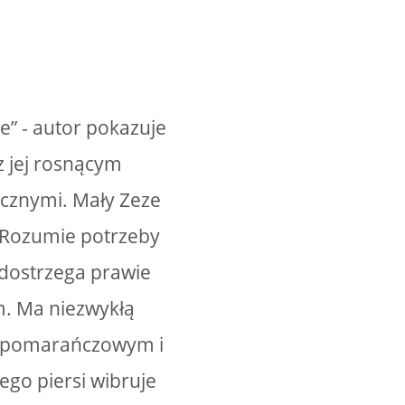
” - autor pokazuje
z jej rosnącym
ecznymi. Mały Zeze
e. Rozumie potrzeby
 dostrzega prawie
em. Ma niezwykłą
m pomarańczowym i
ego piersi wibruje