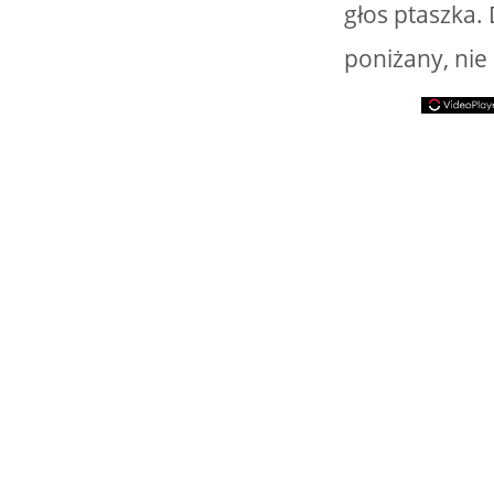
głos ptaszka. 
poniżany, nie