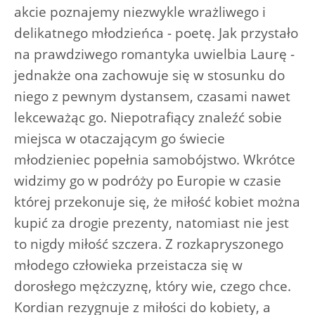
akcie poznajemy niezwykle wrażliwego i
delikatnego młodzieńca - poetę. Jak przystało
na prawdziwego romantyka uwielbia Laurę -
jednakże ona zachowuje się w stosunku do
niego z pewnym dystansem, czasami nawet
lekceważąc go. Niepotrafiący znaleźć sobie
miejsca w otaczającym go świecie
młodzieniec popełnia samobójstwo. Wkrótce
widzimy go w podróży po Europie w czasie
której przekonuje się, że miłość kobiet można
kupić za drogie prezenty, natomiast nie jest
to nigdy miłość szczera. Z rozkapryszonego
młodego człowieka przeistacza się w
dorosłego mężczyznę, który wie, czego chce.
Kordian rezygnuje z miłości do kobiety, a