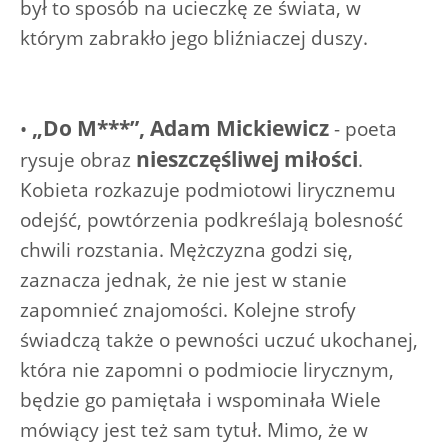
był to sposób na ucieczkę ze świata, w
którym zabrakło jego bliźniaczej duszy.
„Do M***”, Adam Mickiewicz
•
- poeta
nieszczęśliwej miłości
rysuje obraz
.
Kobieta rozkazuje podmiotowi lirycznemu
odejść, powtórzenia podkreślają bolesność
chwili rozstania. Mężczyzna godzi się,
zaznacza jednak, że nie jest w stanie
zapomnieć znajomości. Kolejne strofy
świadczą także o pewności uczuć ukochanej,
która nie zapomni o podmiocie lirycznym,
będzie go pamiętała i wspominała Wiele
mówiący jest też sam tytuł. Mimo, że w