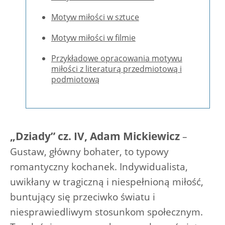
Motyw miłości w sztuce
Motyw miłości w filmie
Przykładowe opracowania motywu
miłości z literaturą przedmiotową i
podmiotową
„Dziady” cz. IV, Adam Mickiewicz
–
Gustaw, główny bohater, to typowy
romantyczny kochanek. Indywidualista,
uwikłany w tragiczną i niespełnioną miłość,
buntujący się przeciwko światu i
niesprawiedliwym stosunkom społecznym.