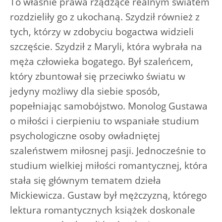
To właśnie prawa rządzące realnym światem
rozdzieliły go z ukochaną. Szydził również z
tych, którzy w zdobyciu bogactwa widzieli
szczęście. Szydził z Maryli, która wybrała na
męża człowieka bogatego. Był szaleńcem,
który zbuntował się przeciwko światu w
jedyny możliwy dla siebie sposób,
popełniając samobójstwo. Monolog Gustawa
o miłości i cierpieniu to wspaniałe studium
psychologiczne osoby owładniętej
szaleństwem miłosnej pasji. Jednocześnie to
studium wielkiej miłości romantycznej, która
stała się głównym tematem dzieła
Mickiewicza. Gustaw był mężczyzną, którego
lektura romantycznych książek doskonale