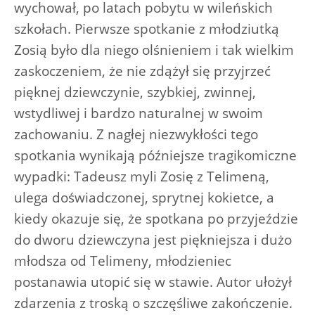
wychował, po latach pobytu w wileńskich
szkołach. Pierwsze spotkanie z młodziutką
Zosią było dla niego olśnieniem i tak wielkim
zaskoczeniem, że nie zdążył się przyjrzeć
pięknej dziewczynie, szybkiej, zwinnej,
wstydliwej i bardzo naturalnej w swoim
zachowaniu. Z nagłej niezwykłości tego
spotkania wynikają późniejsze tragikomiczne
wypadki: Tadeusz myli Zosię z Telimeną,
ulega doświadczonej, sprytnej kokietce, a
kiedy okazuje się, że spotkana po przyjeździe
do dworu dziewczyna jest piękniejsza i dużo
młodsza od Telimeny, młodzieniec
postanawia utopić się w stawie. Autor ułożył
zdarzenia z troską o szczęśliwe zakończenie.