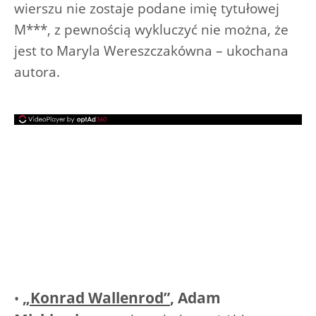
wierszu nie zostaje podane imię tytułowej
M***, z pewnością wykluczyć nie można, że
jest to Maryla Wereszczakówna – ukochana
autora.
„Konrad Wallenrod”
, Adam
•