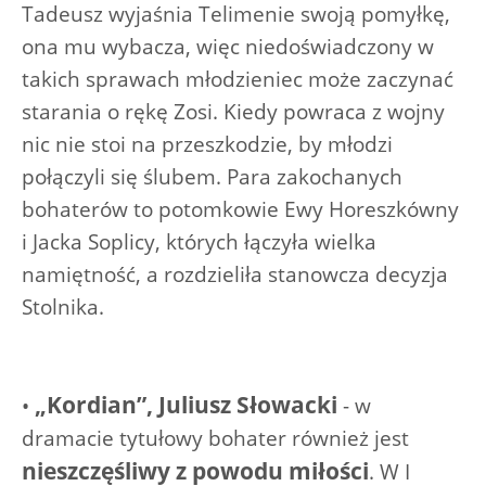
Tadeusz wyjaśnia Telimenie swoją pomyłkę,
ona mu wybacza, więc niedoświadczony w
takich sprawach młodzieniec może zaczynać
starania o rękę Zosi. Kiedy powraca z wojny
nic nie stoi na przeszkodzie, by młodzi
połączyli się ślubem. Para zakochanych
bohaterów to potomkowie Ewy Horeszkówny
i Jacka Soplicy, których łączyła wielka
namiętność, a rozdzieliła stanowcza decyzja
Stolnika.
„Kordian”, Juliusz Słowacki
•
- w
dramacie tytułowy bohater również jest
nieszczęśliwy z powodu miłości
. W I