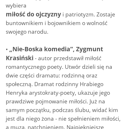
wybiera
miłość do ojczyzny
i patriotyzm. Zostaje
buntownikiem i bojownikiem o wolność
swojego narodu.
„Nie-Boska komedia”, Zygmunt
•
Krasiński
- autor przedstawił miłość
romantycznego poety. Utwór dzieli się na
dwie części dramatu: rodzinną oraz
społeczną. Dramat rodzinny Hrabiego
Henryka arystokraty-poety, ukazuje jego
prawdziwe pojmowanie miłości. Już na
samym początku, podczas ślubu, widać kim
jest dla niego żona - nie spełnieniem miłości,
a muzą, natchnieniem. Najpiękniejsze