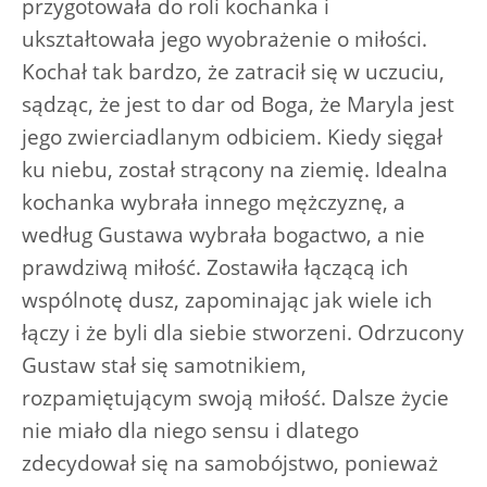
przygotowała do roli kochanka i
ukształtowała jego wyobrażenie o miłości.
Kochał tak bardzo, że zatracił się w uczuciu,
sądząc, że jest to dar od Boga, że Maryla jest
jego zwierciadlanym odbiciem. Kiedy sięgał
ku niebu, został strącony na ziemię. Idealna
kochanka wybrała innego mężczyznę, a
według Gustawa wybrała bogactwo, a nie
prawdziwą miłość. Zostawiła łączącą ich
wspólnotę dusz, zapominając jak wiele ich
łączy i że byli dla siebie stworzeni. Odrzucony
Gustaw stał się samotnikiem,
rozpamiętującym swoją miłość. Dalsze życie
nie miało dla niego sensu i dlatego
zdecydował się na samobójstwo, ponieważ