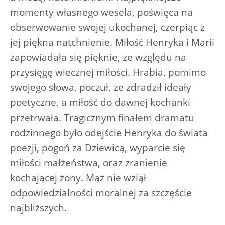
momenty własnego wesela, poświęca na
obserwowanie swojej ukochanej, czerpiąc z
jej piękna natchnienie. Miłość Henryka i Marii
zapowiadała się pięknie, ze względu na
przysięgę wiecznej miłości. Hrabia, pomimo
swojego słowa, poczuł, że zdradził ideały
poetyczne, a miłość do dawnej kochanki
przetrwała. Tragicznym finałem dramatu
rodzinnego było odejście Henryka do świata
poezji, pogoń za Dziewicą, wyparcie się
miłości małżeństwa, oraz zranienie
kochającej żony. Mąż nie wziął
odpowiedzialności moralnej za szczęście
najbliższych.