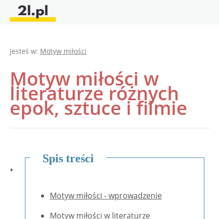
Jesteś w:
Motyw miłości
Motyw miłości w
literaturze różnych
epok, sztuce i filmie
Spis treści
•
Motyw miłości - wprowadzenie
Motyw miłości w literaturze