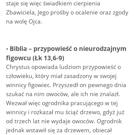
staje się więc świadkiem cierpienia
Zbawiciela, Jego prośby o ocalenie oraz zgody
na wolę Ojca.
Biblia – przypowieść o nieurodzajnym
•
figowcu (Łk 13,6-9)
Chrystus opowiada ludziom przypowieść o
człowieku, który miał zasadzony w swojej
winnicy figowiec. Przyszedł on pewnego dnia
szukać na nim owoców, ale ich nie znalazł.
Wezwał więc ogrodnika pracującego w tej
winnicy i rozkazał mu ściąć drzewo, gdyż już
od trzech lat nie wydaje owoców. Ogrodnik
jednak wstawił się za drzewem, obiecał