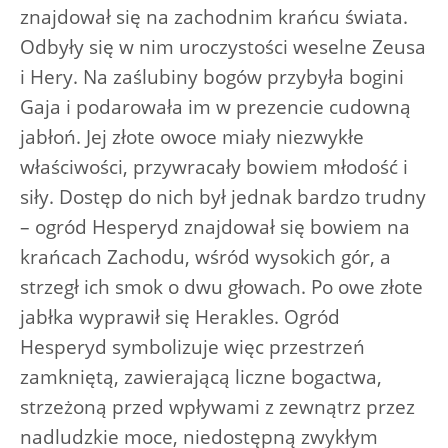
znajdował się na zachodnim krańcu świata.
Odbyły się w nim uroczystości weselne Zeusa
i Hery. Na zaślubiny bogów przybyła bogini
Gaja i podarowała im w prezencie cudowną
jabłoń. Jej złote owoce miały niezwykłe
właściwości, przywracały bowiem młodość i
siły. Dostęp do nich był jednak bardzo trudny
– ogród Hesperyd znajdował się bowiem na
krańcach Zachodu, wśród wysokich gór, a
strzegł ich smok o dwu głowach. Po owe złote
jabłka wyprawił się Herakles. Ogród
Hesperyd symbolizuje więc przestrzeń
zamkniętą, zawierającą liczne bogactwa,
strzeżoną przed wpływami z zewnątrz przez
nadludzkie moce, niedostępną zwykłym