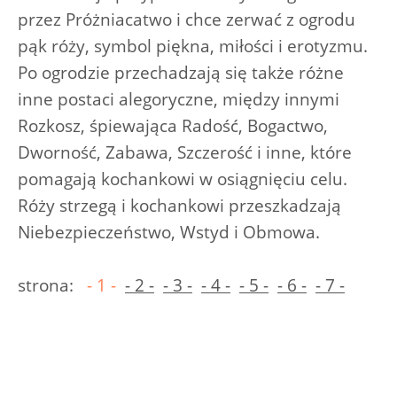
przez Próżniacatwo i chce zerwać z ogrodu
pąk róży, symbol piękna, miłości i erotyzmu.
Po ogrodzie przechadzają się także różne
inne postaci alegoryczne, między innymi
Rozkosz, śpiewająca Radość, Bogactwo,
Dworność, Zabawa, Szczerość i inne, które
pomagają kochankowi w osiągnięciu celu.
Róży strzegą i kochankowi przeszkadzają
Niebezpieczeństwo, Wstyd i Obmowa.
strona:
- 1 -
- 2 -
- 3 -
- 4 -
- 5 -
- 6 -
- 7 -