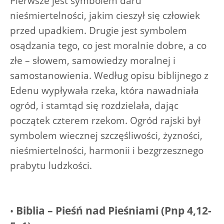
Pierwsze jest symbolem daru
nieśmiertelności, jakim cieszył się człowiek
przed upadkiem. Drugie jest symbolem
osądzania tego, co jest moralnie dobre, a co
złe – słowem, samowiedzy moralnej i
samostanowienia. Według opisu biblijnego z
Edenu wypływała rzeka, która nawadniała
ogród, i stamtąd się rozdzielała, dając
początek czterem rzekom. Ogród rajski był
symbolem wiecznej szczęśliwości, żyzności,
nieśmiertelności, harmonii i bezgrzesznego
prabytu ludzkości.
Biblia – Pieśń nad Pieśniami (Pnp 4,12-
•