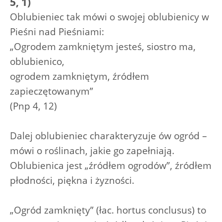
5, 1)
Oblubieniec tak mówi o swojej oblubienicy w
Pieśni nad Pieśniami:
„Ogrodem zamkniętym jesteś, siostro ma,
oblubienico,
ogrodem zamkniętym, źródłem
zapieczętowanym”
(Pnp 4, 12)
Dalej oblubieniec charakteryzuje ów ogród –
mówi o roślinach, jakie go zapełniają.
Oblubienica jest „źródłem ogrodów”, źródłem
płodności, piękna i żyzności.
„Ogród zamknięty” (łac. hortus conclusus) to