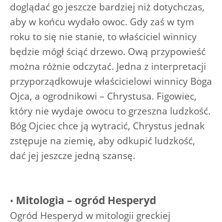
doglądać go jeszcze bardziej niż dotychczas,
aby w końcu wydało owoc. Gdy zaś w tym
roku to się nie stanie, to właściciel winnicy
będzie mógł ściąć drzewo. Ową przypowieść
można różnie odczytać. Jedna z interpretacji
przyporządkowuje właścicielowi winnicy Boga
Ojca, a ogrodnikowi – Chrystusa. Figowiec,
który nie wydaje owocu to grzeszna ludzkość.
Bóg Ojciec chce ją wytracić, Chrystus jednak
zstępuje na ziemię, aby odkupić ludzkość,
dać jej jeszcze jedną szansę.
Mitologia – ogród Hesperyd
•
Ogród Hesperyd w mitologii greckiej