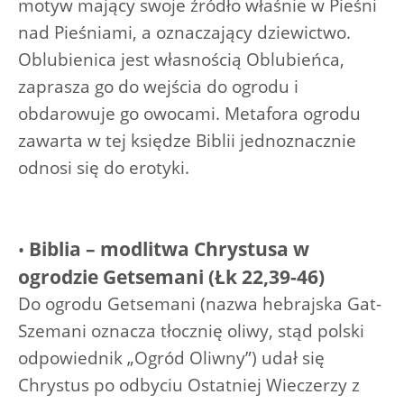
motyw mający swoje źródło właśnie w Pieśni
nad Pieśniami, a oznaczający dziewictwo.
Oblubienica jest własnością Oblubieńca,
zaprasza go do wejścia do ogrodu i
obdarowuje go owocami. Metafora ogrodu
zawarta w tej księdze Biblii jednoznacznie
odnosi się do erotyki.
Biblia – modlitwa Chrystusa w
•
ogrodzie Getsemani (Łk 22,39-46)
Do ogrodu Getsemani (nazwa hebrajska Gat-
Szemani oznacza tłocznię oliwy, stąd polski
odpowiednik „Ogród Oliwny”) udał się
Chrystus po odbyciu Ostatniej Wieczerzy z