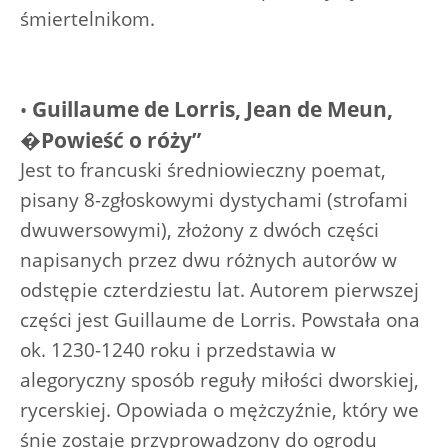
śmiertelnikom.
Guillaume de Lorris, Jean de Meun,
•
�Powieść o róży”
Jest to francuski średniowieczny poemat,
pisany 8-zgłoskowymi dystychami (strofami
dwuwersowymi), złożony z dwóch części
napisanych przez dwu różnych autorów w
odstępie czterdziestu lat. Autorem pierwszej
części jest Guillaume de Lorris. Powstała ona
ok. 1230-1240 roku i przedstawia w
alegoryczny sposób reguły miłości dworskiej,
rycerskiej. Opowiada o mężczyźnie, który we
śnie zostaje przyprowadzony do ogrodu