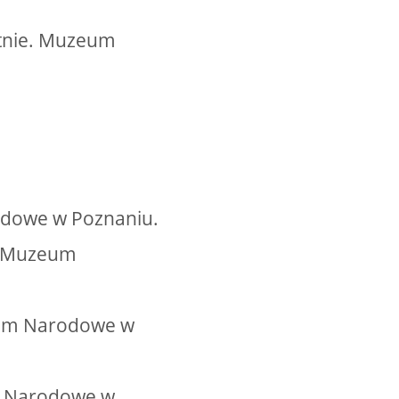
ótnie. Muzeum
rodowe w Poznaniu.
e. Muzeum
zeum Narodowe w
um Narodowe w