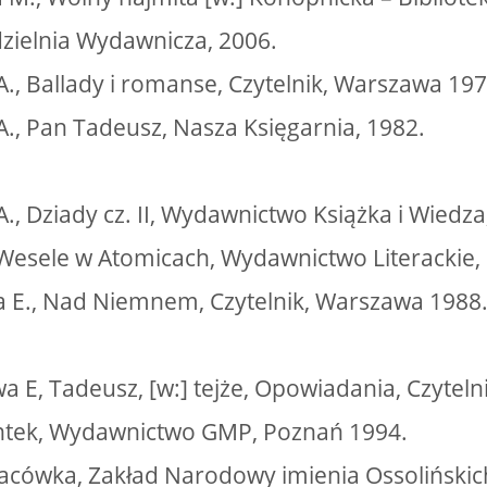
zielnia Wydawnicza, 2006.
A., Ballady i romanse, Czytelnik, Warszawa 197
 A., Pan Tadeusz, Nasza Księgarnia, 1982.
 A., Dziady cz. II, Wydawnictwo Książka i Wied
 Wesele w Atomicach, Wydawnictwo Literackie,
 E., Nad Niemnem, Czytelnik, Warszawa 1988
a E, Tadeusz, [w:] tejże, Opowiadania, Czytel
Antek, Wydawnictwo GMP, Poznań 1994.
Placówka, Zakład Narodowy imienia Ossoliński