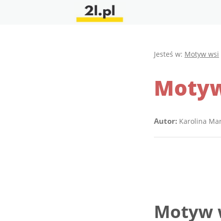
Jesteś w:
Motyw wsi
Motyw
Autor:
Karolina Ma
Motyw w