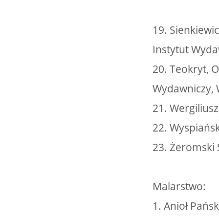
19. Sienkiewi
Instytut Wyd
20. Teokryt, O
Wydawniczy, 
21. Wergiliusz
22. Wyspiańsk
23. Żeromski 
Malarstwo:
1. Anioł Pańs