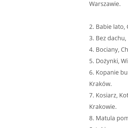
Warszawie.
2. Babie lato
3. Bez dachu,
4. Bociany, 
5. Dożynki, Wi
6. Kopanie bu
Kraków.
7. Kosiarz, K
Krakowie.
8. Matula poma