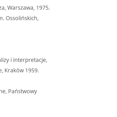
cza, Warszawa, 1975.
. Ossolińskich,
izy i interpretacje,
e, Kraków 1959.
rane, Państwowy