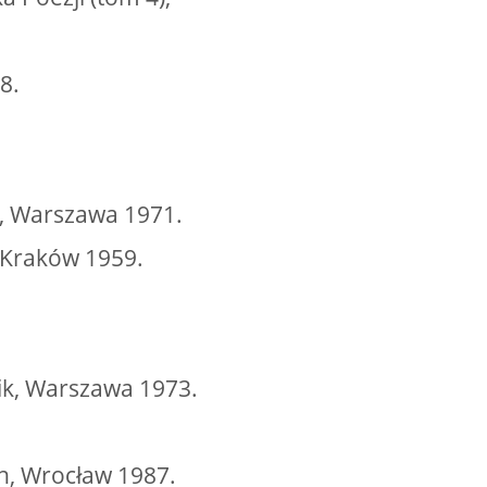
8.
za, Warszawa 1971.
 Kraków 1959.
.
nik, Warszawa 1973.
ch, Wrocław 1987.