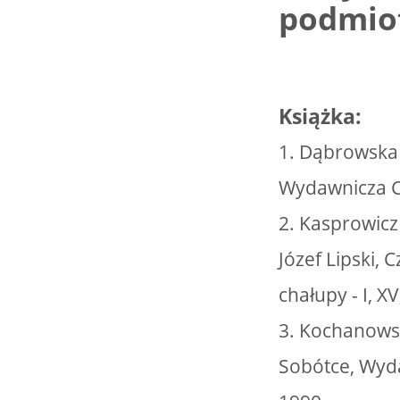
podmio
Książka:
1. Dąbrowska 
Wydawnicza C
2. Kasprowicz 
Józef Lipski, 
chałupy - I, XV
3. Kochanowsk
Sobótce, Wy