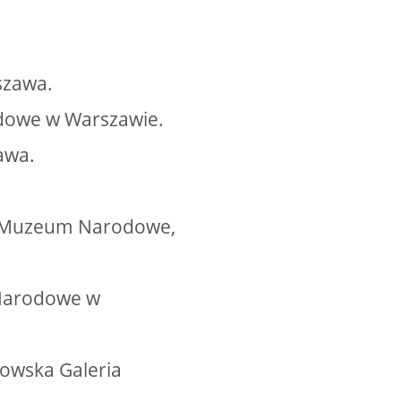
szawa.
rodowe w Warszawie.
awa.
ie. Muzeum Narodowe,
m Narodowe w
Lwowska Galeria