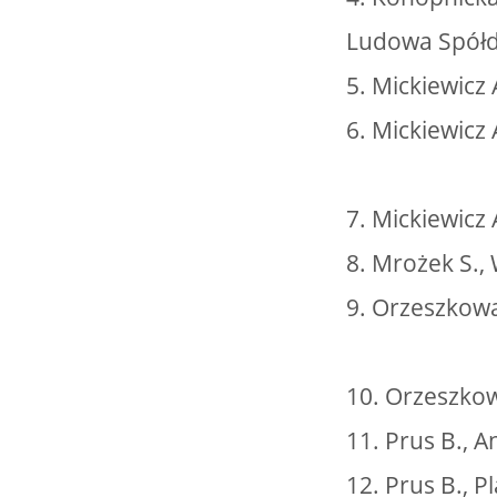
Ludowa Spółd
5. Mickiewicz 
6. Mickiewicz
7. Mickiewicz
8. Mrożek S.,
9. Orzeszkowa
10. Orzeszkow
11. Prus B., 
12. Prus B., 