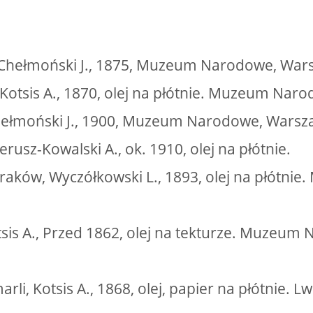
, Chełmoński J., 1875, Muzeum Narodowe, War
 Kotsis A., 1870, olej na płótnie. Muzeum Na
Chełmoński J., 1900, Muzeum Narodowe, Warsz
erusz-Kowalski A., ok. 1910, olej na płótnie.
raków, Wyczółkowski L., 1893, olej na płótn
otsis A., Przed 1862, olej na tekturze. Muzeu
rli, Kotsis A., 1868, olej, papier na płótnie. 