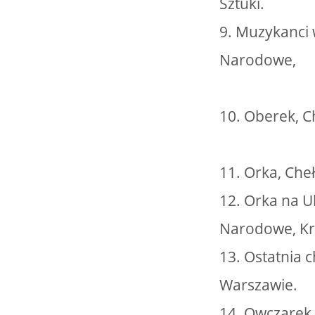
Sztuki.
9. Muzykanci 
Narodowe,
10. Oberek, Ch
11. Orka, Che
12. Orka na U
Narodowe, K
13. Ostatnia 
Warszawie.
14. Owczarek.