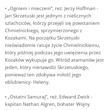
• „Ogniem i mieczem”, reż. Jerzy Hoffman -
Jan Skrzetuski jest jednym z nielicznych
szlachciców, którzy przejęli się powstaniem
Chmielnickiego, sprzymierzonego z
Kozakami. Na początku Skrzetuski
nieświadomie ratuje życie Chmielnickiemu,
który później podczas jego uwięzienia przez
Kozaków wykupuje go. Wśród atamanów jest
jeden, który nienawidzi Skrzetuskiego,
ponieważ ten zdobywa miłość jego
oblubienicy- Heleny.
• „Ostatni Samuraj”, reż. Edward Zwick -
kapitan Nathan Algren, bohater Wojny