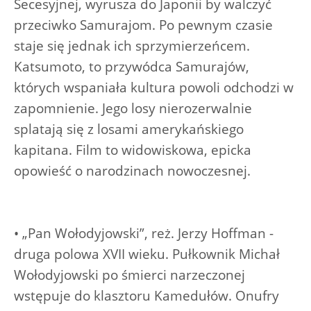
Secesyjnej, wyrusza do Japonii by walczyć
przeciwko Samurajom. Po pewnym czasie
staje się jednak ich sprzymierzeńcem.
Katsumoto, to przywódca Samurajów,
których wspaniała kultura powoli odchodzi w
zapomnienie. Jego losy nierozerwalnie
splatają się z losami amerykańskiego
kapitana. Film to widowiskowa, epicka
opowieść o narodzinach nowoczesnej.
• „Pan Wołodyjowski”, reż. Jerzy Hoffman -
druga polowa XVII wieku. Pułkownik Michał
Wołodyjowski po śmierci narzeczonej
wstępuje do klasztoru Kamedułów. Onufry