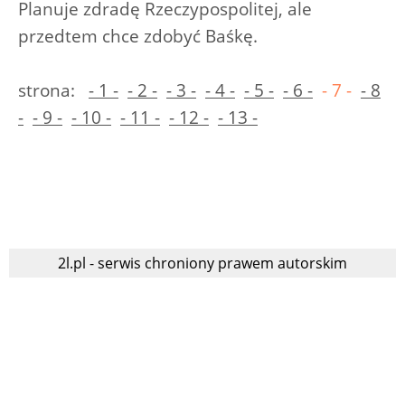
Planuje zdradę Rzeczypospolitej, ale
przedtem chce zdobyć Baśkę.
strona:
- 1 -
- 2 -
- 3 -
- 4 -
- 5 -
- 6 -
- 7 -
- 8
-
- 9 -
- 10 -
- 11 -
- 12 -
- 13 -
2l.pl - serwis chroniony prawem autorskim