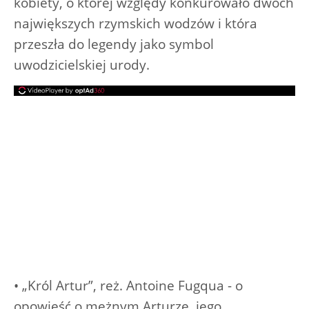
kobiety, o której względy konkurowało dwóch
największych rzymskich wodzów i która
przeszła do legendy jako symbol
uwodzicielskiej urody.
• „Król Artur”, reż. Antoine Fugqua - o
opowieść o mężnym Arturze, jego