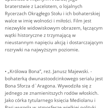
braterstwie z Lacelotem, o lojalnych
Rycerzach Okrągłego Stołu i ich bohaterskiej
walce w imię wolności i miłości. Film jest
niezwykle widowiskowym obrazem, łączącym
wątki historyczne z trzymającą w
nieustannym napięciu akcją i dostarczającym
rozrywki na najwyższym poziomie.
• „Królowa Bona”, reż. Janusz Majewski. -
bohaterką dwunastoodcinkowego serialu jest
Bona Sforza d`Aragona. Wywodziła się z
jednego ze znamienitszych rodów włoskich.
Jako córka tytularnego księcia Mediolanu i
Bari wyrosła w atmosferze wielkiej polityki,