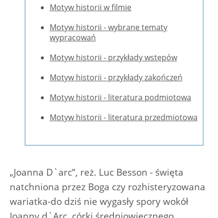
Motyw historii w filmie
Motyw historii - wybrane tematy
wypracowań
Motyw historii - przykłady wstępów
Motyw historii - przykłady zakończeń
Motyw historii - literatura podmiotowa
Motyw historii - literatura przedmiotowa
„Joanna D`arc”, reż. Luc Besson - święta
natchniona przez Boga czy rozhisteryzowana
wariatka-do dziś nie wygasły spory wokół
Joanny d`Arc, córki średniowiecznego