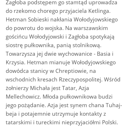
Zagłoba podstępem go stamtąd uprowadza
do rzekomo chorego przyjaciela Ketlinga.
Hetman Sobieski nakłania Wołodyjowskiego
do powrotu do wojska. Na warszawskim
gościńcu Wołodyjowski i Zagłoba spotykają
siostrę pułkownika, panią stolnikową.
Towarzysza jej dwie wychowanice - Basia i
Krzysia. Hetman mianuje Wołodyjowskiego
dowódca stanicy w Chreptiowie, na
wschodnich kresach Rzeczypospolitej. Wśród
żołnierzy Michała jest Tatar, Azja
Mellechowicz. Młoda pułkownikowa budzi
jego pożądanie. Azja jest synem chana Tuhaj-
beja i potajemnie utrzymuje kontakty z
tatarskimi i tureckimi nieprzyjaciółmi Polski.