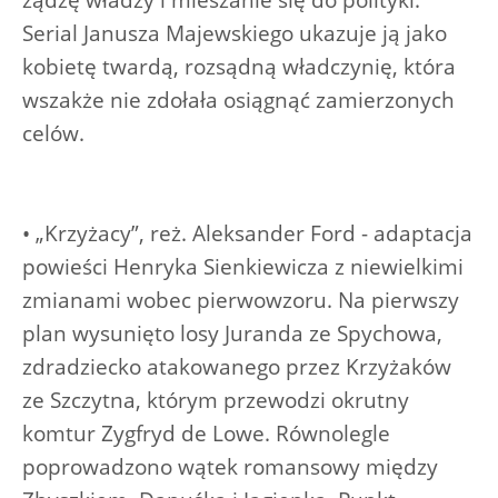
Serial Janusza Majewskiego ukazuje ją jako
kobietę twardą, rozsądną władczynię, która
wszakże nie zdołała osiągnąć zamierzonych
celów.
• „Krzyżacy”, reż. Aleksander Ford - adaptacja
powieści Henryka Sienkiewicza z niewielkimi
zmianami wobec pierwowzoru. Na pierwszy
plan wysunięto losy Juranda ze Spychowa,
zdradziecko atakowanego przez Krzyżaków
ze Szczytna, którym przewodzi okrutny
komtur Zygfryd de Lowe. Równolegle
poprowadzono wątek romansowy między