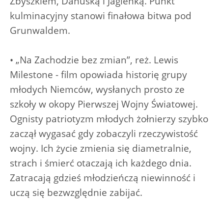
Zbyszkiem, Danuśką i Jagienką. Punkt
kulminacyjny stanowi finałowa bitwa pod
Grunwaldem.
• „Na Zachodzie bez zmian”, reż. Lewis
Milestone - film opowiada historię grupy
młodych Niemców, wysłanych prosto ze
szkoły w okopy Pierwszej Wojny Światowej.
Ognisty patriotyzm młodych żołnierzy szybko
zaczął wygasać gdy zobaczyli rzeczywistość
wojny. Ich życie zmienia się diametralnie,
strach i śmierć otaczają ich każdego dnia.
Zatracają gdzieś młodzieńczą niewinność i
uczą się bezwzględnie zabijać.