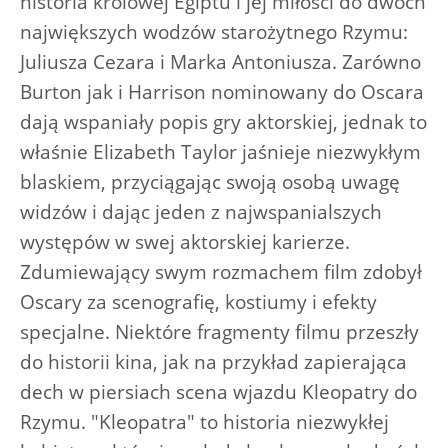
historia królowej Egiptu i jej miłości do dwóch
największych wodzów starożytnego Rzymu:
Juliusza Cezara i Marka Antoniusza. Zarówno
Burton jak i Harrison nominowany do Oscara
dają wspaniały popis gry aktorskiej, jednak to
właśnie Elizabeth Taylor jaśnieje niezwykłym
blaskiem, przyciągając swoją osobą uwagę
widzów i dając jeden z najwspanialszych
występów w swej aktorskiej karierze.
Zdumiewający swym rozmachem film zdobył
Oscary za scenografię, kostiumy i efekty
specjalne. Niektóre fragmenty filmu przeszły
do historii kina, jak na przykład zapierająca
dech w piersiach scena wjazdu Kleopatry do
Rzymu. "Kleopatra" to historia niezwykłej