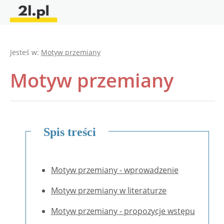
Jesteś w:
Motyw przemiany
Motyw przemiany
Spis treści
Motyw przemiany - wprowadzenie
Motyw przemiany w literaturze
Motyw przemiany - propozycje wstępu