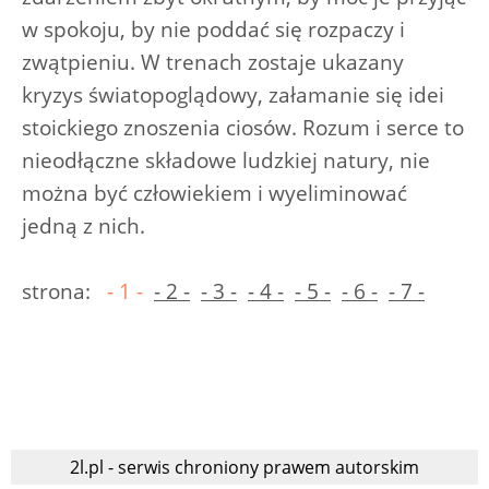
w spokoju, by nie poddać się rozpaczy i
zwątpieniu. W trenach zostaje ukazany
kryzys światopoglądowy, załamanie się idei
stoickiego znoszenia ciosów. Rozum i serce to
nieodłączne składowe ludzkiej natury, nie
można być człowiekiem i wyeliminować
jedną z nich.
strona:
- 1 -
- 2 -
- 3 -
- 4 -
- 5 -
- 6 -
- 7 -
2l.pl - serwis chroniony prawem autorskim