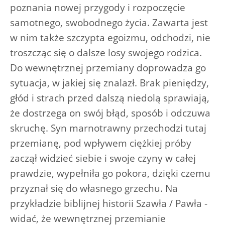
poznania nowej przygody i rozpoczęcie
samotnego, swobodnego życia. Zawarta jest
w nim także szczypta egoizmu, odchodzi, nie
troszcząc się o dalsze losy swojego rodzica.
Do wewnętrznej przemiany doprowadza go
sytuacja, w jakiej się znalazł. Brak pieniędzy,
głód i strach przed dalszą niedolą sprawiają,
że dostrzega on swój błąd, sposób i odczuwa
skruchę. Syn marnotrawny przechodzi tutaj
przemianę, pod wpływem ciężkiej próby
zaczął widzieć siebie i swoje czyny w całej
prawdzie, wypełniła go pokora, dzięki czemu
przyznał się do własnego grzechu. Na
przykładzie biblijnej historii Szawła / Pawła -
widać, że wewnętrznej przemianie