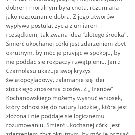
dobrem moralnym była cnota, rozumiana
jako rozpoznanie dobra. Z jego utworów
wypływa postulat życia z umiarem i
rozsądkiem, tak zwana idea "złotego środka".
Śmierć ukochanej córki jest zdarzeniem zbyt
okrutnym, by móc je przyjąć w spokoju, by
nie poddać się rozpaczy i zwątpieniu. Jan z
Czarnolasu ukazuje swój kryzys
światopoglądowy, załamanie się idei
stoickiego znoszenia ciosów. Z „Trenów”
Kochanowskiego możemy wysnuć wniosek,
który odnosi się do natury ludzkiej, która jest
złożona i nie poddaje się logicznemu
rozumowaniu. Śmierć ukochanej córki jest
zdarzeniem zbyt okrutnym, by móc je przyjąć