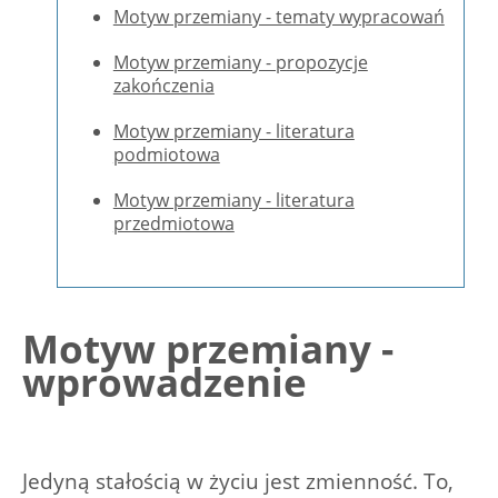
Motyw przemiany - tematy wypracowań
Motyw przemiany - propozycje
zakończenia
Motyw przemiany - literatura
podmiotowa
Motyw przemiany - literatura
przedmiotowa
Motyw przemiany -
wprowadzenie
Jedyną stałością w życiu jest zmienność. To,