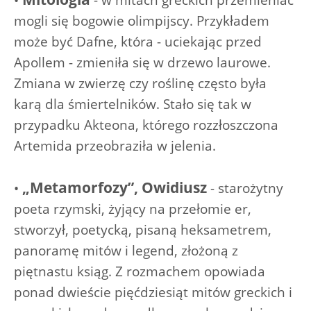
mogli się bogowie olimpijscy. Przykładem
może być Dafne, która - uciekając przed
Apollem - zmieniła się w drzewo laurowe.
Zmiana w zwierzę czy roślinę często była
karą dla śmiertelników. Stało się tak w
przypadku Akteona, którego rozzłoszczona
Artemida przeobraziła w jelenia.
„Metamorfozy”, Owidiusz
•
- starożytny
poeta rzymski, żyjący na przełomie er,
stworzył, poetycką, pisaną heksametrem,
panoramę mitów i legend, złożoną z
piętnastu ksiąg. Z rozmachem opowiada
ponad dwieście pięćdziesiąt mitów greckich i