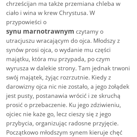
chrześcijan ma także przemiana chleba w
ciało i wina w krew Chrystusa. W
przypowieści o
synu marnotrawnym
czytamy o
utracjuszu wracającym do ojca. Młodszy z
synów prosi ojca, o wydanie mu części
majątku, która mu przypada, po czym
wyrusza w dalekie strony. Tam jednak trwoni
swój majątek, żyjąc rozrzutnie. Kiedy z
darowizny ojca nic nie zostało, a jego żołądek
jest pusty, postanawia wrócić i ze skruchą
prosić o przebaczenie. Ku jego zdziwieniu,
ojciec nie każe go, lecz cieszy się z jego
przybycia, organizując radosne przyjęcie.
Początkowo młodszym synem kieruje chęć