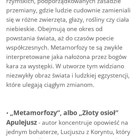
rzymskich, podporządkowanych zasadzie
przemiany, gdzie ludzie cudownie zamieniali
się w różne zwierzęta, głazy, rośliny czy ciała
niebieskie. Obejmują one okres od
powstania świata, aż do czasów poecie
współczesnych. Metamorfozy te są zwykle
interpretowane jaka nałożona przez bogów
kara za występki. W utworze tym widziano
niezwykły obraz świata i ludzkiej egzystencji,
które ulegają ciągłym zmianom.
„Metamorfozy”, albo „Złoty osioł”
•
Apulejusz
- autor koncentruje opowieść na
jednym bohaterze, Lucjuszu z Koryntu, który