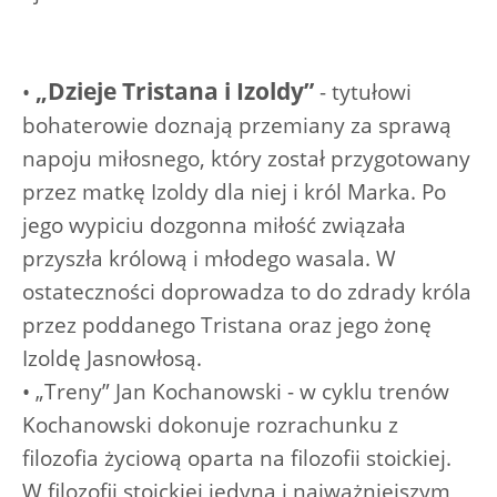
„Dzieje Tristana i Izoldy”
•
- tytułowi
bohaterowie doznają przemiany za sprawą
napoju miłosnego, który został przygotowany
przez matkę Izoldy dla niej i król Marka. Po
jego wypiciu dozgonna miłość związała
przyszła królową i młodego wasala. W
ostateczności doprowadza to do zdrady króla
przez poddanego Tristana oraz jego żonę
Izoldę Jasnowłosą.
• „Treny” Jan Kochanowski - w cyklu trenów
Kochanowski dokonuje rozrachunku z
filozofia życiową oparta na filozofii stoickiej.
W filozofii stoickiej jedyną i najważniejszym