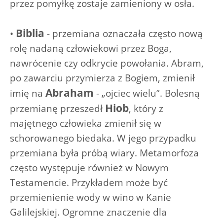
przez pomyłkę zostaje zamieniony w osła.
Biblia
•
- przemiana oznaczała często nową
rolę nadaną człowiekowi przez Boga,
nawrócenie czy odkrycie powołania. Abram,
po zawarciu przymierza z Bogiem, zmienił
Abraham
imię na
- „ojciec wielu”. Bolesną
Hiob
przemianę przeszedł
, który z
majętnego człowieka zmienił się w
schorowanego biedaka. W jego przypadku
przemiana była próbą wiary. Metamorfoza
często występuje również w Nowym
Testamencie. Przykładem może być
przemienienie wody w wino w Kanie
Galilejskiej. Ogromne znaczenie dla