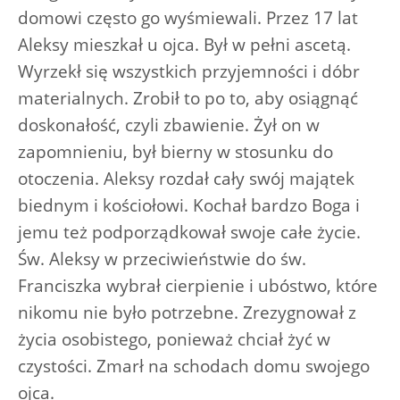
domowi często go wyśmiewali. Przez 17 lat
Aleksy mieszkał u ojca. Był w pełni ascetą.
Wyrzekł się wszystkich przyjemności i dóbr
materialnych. Zrobił to po to, aby osiągnąć
doskonałość, czyli zbawienie. Żył on w
zapomnieniu, był bierny w stosunku do
otoczenia. Aleksy rozdał cały swój majątek
biednym i kościołowi. Kochał bardzo Boga i
jemu też podporządkował swoje całe życie.
Św. Aleksy w przeciwieństwie do św.
Franciszka wybrał cierpienie i ubóstwo, które
nikomu nie było potrzebne. Zrezygnował z
życia osobistego, ponieważ chciał żyć w
czystości. Zmarł na schodach domu swojego
ojca.