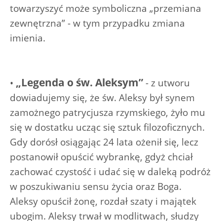
towarzyszyć może symboliczna „przemiana
zewnętrzna” - w tym przypadku zmiana
imienia.
„Legenda o św. Aleksym”
•
- z utworu
dowiadujemy się, że św. Aleksy był synem
zamożnego patrycjusza rzymskiego, żyło mu
się w dostatku ucząc się sztuk filozoficznych.
Gdy dorósł osiągając 24 lata ożenił się, lecz
postanowił opuścić wybrankę, gdyż chciał
zachować czystość i udać się w daleką podróż
w poszukiwaniu sensu życia oraz Boga.
Aleksy opuścił żonę, rozdał szaty i majątek
ubogim. Aleksy trwał w modlitwach, słudzy