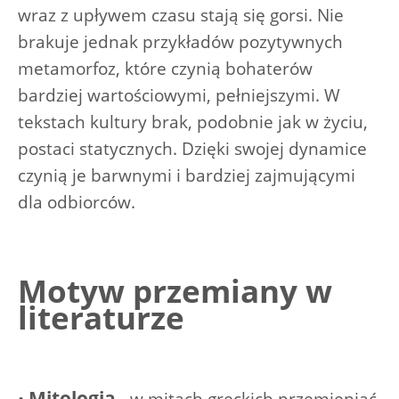
wraz z upływem czasu stają się gorsi. Nie
brakuje jednak przykładów pozytywnych
metamorfoz, które czynią bohaterów
bardziej wartościowymi, pełniejszymi. W
tekstach kultury brak, podobnie jak w życiu,
postaci statycznych. Dzięki swojej dynamice
czynią je barwnymi i bardziej zajmującymi
dla odbiorców.
Motyw przemiany w
literaturze
Mitologia
•
- w mitach greckich przemieniać