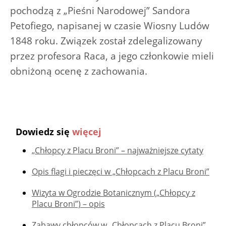
pochodzą z „Pieśni Narodowej” Sandora
Petofiego, napisanej w czasie Wiosny Ludów
1848 roku. Związek został zdelegalizowany
przez profesora Raca, a jego członkowie mieli
obniżoną ocenę z zachowania.
Dowiedz się
więcej
„Chłopcy z Placu Broni” – najważniejsze cytaty
Opis flagi i pieczęci w „Chłopcach z Placu Broni”
Wizyta w Ogrodzie Botanicznym („Chłopcy z
Placu Broni”) – opis
Zabawy chłopców w „Chłopcach z Placu Broni”