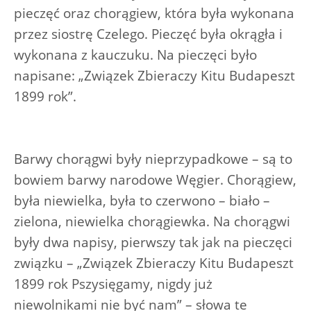
pieczęć oraz chorągiew, która była wykonana
przez siostrę Czelego. Pieczęć była okrągła i
wykonana z kauczuku. Na pieczęci było
napisane: „Związek Zbieraczy Kitu Budapeszt
1899 rok”.
Barwy chorągwi były nieprzypadkowe – są to
bowiem barwy narodowe Węgier. Chorągiew,
była niewielka, była to czerwono – biało –
zielona, niewielka chorągiewka. Na chorągwi
były dwa napisy, pierwszy tak jak na pieczęci
związku – „Związek Zbieraczy Kitu Budapeszt
1899 rok Pszysięgamy, nigdy już
niewolnikami nie być nam” – słowa te