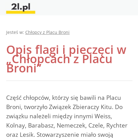
Jesteś w:
Chłopcy z Placu Broni
Opis flagi i pieczęci w
„Chłopcach z Placu
Broni”
Część chłopców, którzy się bawili na Placu
Broni, tworzyło Związek Zbieraczy Kitu. Do
związku należeli między innymi Weiss,
Kolnay, Barabasz, Nemeczek, Czele, Rychter
oraz Lesik. Stowarzyszenie miało swoją