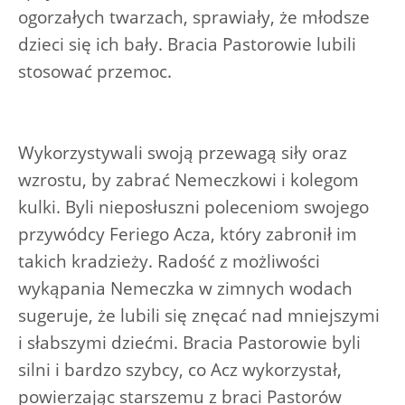
ogorzałych twarzach, sprawiały, że młodsze
dzieci się ich bały. Bracia Pastorowie lubili
stosować przemoc.
Wykorzystywali swoją przewagą siły oraz
wzrostu, by zabrać Nemeczkowi i kolegom
kulki. Byli nieposłuszni poleceniom swojego
przywódcy Feriego Acza, który zabronił im
takich kradzieży. Radość z możliwości
wykąpania Nemeczka w zimnych wodach
sugeruje, że lubili się znęcać nad mniejszymi
i słabszymi dziećmi. Bracia Pastorowie byli
silni i bardzo szybcy, co Acz wykorzystał,
powierzając starszemu z braci Pastorów