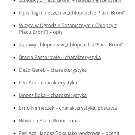
„Chłopcy z Placu Broni” – najważniejsze cytaty
Opis flagi i pieczęci w „Chłopcach z Placu Broni”
Wizyta w Ogrodzie Botanicznym („Chłopcy z
Placu Broni”) – opis
Zabawy chłopców w „Chłopcach z Placu Broni”
Bracia Pastorowie – charakterystyka
Deżo Gereb – charakterystyka
Feri Acz – charakterystyka
Janosz Boka – charakterystyka
Erno Nemeczek – charakterystyka, postawa
Bitwa na Placu Broni – opis
Feri Acz i Janosz Boka jako wodzowie – ocena