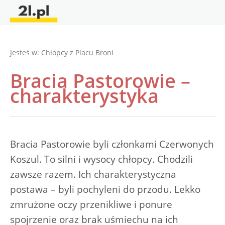
Jesteś w:
Chłopcy z Placu Broni
Bracia Pastorowie –
charakterystyka
Bracia Pastorowie byli członkami Czerwonych
Koszul. To silni i wysocy chłopcy. Chodzili
zawsze razem. Ich charakterystyczna
postawa – byli pochyleni do przodu. Lekko
zmrużone oczy przenikliwe i ponure
spojrzenie oraz brak uśmiechu na ich