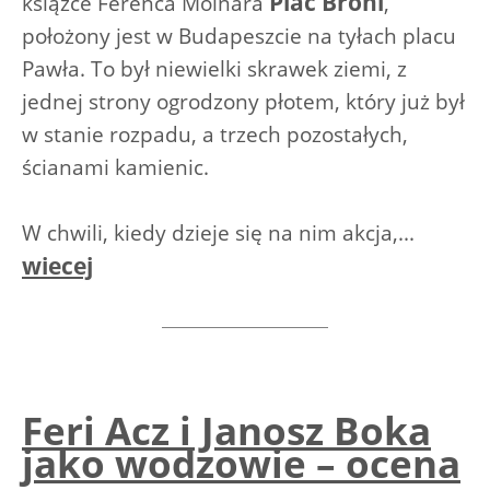
Plac Broni
książce Ferenca Molnara
,
położony jest w Budapeszcie na tyłach placu
Pawła. To był niewielki skrawek ziemi, z
jednej strony ogrodzony płotem, który już był
w stanie rozpadu, a trzech pozostałych,
ścianami kamienic.
W chwili, kiedy dzieje się na nim akcja,...
wiecej
Feri Acz i Janosz Boka
jako wodzowie – ocena