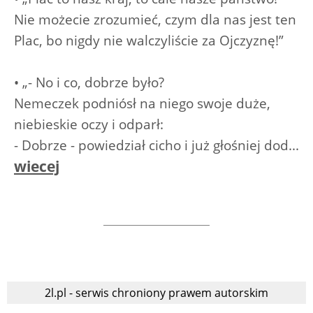
Nie możecie zrozumieć, czym dla nas jest ten
Plac, bo nigdy nie walczyliście za Ojczyznę!”
• „- No i co, dobrze było?
Nemeczek podniósł na niego swoje duże,
niebieskie oczy i odparł:
- Dobrze - powiedział cicho i już głośniej dod...
wiecej
2l.pl - serwis chroniony prawem autorskim