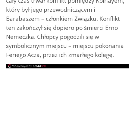
cały czas trwał konflikt pomiędzy Kolnayem,
który był jego przewodniczącym i
Barabaszem – członkiem Związku. Konflikt
ten zakończył się dopiero po śmierci Erno
Nemeczka. Chłopcy pogodzili się w
symbolicznym miejscu – miejscu pokonania
Feriego Acza, przez ich zmarłego kolegę.