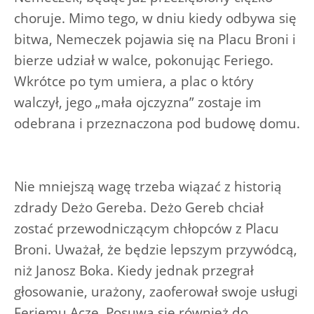
choruje. Mimo tego, w dniu kiedy odbywa się
bitwa, Nemeczek pojawia się na Placu Broni i
bierze udział w walce, pokonując Feriego.
Wkrótce po tym umiera, a plac o który
walczył, jego „mała ojczyzna” zostaje im
odebrana i przeznaczona pod budowę domu.
Nie mniejszą wagę trzeba wiązać z historią
zdrady Deżo Gereba. Deżo Gereb chciał
zostać przewodniczącym chłopców z Placu
Broni. Uważał, że będzie lepszym przywódcą,
niż Janosz Boka. Kiedy jednak przegrał
głosowanie, urażony, zaoferował swoje usługi
Feriemu Acze. Posuwa się również do