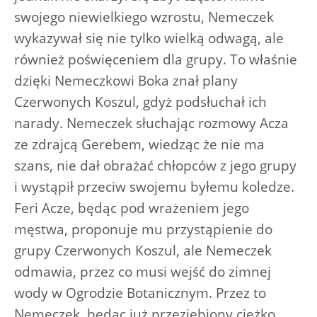
swojego niewielkiego wzrostu, Nemeczek
wykazywał się nie tylko wielką odwagą, ale
również poświęceniem dla grupy. To właśnie
dzięki Nemeczkowi Boka znał plany
Czerwonych Koszul, gdyż podsłuchał ich
narady. Nemeczek słuchając rozmowy Acza
ze zdrajcą Gerebem, wiedząc że nie ma
szans, nie dał obrażać chłopców z jego grupy
i wystąpił przeciw swojemu byłemu koledze.
Feri Acze, będąc pod wrażeniem jego
męstwa, proponuje mu przystąpienie do
grupy Czerwonych Koszul, ale Nemeczek
odmawia, przez co musi wejść do zimnej
wody w Ogrodzie Botanicznym. Przez to
Nemeczek, będąc już przeziębiony ciężko