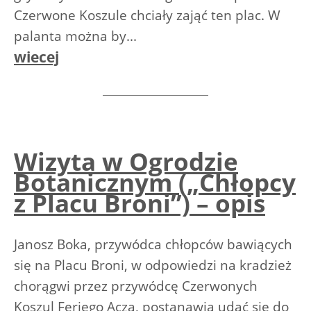
Czerwone Koszule chciały zająć ten plac. W
palanta można by...
wiecej
Wizyta w Ogrodzie
Botanicznym („Chłopcy
z Placu Broni”) – opis
Janosz Boka, przywódca chłopców bawiących
się na Placu Broni, w odpowiedzi na kradzież
chorągwi przez przywódcę Czerwonych
Koszul Feriego Acza, postanawia udać się do