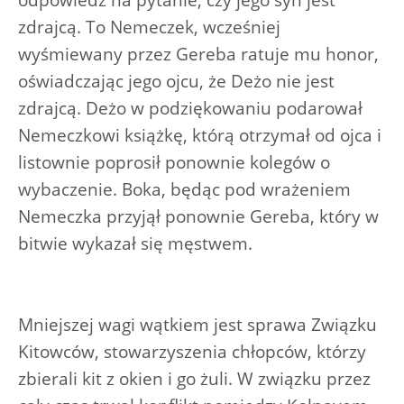
odpowiedź na pytanie, czy jego syn jest
zdrajcą. To Nemeczek, wcześniej
wyśmiewany przez Gereba ratuje mu honor,
oświadczając jego ojcu, że Deżo nie jest
zdrajcą. Deżo w podziękowaniu podarował
Nemeczkowi książkę, którą otrzymał od ojca i
listownie poprosił ponownie kolegów o
wybaczenie. Boka, będąc pod wrażeniem
Nemeczka przyjął ponownie Gereba, który w
bitwie wykazał się męstwem.
Mniejszej wagi wątkiem jest sprawa Związku
Kitowców, stowarzyszenia chłopców, którzy
zbierali kit z okien i go żuli. W związku przez