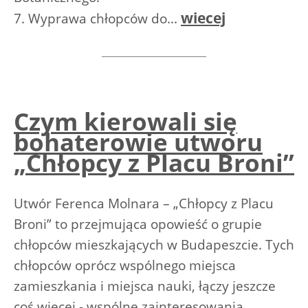
wiecej
7. Wyprawa chłopców do...
Czym kierowali się
bohaterowie utworu
„Chłopcy z Placu Broni”
Utwór Ferenca Molnara – „Chłopcy z Placu
Broni” to przejmująca opowieść o grupie
chłopców mieszkających w Budapeszcie. Tych
chłopców oprócz wspólnego miejsca
zamieszkania i miejsca nauki, łączy jeszcze
coś więcej - wspólne zainteresowania,