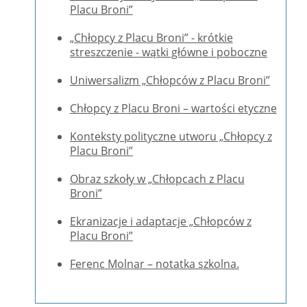
Placu Broni”
„Chłopcy z Placu Broni” - krótkie
streszczenie - wątki główne i poboczne
Uniwersalizm „Chłopców z Placu Broni”
Chłopcy z Placu Broni – wartości etyczne
Konteksty polityczne utworu „Chłopcy z
Placu Broni”
Obraz szkoły w „Chłopcach z Placu
Broni”
Ekranizacje i adaptacje „Chłopców z
Placu Broni”
Ferenc Molnar – notatka szkolna.