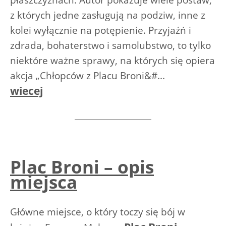
płaszczyznach. Autor pokazuje wiele postaw,
z których jedne zasługują na podziw, inne z
kolei wyłącznie na potępienie. Przyjaźń i
zdrada, bohaterstwo i samolubstwo, to tylko
niektóre ważne sprawy, na których się opiera
akcja „Chłopców z Placu Broni&#...
wiecej
Plac Broni – opis
miejsca
Główne miejsce, o który toczy się bój w