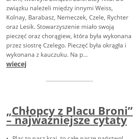
związku należeli między innymi Weiss,
Kolnay, Barabasz, Nemeczek, Czele, Rychter
oraz Lesik. Stowarzyszenie miało swoją
pieczęć oraz chorągiew, która była wykonana
przez siostrę Czelego. Pieczęć była okrągła i
wykonana z kauczuku. Na p...
wiecej
„Chłopcy z Placu Broni”
– najważniejsze cytaty
• „Plac to nasz kraj, to całe nasze państwo!