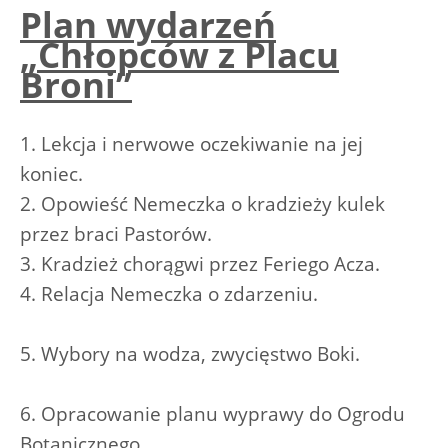
Plan wydarzeń
„Chłopców z Placu
Broni”
1. Lekcja i nerwowe oczekiwanie na jej
koniec.
2. Opowieść Nemeczka o kradzieży kulek
przez braci Pastorów.
3. Kradzież chorągwi przez Feriego Acza.
4. Relacja Nemeczka o zdarzeniu.
5. Wybory na wodza, zwycięstwo Boki.
6. Opracowanie planu wyprawy do Ogrodu
Botanicznego.