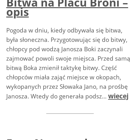
Bitwa na Placu Broni –
opis
Pogoda w dniu, kiedy odbywała się bitwa,
była słoneczna. Przygotowując się do bitwy,
chłopcy pod wodzą Janosza Boki zaczynali
zajmować powoli swoje miejsca. Przed samą
bitwą Boka zmienił taktykę bitwy. Część
chłopców miała zająć miejsce w okopach,
wykopanych przez Słowaka Jano, na prośbę
wiecej
Janosza. Wtedy do generała podsz...