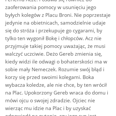
zaoferowania pomocy w usunięciu jego
byłych kolegów z Placu Broni. Nie poprzestaje
jedynie na obietnicach, samodzielnie udaje
się do stróża i przekupuje go cygarami, by
tylko ten wygonił Bokę i chłopców. Acz nie
przyjmuje takiej pomocy uważając, że musi
walczyć uczciwie. Deżo Gereb zmienia się,
kiedy widzi ile odwagi o bohaterskości ma w
sobie mały Nemeczek. Rozumie swój błąd i
korzy się przed swoimi kolegami. Boka
wybacza koledze, ale nie chce, by ten wrócił
na Plac. Upokorzony Gereb wraca do domu i
mówi ojcu o swojej zdradzie. Ojciec nie
wierząc mu idzie na Plac i by uzyskać