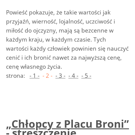
Powieść pokazuje, że takie wartości jak
przyjaźń, wierność, lojalność, uczciwość i
miłość do ojczyzny, mają są bezcenne w
każdym kraju, w każdym czasie. Tych
wartości każdy człowiek powinien się nauczyć
cenić i ich bronić nawet za najwyższą cenę,
cenę własnego życia.
strona:
- 1 -
- 2 -
- 3 -
- 4 -
- 5 -
„Chłopcy z Placu Broni”
- streszczenie