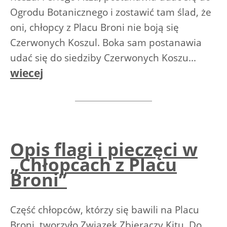
Ogrodu Botanicznego i zostawić tam ślad, że
oni, chłopcy z Placu Broni nie boją się
Czerwonych Koszul. Boka sam postanawia
udać się do siedziby Czerwonych Koszu...
wiecej
Opis flagi i pieczęci w
„Chłopcach z Placu
Broni”
Część chłopców, którzy się bawili na Placu
Broni, tworzyło Związek Zbieraczy Kitu. Do