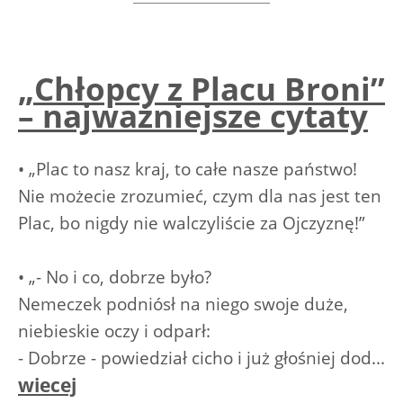
„Chłopcy z Placu Broni”
– najważniejsze cytaty
• „Plac to nasz kraj, to całe nasze państwo!
Nie możecie zrozumieć, czym dla nas jest ten
Plac, bo nigdy nie walczyliście za Ojczyznę!”
• „- No i co, dobrze było?
Nemeczek podniósł na niego swoje duże,
niebieskie oczy i odparł:
- Dobrze - powiedział cicho i już głośniej dod...
wiecej