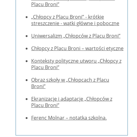
Placu Broni”
„Chłopcy z Placu Broni” - krótkie
streszczenie - wątki główne i poboczne
Uniwersalizm „Chłopców z Placu Broni”
Chłopcy z Placu Broni – wartości etyczne
Konteksty polityczne utworu „Chłopcy z
Placu Broni”
Obraz szkoły w „Chłopcach z Placu
Broni”
Ekranizacje i adaptacje „Chłopców z
Placu Broni”
Ferenc Molnar – notatka szkolna.