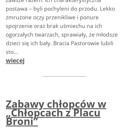
postawa – byli pochyleni do przodu. Lekko
zmrużone oczy przenikliwe i ponure
spojrzenie oraz brak uśmiechu na ich
ogorzałych twarzach, sprawiały, że młodsze
dzieci się ich bały. Bracia Pastorowie lubili
sto...
wiecej
Zabawy chłopców w
„Chłopcach z Placu
Broni”