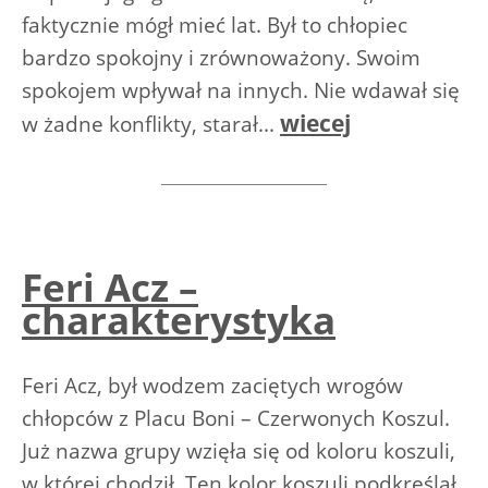
faktycznie mógł mieć lat. Był to chłopiec
bardzo spokojny i zrównoważony. Swoim
spokojem wpływał na innych. Nie wdawał się
wiecej
w żadne konflikty, starał...
Feri Acz –
charakterystyka
Feri Acz, był wodzem zaciętych wrogów
chłopców z Placu Boni – Czerwonych Koszul.
Już nazwa grupy wzięła się od koloru koszuli,
w której chodził. Ten kolor koszuli podkreślał