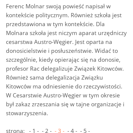
Ferenc Molnar swoją powieść napisał w
kontekście politycznym. Również szkoła jest
przedstawiona w tym kontekście. Dla
Molnara szkoła jest niczym aparat urzędniczy
cesarstwa Austro-Węgier. Jest oparta na
donosicielstwie i posłuszeństwie. Widać to
szczególnie, kiedy opierając się na donosie,
profesor Rac delegalizuje Związek Kitowców.
Również sama delegalizacja Związku
Kitowców ma odniesienie do rzeczywistości.
W Cesarstwie Austro-Węgier w tym okresie
był zakaz zrzeszania się w tajne organizacje i
stowarzyszenia.
strona:
- 1 -
- 2 -
- 3 -
- 4 -
- 5 -