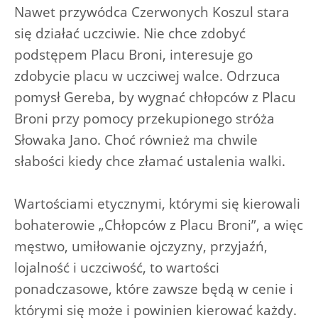
Nawet przywódca Czerwonych Koszul stara
się działać uczciwie. Nie chce zdobyć
podstępem Placu Broni, interesuje go
zdobycie placu w uczciwej walce. Odrzuca
pomysł Gereba, by wygnać chłopców z Placu
Broni przy pomocy przekupionego stróża
Słowaka Jano. Choć również ma chwile
słabości kiedy chce złamać ustalenia walki.
Wartościami etycznymi, którymi się kierowali
bohaterowie „Chłopców z Placu Broni”, a więc
męstwo, umiłowanie ojczyzny, przyjaźń,
lojalność i uczciwość, to wartości
ponadczasowe, które zawsze będą w cenie i
którymi się może i powinien kierować każdy.