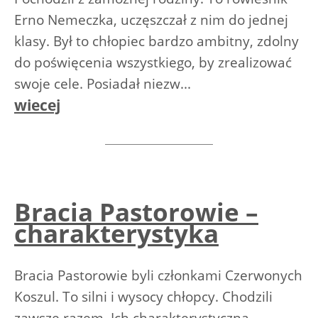
Erno Nemeczka, uczęszczał z nim do jednej
klasy. Był to chłopiec bardzo ambitny, zdolny
do poświęcenia wszystkiego, by zrealizować
swoje cele. Posiadał niezw...
wiecej
Bracia Pastorowie –
charakterystyka
Bracia Pastorowie byli członkami Czerwonych
Koszul. To silni i wysocy chłopcy. Chodzili
zawsze razem. Ich charakterystyczna