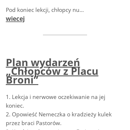
Pod koniec lekcji, chłopcy nu...
wiecej
Plan wydarzeń
„Chłopców z Placu
Broni”
1. Lekcja i nerwowe oczekiwanie na jej
koniec.
2. Opowieść Nemeczka o kradzieży kulek
przez braci Pastorów.