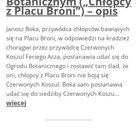
Botanicznym („Chłopcy
z Placu Broni”) – opis
Janosz Boka, przywódca chłopców bawiących
się na Placu Broni, w odpowiedzi na kradzież
chorągwi przez przywódcę Czerwonych
Koszul Feriego Acza, postanawia udać się do
Ogrodu Botanicznego i zostawić tam ślad, że
oni, chłopcy z Placu Broni nie boją się
Czerwonych Koszul. Boka sam postanawia
udać się do siedziby Czerwonych Koszu...
wiecej