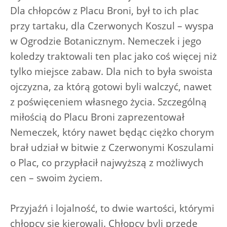
Dla chłopców z Placu Broni, był to ich plac
przy tartaku, dla Czerwonych Koszul – wyspa
w Ogrodzie Botanicznym. Nemeczek i jego
koledzy traktowali ten plac jako coś więcej niż
tylko miejsce zabaw. Dla nich to była swoista
ojczyzna, za którą gotowi byli walczyć, nawet
z poświęceniem własnego życia. Szczególną
miłością do Placu Broni zaprezentował
Nemeczek, który nawet będąc ciężko chorym
brał udział w bitwie z Czerwonymi Koszulami
o Plac, co przypłacił najwyższą z możliwych
cen – swoim życiem.
Przyjaźń i lojalność, to dwie wartości, którymi
chłopcy się kierowali. Chłopcy byli przede