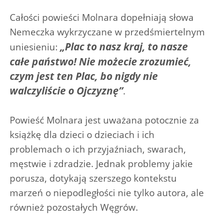
Całości powieści Molnara dopełniają słowa
Nemeczka wykrzyczane w przedśmiertelnym
„Plac to nasz kraj, to nasze
uniesieniu:
całe państwo! Nie możecie zrozumieć,
czym jest ten Plac, bo nigdy nie
walczyliście o Ojczyznę”
.
Powieść Molnara jest uważana potocznie za
książkę dla dzieci o dzieciach i ich
problemach o ich przyjaźniach, swarach,
męstwie i zdradzie. Jednak problemy jakie
porusza, dotykają szerszego kontekstu
marzeń o niepodległości nie tylko autora, ale
również pozostałych Węgrów.