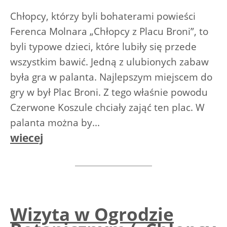
Chłopcy, którzy byli bohaterami powieści
Ferenca Molnara „Chłopcy z Placu Broni”, to
byli typowe dzieci, które lubiły się przede
wszystkim bawić. Jedną z ulubionych zabaw
była gra w palanta. Najlepszym miejscem do
gry w był Plac Broni. Z tego właśnie powodu
Czerwone Koszule chciały zająć ten plac. W
palanta można by...
wiecej
Wizyta w Ogrodzie