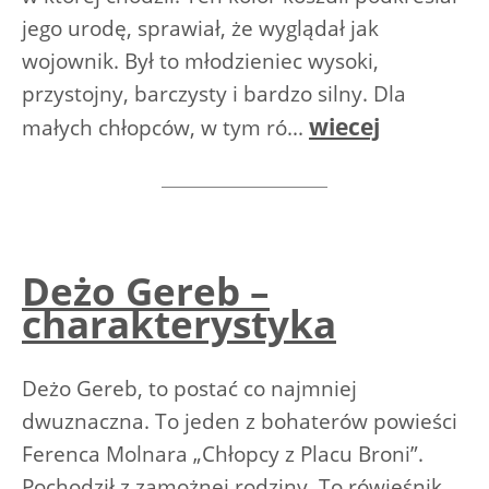
jego urodę, sprawiał, że wyglądał jak
wojownik. Był to młodzieniec wysoki,
przystojny, barczysty i bardzo silny. Dla
wiecej
małych chłopców, w tym ró...
Deżo Gereb –
charakterystyka
Deżo Gereb, to postać co najmniej
dwuznaczna. To jeden z bohaterów powieści
Ferenca Molnara „Chłopcy z Placu Broni”.
Pochodził z zamożnej rodziny. To rówieśnik