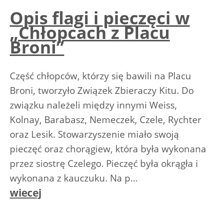
Opis flagi i pieczęci w
„Chłopcach z Placu
Broni”
Część chłopców, którzy się bawili na Placu
Broni, tworzyło Związek Zbieraczy Kitu. Do
związku należeli między innymi Weiss,
Kolnay, Barabasz, Nemeczek, Czele, Rychter
oraz Lesik. Stowarzyszenie miało swoją
pieczęć oraz chorągiew, która była wykonana
przez siostrę Czelego. Pieczęć była okrągła i
wykonana z kauczuku. Na p...
wiecej