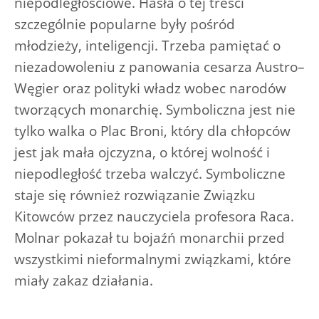
niepodległościowe. Hasła o tej treści
szczególnie popularne były pośród
młodzieży, inteligencji. Trzeba pamiętać o
niezadowoleniu z panowania cesarza Austro–
Węgier oraz polityki władz wobec narodów
tworzących monarchię. Symboliczna jest nie
tylko walka o Plac Broni, który dla chłopców
jest jak mała ojczyzna, o której wolność i
niepodległość trzeba walczyć. Symboliczne
staje się również rozwiązanie Związku
Kitowców przez nauczyciela profesora Raca.
Molnar pokazał tu bojaźń monarchii przed
wszystkimi nieformalnymi związkami, które
miały zakaz działania.