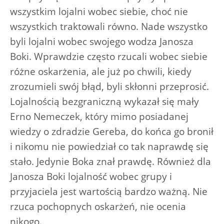
wszystkim lojalni wobec siebie, choć nie
wszystkich traktowali równo. Nade wszystko
byli lojalni wobec swojego wodza Janosza
Boki. Wprawdzie często rzucali wobec siebie
różne oskarżenia, ale już po chwili, kiedy
zrozumieli swój błąd, byli skłonni przeprosić.
Lojalnością bezgraniczną wykazał się mały
Erno Nemeczek, który mimo posiadanej
wiedzy o zdradzie Gereba, do końca go bronił
i nikomu nie powiedział co tak naprawdę się
stało. Jedynie Boka znał prawdę. Również dla
Janosza Boki lojalność wobec grupy i
przyjaciela jest wartością bardzo ważną. Nie
rzuca pochopnych oskarżeń, nie ocenia
nikogo.