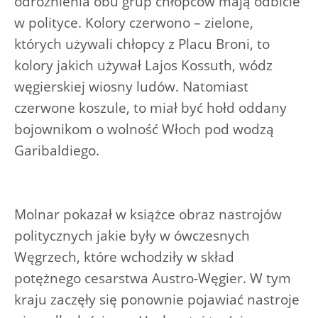
odróżnienia obu grup chłopców mają odbicie
w polityce. Kolory czerwono – zielone,
których używali chłopcy z Placu Broni, to
kolory jakich używał Lajos Kossuth, wódz
węgierskiej wiosny ludów. Natomiast
czerwone koszule, to miał być hołd oddany
bojownikom o wolność Włoch pod wodzą
Garibaldiego.
Molnar pokazał w książce obraz nastrojów
politycznych jakie były w ówczesnych
Węgrzech, które wchodziły w skład
potężnego cesarstwa Austro-Węgier. W tym
kraju zaczęły się ponownie pojawiać nastroje