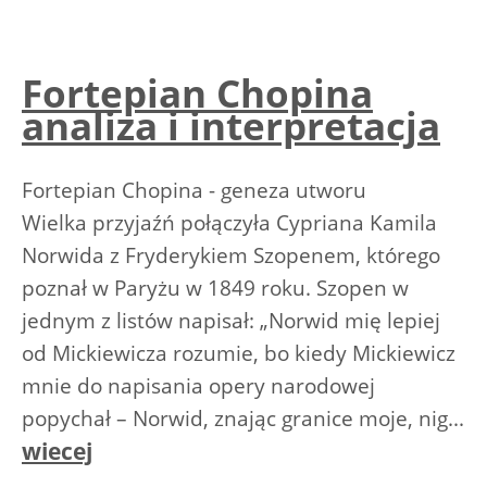
Fortepian Chopina
analiza i interpretacja
Fortepian Chopina - geneza utworu
Wielka przyjaźń połączyła Cypriana Kamila
Norwida z Fryderykiem Szopenem, którego
poznał w Paryżu w 1849 roku. Szopen w
jednym z listów napisał: „Norwid mię lepiej
od Mickiewicza rozumie, bo kiedy Mickiewicz
mnie do napisania opery narodowej
popychał – Norwid, znając granice moje, nig...
wiecej