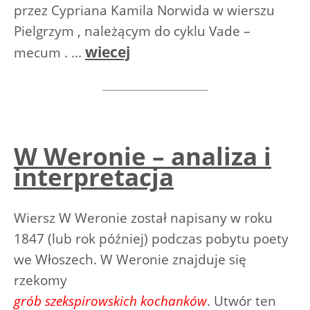
przez Cypriana Kamila Norwida w wierszu
Pielgrzym , należącym do cyklu Vade –
wiecej
mecum . ...
W Weronie – analiza i
interpretacja
Wiersz W Weronie został napisany w roku
1847 (lub rok później) podczas pobytu poety
we Włoszech. W Weronie znajduje się
rzekomy
grób szekspirowskich kochanków
. Utwór ten