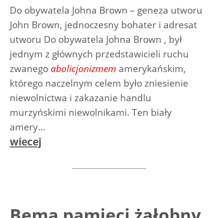
Do obywatela Johna Brown – geneza utworu
John Brown, jednoczesny bohater i adresat
utworu Do obywatela Johna Brown , był
jednym z głównych przedstawicieli ruchu
zwanego
abolicjonizmem
amerykańskim,
którego naczelnym celem było zniesienie
niewolnictwa i zakazanie handlu
murzyńskimi niewolnikami. Ten biały
amery...
wiecej
Bema pamięci żałobny