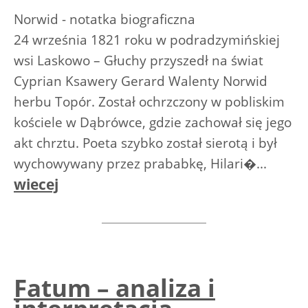
Norwid - notatka biograficzna
24 września 1821 roku w podradzymińskiej
wsi Laskowo – Głuchy przyszedł na świat
Cyprian Ksawery Gerard Walenty Norwid
herbu Topór. Został ochrzczony w pobliskim
kościele w Dąbrówce, gdzie zachował się jego
akt chrztu. Poeta szybko został sierotą i był
wychowywany przez prababkę, Hilari�...
wiecej
Fatum – analiza i