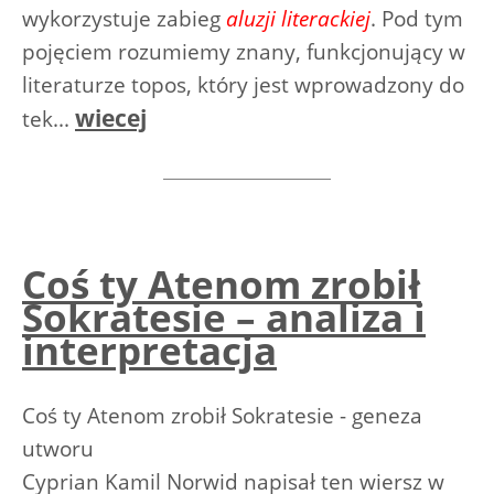
wykorzystuje zabieg
aluzji literackiej
. Pod tym
pojęciem rozumiemy znany, funkcjonujący w
literaturze topos, który jest wprowadzony do
wiecej
tek...
Coś ty Atenom zrobił
Sokratesie – analiza i
interpretacja
Coś ty Atenom zrobił Sokratesie - geneza
utworu
Cyprian Kamil Norwid napisał ten wiersz w