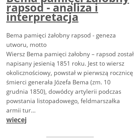
rapsod - analiza i
interpretacja
Bema pamięci żałobny rapsod - geneza
utworu, motto
Wiersz Bema pamięci żałobny – rapsod został
napisany jesienią 1851 roku. Jest to wiersz
okolicznościowy, powstał w pierwszą rocznicę
śmierci generała Józefa Bema (zm. 10
grudnia 1850), dowódcy artylerii podczas
powstania listopadowego, feldmarszałka
armii tur...
wiecej