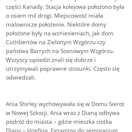
części Kanady. Stacja kolejowa położono była
o osiem mil drogi. Miejscowość miała
malownicze położenie. Niektóre domy
położone były na wzniesieniach, jak dom
Cuthbertów na Zielonym Wzgórzu czy
państwa Barrych na Sosnowym Wzgórzu.
Wszyscy sąsiedzi znali się dobrze i
utrzymywali poprawne stosunki. Często się
odwiedzali.
Ania Shirley wychowywała się w Domu Sierot
w Nowej Szkocji. Ania wraz z Dianą odbywa
podróż do miasta – gdzie mieszka ciotka
Diany – Józefina. Egzaminy do seminarium