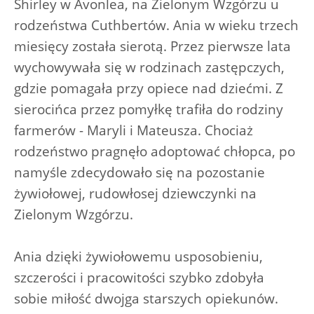
Shirley w Avonlea, na Zielonym Wzgórzu u
rodzeństwa Cuthbertów. Ania w wieku trzech
miesięcy została sierotą. Przez pierwsze lata
wychowywała się w rodzinach zastępczych,
gdzie pomagała przy opiece nad dziećmi. Z
sierocińca przez pomyłkę trafiła do rodziny
farmerów - Maryli i Mateusza. Chociaż
rodzeństwo pragnęło adoptować chłopca, po
namyśle zdecydowało się na pozostanie
żywiołowej, rudowłosej dziewczynki na
Zielonym Wzgórzu.
Ania dzięki żywiołowemu usposobieniu,
szczerości i pracowitości szybko zdobyła
sobie miłość dwojga starszych opiekunów.