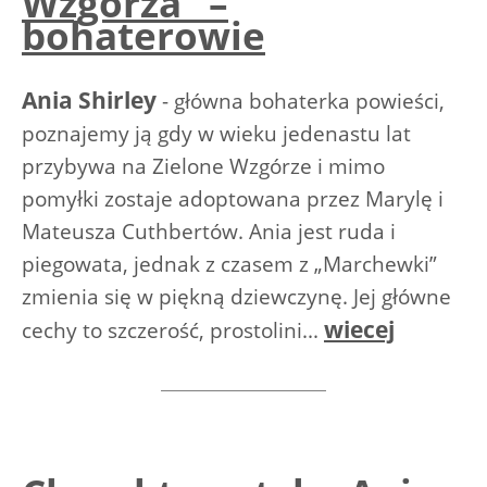
Wzgórza” –
bohaterowie
Ania Shirley
- główna bohaterka powieści,
poznajemy ją gdy w wieku jedenastu lat
przybywa na Zielone Wzgórze i mimo
pomyłki zostaje adoptowana przez Marylę i
Mateusza Cuthbertów. Ania jest ruda i
piegowata, jednak z czasem z „Marchewki”
zmienia się w piękną dziewczynę. Jej główne
wiecej
cechy to szczerość, prostolini...