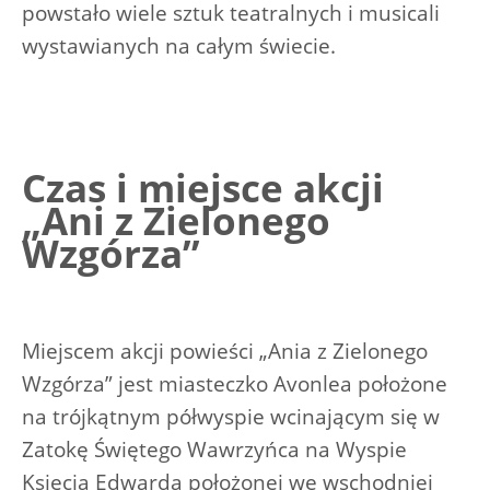
powstało wiele sztuk teatralnych i musicali
wystawianych na całym świecie.
Czas i miejsce akcji
„Ani z Zielonego
Wzgórza”
Miejscem akcji powieści „Ania z Zielonego
Wzgórza” jest miasteczko Avonlea położone
na trójkątnym półwyspie wcinającym się w
Zatokę Świętego Wawrzyńca na Wyspie
Księcia Edwarda położonej we wschodniej