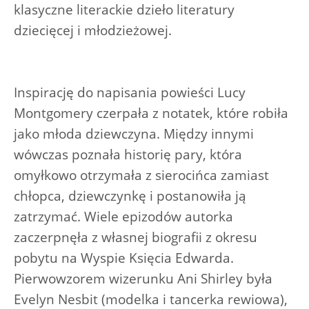
klasyczne literackie dzieło literatury
dziecięcej i młodzieżowej.
Inspirację do napisania powieści Lucy
Montgomery czerpała z notatek, które robiła
jako młoda dziewczyna. Między innymi
wówczas poznała historię pary, która
omyłkowo otrzymała z sierocińca zamiast
chłopca, dziewczynkę i postanowiła ją
zatrzymać. Wiele epizodów autorka
zaczerpnęła z własnej biografii z okresu
pobytu na Wyspie Księcia Edwarda.
Pierwowzorem wizerunku Ani Shirley była
Evelyn Nesbit (modelka i tancerka rewiowa),