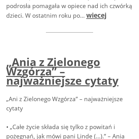
podrosła pomagała w opiece nad ich czwórką
wiecej
dzieci. W ostatnim roku po...
„Ania z Zielonego
Wzgórza” –
najważniejsze cytaty
„Ani z Zielonego Wzgórza” – najważniejsze
cytaty
• „Całe życie składa się tylko z powitań i
pożegnań, jak mówi pani Linde (...).” – Ania