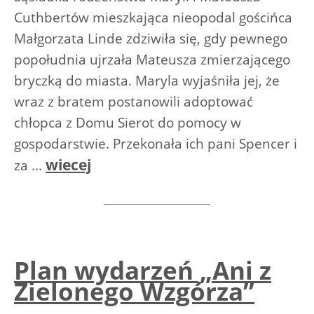
Cuthbertów mieszkająca nieopodal gościńca
Małgorzata Linde zdziwiła się, gdy pewnego
popołudnia ujrzała Mateusza zmierzającego
bryczką do miasta. Maryla wyjaśniła jej, że
wraz z bratem postanowili adoptować
chłopca z Domu Sierot do pomocy w
gospodarstwie. Przekonała ich pani Spencer i
wiecej
za ...
Plan wydarzeń „Ani z
Zielonego Wzgórza”