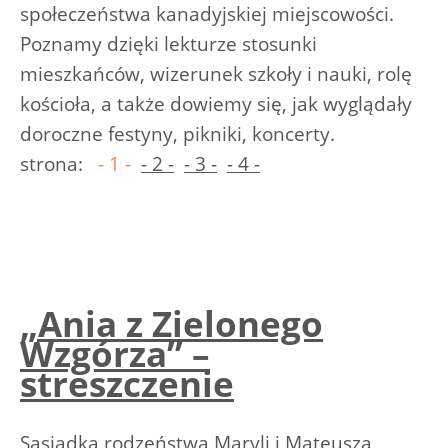
społeczeństwa kanadyjskiej miejscowości.
Poznamy dzięki lekturze stosunki
mieszkańców, wizerunek szkoły i nauki, rolę
kościoła, a także dowiemy się, jak wyglądały
doroczne festyny, pikniki, koncerty.
strona:
- 1 -
- 2 -
- 3 -
- 4 -
„Ania z Zielonego
Wzgórza” –
streszczenie
Sąsiadka rodzeństwa Maryli i Mateusza