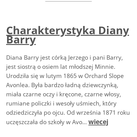
Charakterystyka Diany
Barry
Diana Barry jest córką Jerzego i pani Barry,
jest siostrą o osiem lat młodszej Minnie.
Urodziła się w lutym 1865 w Orchard Slope
Avonlea. Była bardzo ładną dziewczynką,
miała czarne oczy i kręcone, czarne włosy,
rumiane policzki i wesoły uśmiech, który
odziedziczyła po ojcu. Od września 1871 roku
wiecej
uczęszczała do szkoły w Avo...