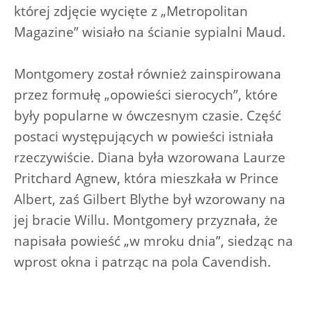
której zdjęcie wycięte z „Metropolitan
Magazine” wisiało na ścianie sypialni Maud.
Montgomery został również zainspirowana
przez formułę „opowieści sierocych”, które
były popularne w ówczesnym czasie. Część
postaci występujących w powieści istniała
rzeczywiście. Diana była wzorowana Laurze
Pritchard Agnew, która mieszkała w Prince
Albert, zaś Gilbert Blythe był wzorowany na
jej bracie Willu. Montgomery przyznała, że
napisała powieść „w mroku dnia”, siedząc na
wprost okna i patrząc na pola Cavendish.