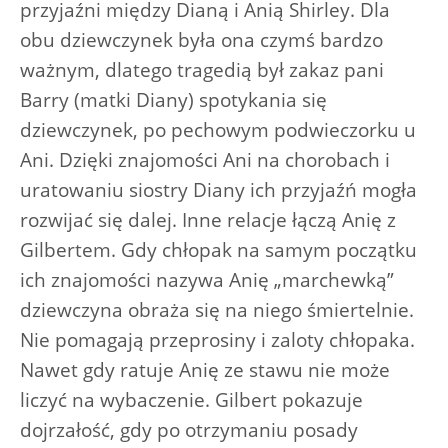
przyjaźni między Dianą i Anią Shirley. Dla
obu dziewczynek była ona czymś bardzo
ważnym, dlatego tragedią był zakaz pani
Barry (matki Diany) spotykania się
dziewczynek, po pechowym podwieczorku u
Ani. Dzięki znajomości Ani na chorobach i
uratowaniu siostry Diany ich przyjaźń mogła
rozwijać się dalej. Inne relacje łączą Anię z
Gilbertem. Gdy chłopak na samym początku
ich znajomości nazywa Anię „marchewką”
dziewczyna obraża się na niego śmiertelnie.
Nie pomagają przeprosiny i zaloty chłopaka.
Nawet gdy ratuje Anię ze stawu nie może
liczyć na wybaczenie. Gilbert pokazuje
dojrzałość, gdy po otrzymaniu posady