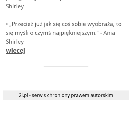
Shirley
• „Przecież już jak się coś sobie wyobraża, to
się myśli o czymś najpiękniejszym.” - Ania
Shirley
wiecej
2l.pl - serwis chroniony prawem autorskim