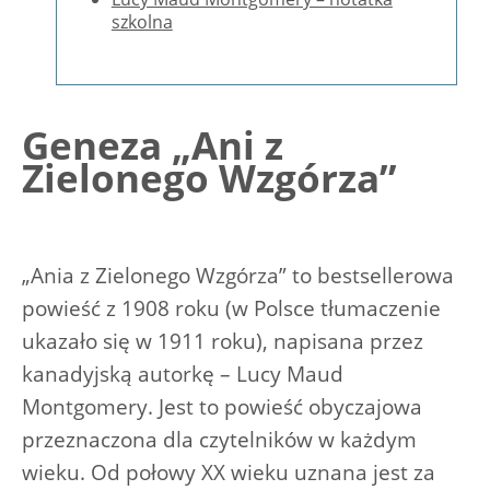
szkolna
Geneza „Ani z
Zielonego Wzgórza”
„Ania z Zielonego Wzgórza” to bestsellerowa
powieść z 1908 roku (w Polsce tłumaczenie
ukazało się w 1911 roku), napisana przez
kanadyjską autorkę – Lucy Maud
Montgomery. Jest to powieść obyczajowa
przeznaczona dla czytelników w każdym
wieku. Od połowy XX wieku uznana jest za