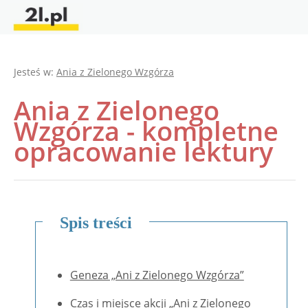
Jesteś w:
Ania z Zielonego Wzgórza
Ania z Zielonego
Wzgórza - kompletne
opracowanie lektury
Spis treści
Geneza „Ani z Zielonego Wzgórza”
Czas i miejsce akcji „Ani z Zielonego