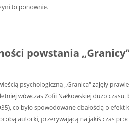
zyni to ponownie.
ności powstania „Granicy
ieścią psychologiczną „Granica” zajęły prawie
oletniej wówczas Zofii Nałkowskiej dużo czasu,
1935), co było spowodowane dbałością o efekt
orobą autorki, przerywającą na jakiś czas pro