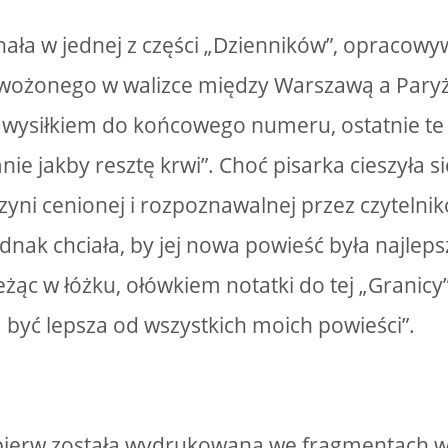
ała w jednej z części „Dzienników”, opracowy
 wożonego w walizce między Warszawą a Pary
 wysiłkiem do końcowego numeru, ostatnie te
nie jakby resztę krwi”. Choć pisarka cieszyła 
zyni cenionej i rozpoznawalnej przez czytelnik
jednak chciała, by jej nowa powieść była najlep
eżąc w łóżku, ołówkiem notatki do tej „Granicy
 być lepsza od wszystkich moich powieści”.
jpierw została wydrukowana we fragmentach 