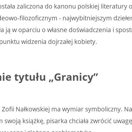
stała zaliczona do kanonu polskiej literatury
eowo-filozoficznym - najwybitniejszym dziełem
ła ją w oparciu o własne doświadczenia i spos
punktu widzenia dojrzałej kobiety.
ie tytułu „Granicy”
i Zofii Nałkowskiej ma wymiar symboliczny. N
 swoją książkę, pisarka chciała zwrócić uwagę 