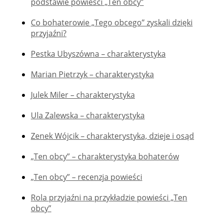
podstawie powieści „Ten obcy”
Co bohaterowie „Tego obcego” zyskali dzięki
przyjaźni?
Pestka Ubyszówna – charakterystyka
Marian Pietrzyk – charakterystyka
Julek Miler – charakterystyka
Ula Zalewska – charakterystyka
Zenek Wójcik – charakterystyka, dzieje i osąd
„Ten obcy” – charakterystyka bohaterów
„Ten obcy” – recenzja powieści
Rola przyjaźni na przykładzie powieści „Ten
obcy”