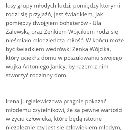
losy grupy młodych ludzi, pomiędzy którymi
rodzi się przyjaźń, jest świadkiem, jak
pomiędzy dwojgiem bohaterów - Ulą
Zalewską oraz Zenkiem Wójcikiem rodzi się
nieśmiało młodzieńcza miłość. W końcu może
być świadkiem wędrówki Zenka Wójcika,
który uciekł z domu w poszukiwaniu swojego
wujka Antoniego Janicy, by razem z nim
stworzyć rodzinny dom.
Irena Jurgielewiczowa pragnie pokazać
młodemu czytelnikowi, że są pewne wartości
w życiu człowieka, które będą istotne
niezależnie czy jest się człowiekiem młodym,