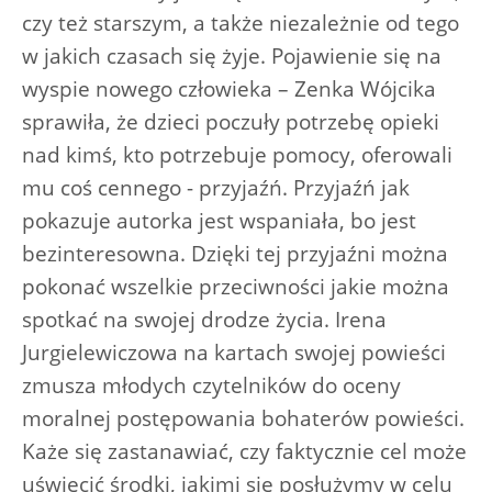
czy też starszym, a także niezależnie od tego
w jakich czasach się żyje. Pojawienie się na
wyspie nowego człowieka – Zenka Wójcika
sprawiła, że dzieci poczuły potrzebę opieki
nad kimś, kto potrzebuje pomocy, oferowali
mu coś cennego - przyjaźń. Przyjaźń jak
pokazuje autorka jest wspaniała, bo jest
bezinteresowna. Dzięki tej przyjaźni można
pokonać wszelkie przeciwności jakie można
spotkać na swojej drodze życia. Irena
Jurgielewiczowa na kartach swojej powieści
zmusza młodych czytelników do oceny
moralnej postępowania bohaterów powieści.
Każe się zastanawiać, czy faktycznie cel może
uświęcić środki, jakimi się posłużymy w celu