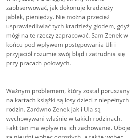
zaobserwować, jak dokonuje kradzieży
jabłek, pieniędzy. Nie można przecież
usprawiedliwiać tych kradzieży głodem, gdyż
mógł na te rzeczy zapracować. Sam Zenek w
końcu pod wpływem postępowania Uli i
przyjaciół rozumie swój błąd i zatrudnia się
przy pracach polowych.
Ważnym problemem, który został poruszany
na kartach książki są losy dzieci z niepełnych
rodzin. Zarówno Zenek jak i Ula są
wychowywani właśnie w takich rodzinach.
Fakt ten ma wpływ na ich zachowanie. Oboje
są nieufni wobec dorosłych, a także wobec