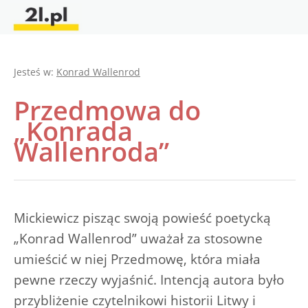
Jesteś w:
Konrad Wallenrod
Przedmowa do
„Konrada
Wallenroda”
Mickiewicz pisząc swoją powieść poetycką
„Konrad Wallenrod” uważał za stosowne
umieścić w niej Przedmowę, która miała
pewne rzeczy wyjaśnić. Intencją autora było
przybliżenie czytelnikowi historii Litwy i