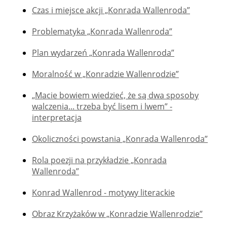
Czas i miejsce akcji „Konrada Wallenroda”
Problematyka „Konrada Wallenroda”
Plan wydarzeń „Konrada Wallenroda”
Moralność w „Konradzie Wallenrodzie”
„Macie bowiem wiedzieć, że są dwa sposoby
walczenia... trzeba być lisem i lwem” -
interpretacja
Okoliczności powstania „Konrada Wallenroda”
Rola poezji na przykładzie „Konrada
Wallenroda”
Konrad Wallenrod - motywy literackie
Obraz Krzyżaków w „Konradzie Wallenrodzie”