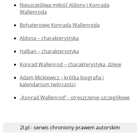
Nieszczęśliwa miłość Aldony i Konrada
Wallenroda
Bohaterowie Konrada Wallenroda
Aldona – charakterystyka
Halban – charakterystyka
Konrad Wallenrod – charakterystyka, dzieje
Adam Mickiewicz – krótka biografia i
kalendarium twórczości
„Konrad Wallenrod” - streszczenie szczegółowe
2l.pl - serwis chroniony prawem autorskim