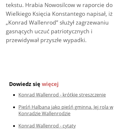
tekstu. Hrabia Nowosilcow w raporcie do
Wielkiego Księcia Konstantego napisał, iż
„Konrad Wallenrod” służył zagrzewaniu
gasnących uczuć patriotycznych i
przewidywał przyszłe wypadki.
Dowiedz się
więcej
Konrad Wallenrod - krótkie streszczenie
Pieśń Halbana jako pieśń gminna. Jej rola w
Konradzie Wallenrodzie
Konrad Wallenrod - cytaty