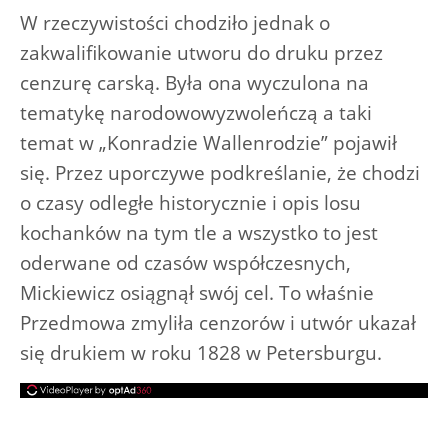
W rzeczywistości chodziło jednak o
zakwalifikowanie utworu do druku przez
cenzurę carską. Była ona wyczulona na
tematykę narodowowyzwoleńczą a taki
temat w „Konradzie Wallenrodzie” pojawił
się. Przez uporczywe podkreślanie, że chodzi
o czasy odległe historycznie i opis losu
kochanków na tym tle a wszystko to jest
oderwane od czasów współczesnych,
Mickiewicz osiągnął swój cel. To właśnie
Przedmowa zmyliła cenzorów i utwór ukazał
się drukiem w roku 1828 w Petersburgu.