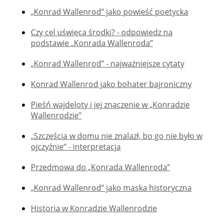
„Konrad Wallenrod” jako powieść poetycka
Czy cel uświęca środki? - odpowiedz na
podstawie „Konrada Wallenroda”
„Konrad Wallenrod” - najważniejsze cytaty
Konrad Wallenrod jako bohater bajroniczny
Pieśń wajdeloty i jej znaczenie w „Konradzie
Wallenrodzie”
„Szczęścia w domu nie znalazł, bo go nie było w
ojczyźnie” - interpretacja
Przedmowa do „Konrada Wallenroda”
„Konrad Wallenrod” jako maska historyczna
Historia w Konradzie Wallenrodzie