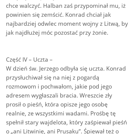
chce walczyć. Halban zaś przypominał mu, iż
powinien się zemścić. Konrad chciał jak
najbardziej odwlec moment wojny z Litwą, by
jak najdłużej móc pozostać przy żonie.
Część IV – Uczta –
W dzień św. Jerzego odbyła się uczta. Konrad
przysłuchiwał się na niej z pogardą
rozmowom i pochwałom, jakie pod jego
adresem wygłaszali bracia. Wreszcie zły
prosił o pieśń, która opisze jego osobę
realnie, ze wszystkimi wadami. Prośbę tę
spełnił stary wajdelota, który zaśpiewał pieśń
o „ani Litwinie, ani Prusaku”. Śpiewał też o