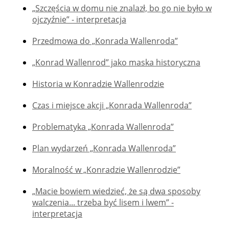
„Szczęścia w domu nie znalazł, bo go nie było w
ojczyźnie” - interpretacja
Przedmowa do „Konrada Wallenroda”
„Konrad Wallenrod” jako maska historyczna
Historia w Konradzie Wallenrodzie
Czas i miejsce akcji „Konrada Wallenroda”
Problematyka „Konrada Wallenroda”
Plan wydarzeń „Konrada Wallenroda”
Moralność w „Konradzie Wallenrodzie”
„Macie bowiem wiedzieć, że są dwa sposoby
walczenia... trzeba być lisem i lwem” -
interpretacja