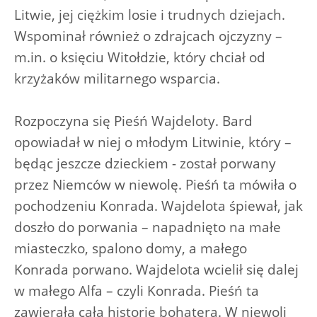
Litwie, jej ciężkim losie i trudnych dziejach.
Wspominał również o zdrajcach ojczyzny –
m.in. o księciu Witołdzie, który chciał od
krzyżaków militarnego wsparcia.
Rozpoczyna się Pieśń Wajdeloty. Bard
opowiadał w niej o młodym Litwinie, który –
będąc jeszcze dzieckiem - został porwany
przez Niemców w niewolę. Pieśń ta mówiła o
pochodzeniu Konrada. Wajdelota śpiewał, jak
doszło do porwania – napadnięto na małe
miasteczko, spalono domy, a małego
Konrada porwano. Wajdelota wcielił się dalej
w małego Alfa – czyli Konrada. Pieśń ta
zawierała całą historię bohatera. W niewoli