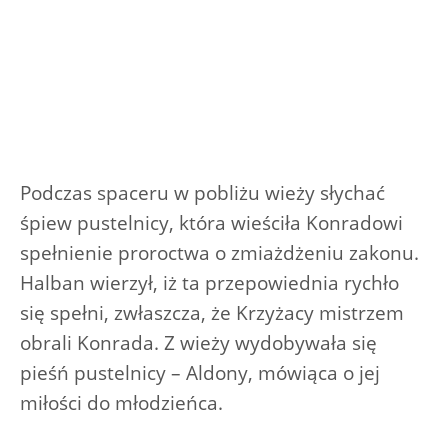
Podczas spaceru w pobliżu wieży słychać
śpiew pustelnicy, która wieściła Konradowi
spełnienie proroctwa o zmiażdżeniu zakonu.
Halban wierzył, iż ta przepowiednia rychło
się spełni, zwłaszcza, że Krzyżacy mistrzem
obrali Konrada. Z wieży wydobywała się
pieśń pustelnicy – Aldony, mówiąca o jej
miłości do młodzieńca.