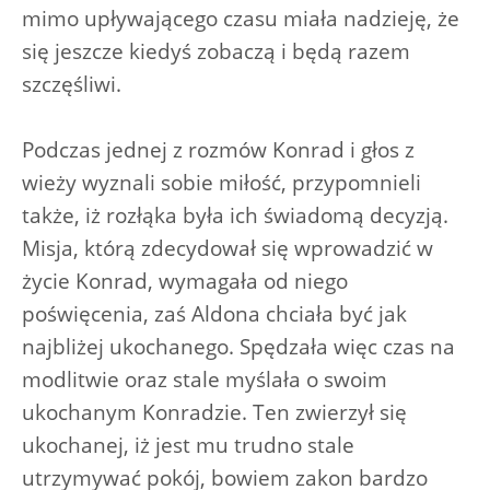
mimo upływającego czasu miała nadzieję, że
się jeszcze kiedyś zobaczą i będą razem
szczęśliwi.
Podczas jednej z rozmów Konrad i głos z
wieży wyznali sobie miłość, przypomnieli
także, iż rozłąka była ich świadomą decyzją.
Misja, którą zdecydował się wprowadzić w
życie Konrad, wymagała od niego
poświęcenia, zaś Aldona chciała być jak
najbliżej ukochanego. Spędzała więc czas na
modlitwie oraz stale myślała o swoim
ukochanym Konradzie. Ten zwierzył się
ukochanej, iż jest mu trudno stale
utrzymywać pokój, bowiem zakon bardzo