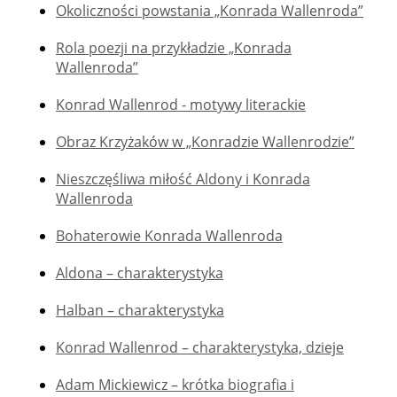
Okoliczności powstania „Konrada Wallenroda”
Rola poezji na przykładzie „Konrada
Wallenroda”
Konrad Wallenrod - motywy literackie
Obraz Krzyżaków w „Konradzie Wallenrodzie”
Nieszczęśliwa miłość Aldony i Konrada
Wallenroda
Bohaterowie Konrada Wallenroda
Aldona – charakterystyka
Halban – charakterystyka
Konrad Wallenrod – charakterystyka, dzieje
Adam Mickiewicz – krótka biografia i