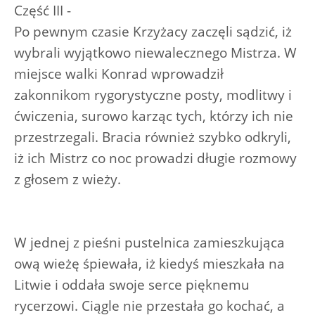
Część III -
Po pewnym czasie Krzyżacy zaczęli sądzić, iż
wybrali wyjątkowo niewalecznego Mistrza. W
miejsce walki Konrad wprowadził
zakonnikom rygorystyczne posty, modlitwy i
ćwiczenia, surowo karząc tych, którzy ich nie
przestrzegali. Bracia również szybko odkryli,
iż ich Mistrz co noc prowadzi długie rozmowy
z głosem z wieży.
W jednej z pieśni pustelnica zamieszkująca
ową wieżę śpiewała, iż kiedyś mieszkała na
Litwie i oddała swoje serce pięknemu
rycerzowi. Ciągle nie przestała go kochać, a