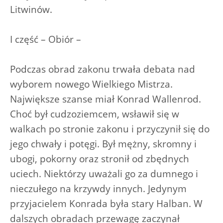
Litwinów.
I część – Obiór –
Podczas obrad zakonu trwała debata nad
wyborem nowego Wielkiego Mistrza.
Największe szanse miał Konrad Wallenrod.
Choć był cudzoziemcem, wsławił się w
walkach po stronie zakonu i przyczynił się do
jego chwały i potęgi. Był mężny, skromny i
ubogi, pokorny oraz stronił od zbędnych
uciech. Niektórzy uważali go za dumnego i
nieczułego na krzywdy innych. Jedynym
przyjacielem Konrada była stary Halban. W
dalszych obradach przewagę zaczynał