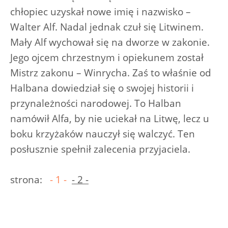
chłopiec uzyskał nowe imię i nazwisko –
Walter Alf. Nadal jednak czuł się Litwinem.
Mały Alf wychował się na dworze w zakonie.
Jego ojcem chrzestnym i opiekunem został
Mistrz zakonu – Winrycha. Zaś to właśnie od
Halbana dowiedział się o swojej historii i
przynależności narodowej. To Halban
namówił Alfa, by nie uciekał na Litwę, lecz u
boku krzyżaków nauczył się walczyć. Ten
posłusznie spełnił zalecenia przyjaciela.
strona:
- 1 -
- 2 -