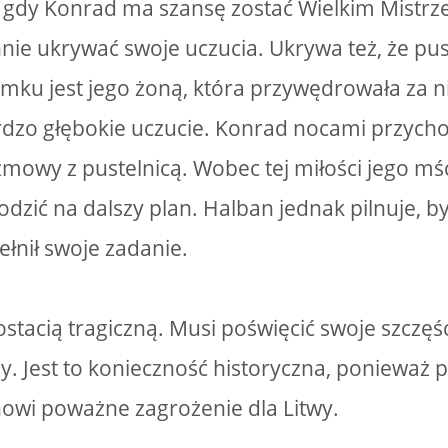
gdy Konrad ma szansę zostać Wielkim Mistrz
nie ukrywać swoje uczucia. Ukrywa też, że pu
mku jest jego żoną, która przywędrowała za 
rdzo głębokie uczucie. Konrad nocami przych
mowy z pustelnicą. Wobec tej miłości jego m
odzić na dalszy plan. Halban jednak pilnuje, 
łnił swoje zadanie.
ostacią tragiczną. Musi poświęcić swoje szczęśc
y. Jest to konieczność historyczna, ponieważ
nowi poważne zagrożenie dla Litwy.