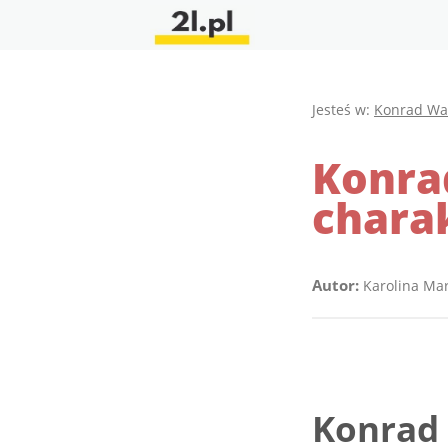
Jesteś w:
Konrad Wa
Konra
charak
Autor:
Karolina Ma
Konrad 