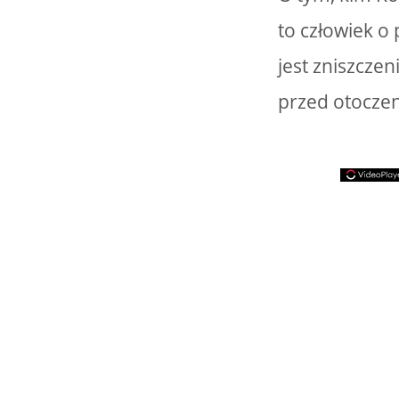
to człowiek o
jest zniszcze
przed otoczen