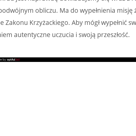
 podwójnym obliczu. Ma do wypełnienia misję 
nie Zakonu Krzyżackiego. Aby mógł wypełnić s
iem autentyczne uczucia i swoją przeszłość.