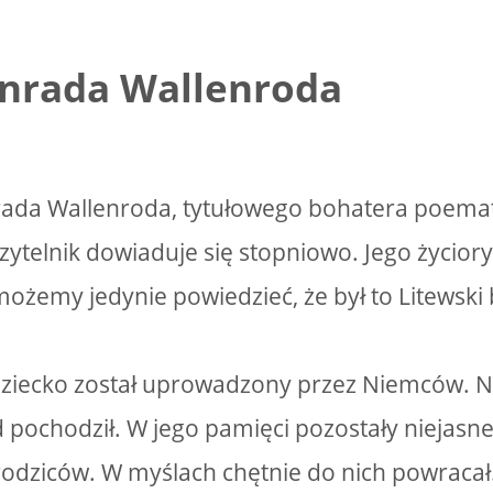
onrada Wallenroda
rada Wallenroda, tytułowego bohatera poem
zytelnik dowiaduje się stopniowo. Jego życiorys 
możemy jedynie powiedzieć, że był to Litewski
ziecko został uprowadzony przez Niemców. Nie
d pochodził. W jego pamięci pozostały niejas
rodziców. W myślach chętnie do nich powracał