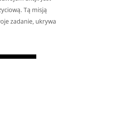
życiową. Tą misją
woje zadanie, ukrywa