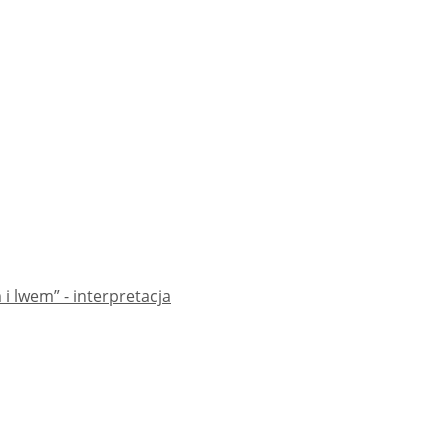
i lwem” - interpretacja