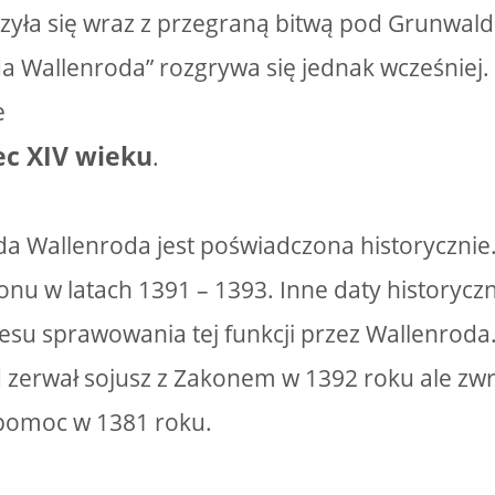
zyła się wraz z przegraną bitwą pod Grunwal
a Wallenroda” rozgrywa się jednak wcześniej
e
iec XIV wieku
.
a Wallenroda jest poświadczona historycznie.
nu w latach 1391 – 1393. Inne daty historyczn
esu sprawowania tej funkcji przez Wallenroda
ld zerwał sojusz z Zakonem w 1392 roku ale zwr
pomoc w 1381 roku.