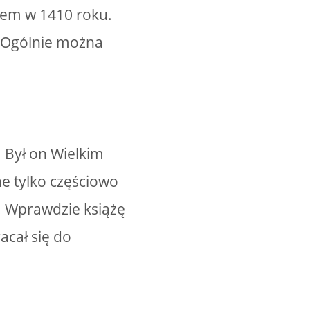
dem w 1410 roku.
. Ogólnie można
 Był on Wielkim
e tylko częściowo
. Wprawdzie książę
acał się do