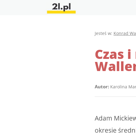
Jesteś w:
Konrad Wa
Czas i
Walle
Autor:
Karolina Ma
Adam Mickiewi
okresie średn