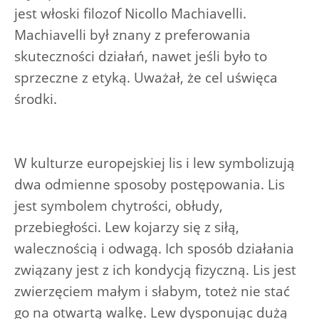
jest włoski filozof Nicollo Machiavelli.
Machiavelli był znany z preferowania
skuteczności działań, nawet jeśli było to
sprzeczne z etyką. Uważał, że cel uświęca
środki.
W kulturze europejskiej lis i lew symbolizują
dwa odmienne sposoby postępowania. Lis
jest symbolem chytrości, obłudy,
przebiegłości. Lew kojarzy się z siłą,
walecznością i odwagą. Ich sposób działania
związany jest z ich kondycją fizyczną. Lis jest
zwierzęciem małym i słabym, toteż nie stać
go na otwartą walkę. Lew dysponując dużą