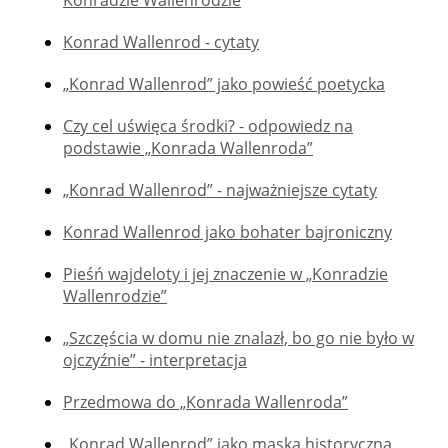
Konrad Wallenrod - cytaty
„Konrad Wallenrod” jako powieść poetycka
Czy cel uświęca środki? - odpowiedz na
podstawie „Konrada Wallenroda”
„Konrad Wallenrod” - najważniejsze cytaty
Konrad Wallenrod jako bohater bajroniczny
Pieśń wajdeloty i jej znaczenie w „Konradzie
Wallenrodzie”
„Szczęścia w domu nie znalazł, bo go nie było w
ojczyźnie” - interpretacja
Przedmowa do „Konrada Wallenroda”
„Konrad Wallenrod” jako maska historyczna