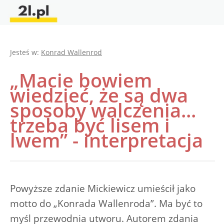
Jesteś w:
Konrad Wallenrod
„Macie bowiem
wiedzieć, że są dwa
sposoby walczenia...
trzeba być lisem i
lwem” - interpretacja
Powyższe zdanie Mickiewicz umieścił jako
motto do „Konrada Wallenroda”. Ma być to
myśl przewodnia utworu. Autorem zdania