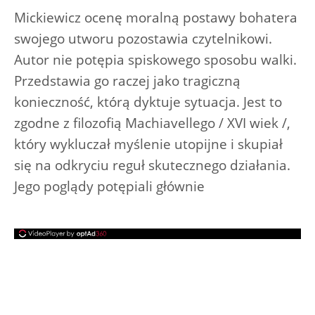
Mickiewicz ocenę moralną postawy bohatera
swojego utworu pozostawia czytelnikowi.
Autor nie potępia spiskowego sposobu walki.
Przedstawia go raczej jako tragiczną
konieczność, którą dyktuje sytuacja. Jest to
zgodne z filozofią Machiavellego / XVI wiek /,
który wykluczał myślenie utopijne i skupiał
się na odkryciu reguł skutecznego działania.
Jego poglądy potępiali głównie