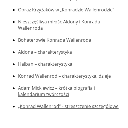
Obraz Krzyżaków w „Konradzie Wallenrodzie”
Nieszczęśliwa miłość Aldony i Konrada
Wallenroda
Bohaterowie Konrada Wallenroda
Aldona – charakterystyka
Halban – charakterystyka
Konrad Wallenrod – charakterystyka, dzieje
Adam Mickiewicz – krótka biografia i
kalendarium twórczości
„Konrad Wallenrod” - streszczenie szczegółowe