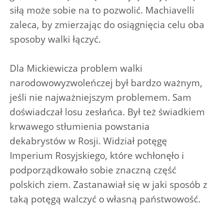
siłą może sobie na to pozwolić. Machiavelli
zaleca, by zmierzając do osiągnięcia celu oba
sposoby walki łączyć.
Dla Mickiewicza problem walki
narodowowyzwoleńczej był bardzo ważnym,
jeśli nie najważniejszym problemem. Sam
doświadczał losu zesłańca. Był też świadkiem
krwawego stłumienia powstania
dekabrystów w Rosji. Widział potęgę
Imperium Rosyjskiego, które wchłonęło i
podporządkowało sobie znaczną część
polskich ziem. Zastanawiał się w jaki sposób z
taką potęgą walczyć o własną państwowość.