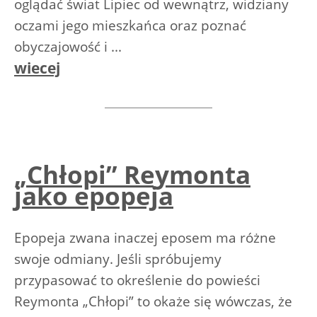
oglądać świat Lipiec od wewnątrz, widziany
oczami jego mieszkańca oraz poznać
obyczajowość i ...
wiecej
„Chłopi” Reymonta
jako epopeja
Epopeja zwana inaczej eposem ma różne
swoje odmiany. Jeśli spróbujemy
przypasować to określenie do powieści
Reymonta „Chłopi” to okaże się wówczas, że