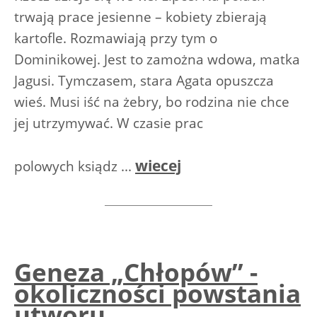
trwają prace jesienne – kobiety zbierają
kartofle. Rozmawiają przy tym o
Dominikowej. Jest to zamożna wdowa, matka
Jagusi. Tymczasem, stara Agata opuszcza
wieś. Musi iść na żebry, bo rodzina nie chce
jej utrzymywać. W czasie prac
wiecej
polowych ksiądz ...
Geneza „Chłopów” -
okoliczności powstania
utworu