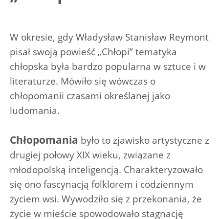
W okresie, gdy Władysław Stanisław Reymont
pisał swoją powieść „Chłopi” tematyka
chłopska była bardzo popularna w sztuce i w
literaturze. Mówiło się wówczas o
chłopomanii czasami określanej jako
ludomania.
Chłopomania
było to zjawisko artystyczne z
drugiej połowy XIX wieku, związane z
młodopolską inteligencją. Charakteryzowało
się ono fascynacją folklorem i codziennym
życiem wsi. Wywodziło się z przekonania, że
życie w mieście spowodowało stagnację