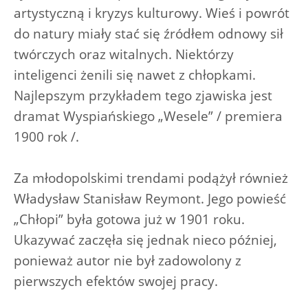
artystyczną i kryzys kulturowy. Wieś i powrót
do natury miały stać się źródłem odnowy sił
twórczych oraz witalnych. Niektórzy
inteligenci żenili się nawet z chłopkami.
Najlepszym przykładem tego zjawiska jest
dramat Wyspiańskiego „Wesele” / premiera
1900 rok /.
Za młodopolskimi trendami podążył również
Władysław Stanisław Reymont. Jego powieść
„Chłopi” była gotowa już w 1901 roku.
Ukazywać zaczęła się jednak nieco później,
ponieważ autor nie był zadowolony z
pierwszych efektów swojej pracy.