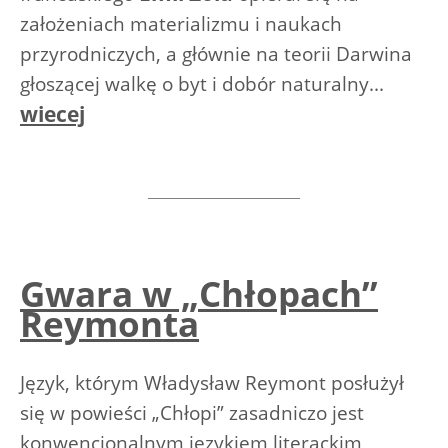
założeniach materializmu i naukach
przyrodniczych, a głównie na teorii Darwina
głoszącej walkę o byt i dobór naturalny...
wiecej
Gwara w „Chłopach”
Reymonta
Język, którym Władysław Reymont posłużył
się w powieści „Chłopi” zasadniczo jest
konwencjonalnym językiem literackim