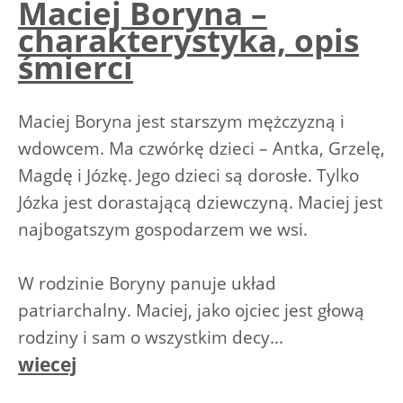
Maciej Boryna –
charakterystyka, opis
śmierci
Maciej Boryna jest starszym mężczyzną i
wdowcem. Ma czwórkę dzieci – Antka, Grzelę,
Magdę i Józkę. Jego dzieci są dorosłe. Tylko
Józka jest dorastającą dziewczyną. Maciej jest
najbogatszym gospodarzem we wsi.
W rodzinie Boryny panuje układ
patriarchalny. Maciej, jako ojciec jest głową
rodziny i sam o wszystkim decy...
wiecej