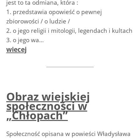
jest to ta odmiana, która :
1. przedstawia opowieść o pewnej
zbiorowości / o ludzie /
2. o jego religii i mitologii, legendach i kultach
3. o jego wa...
wiecej
Obraz wiejskiej
społeczności w
„Chłopach”
Społeczność opisana w powieści Władysława