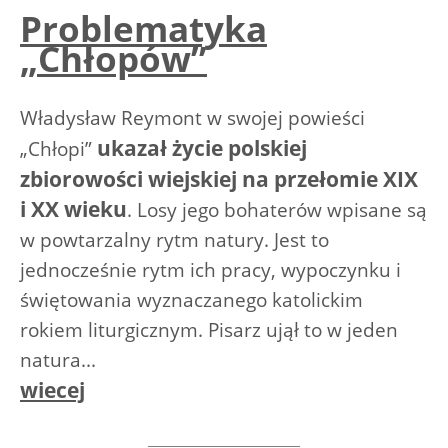
Problematyka
„Chłopów”
Władysław Reymont w swojej powieści
ukazał życie polskiej
„Chłopi”
zbiorowości wiejskiej na przełomie XIX
i XX wieku
. Losy jego bohaterów wpisane są
w powtarzalny rytm natury. Jest to
jednocześnie rytm ich pracy, wypoczynku i
świętowania wyznaczanego katolickim
rokiem liturgicznym. Pisarz ujął to w jeden
natura...
wiecej