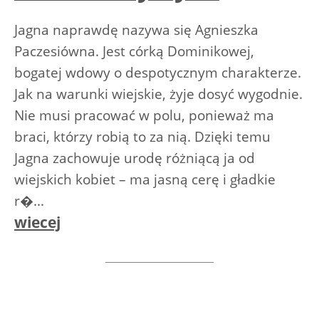
Jagna naprawdę nazywa się Agnieszka
Paczesiówna. Jest córką Dominikowej,
bogatej wdowy o despotycznym charakterze.
Jak na warunki wiejskie, żyje dosyć wygodnie.
Nie musi pracować w polu, ponieważ ma
braci, którzy robią to za nią. Dzięki temu
Jagna zachowuje urodę różniącą ja od
wiejskich kobiet – ma jasną cerę i gładkie
r�...
wiecej