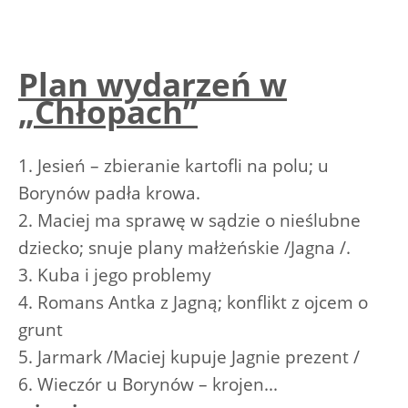
Plan wydarzeń w
„Chłopach”
1. Jesień – zbieranie kartofli na polu; u
Borynów padła krowa.
2. Maciej ma sprawę w sądzie o nieślubne
dziecko; snuje plany małżeńskie /Jagna /.
3. Kuba i jego problemy
4. Romans Antka z Jagną; konflikt z ojcem o
grunt
5. Jarmark /Maciej kupuje Jagnie prezent /
6. Wieczór u Borynów – krojen...