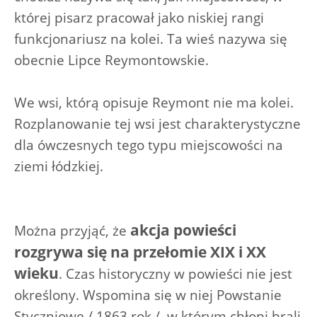
której pisarz pracował jako niskiej rangi
funkcjonariusz na kolei. Ta wieś nazywa się
obecnie Lipce Reymontowskie.
We wsi, którą opisuje Reymont nie ma kolei.
Rozplanowanie tej wsi jest charakterystyczne
dla ówczesnych tego typu miejscowości na
ziemi łódzkiej.
akcja powieści
Można przyjąć, że
rozgrywa się na przełomie XIX i XX
wieku
. Czas historyczny w powieści nie jest
określony. Wspomina się w niej Powstanie
Styczniowe / 1863 rok /, w którym chłopi brali