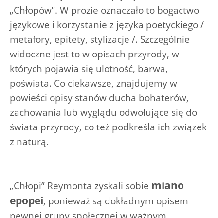
„Chłopów”. W prozie oznaczało to bogactwo
językowe i korzystanie z języka poetyckiego /
metafory, epitety, stylizacje /. Szczególnie
widoczne jest to w opisach przyrody, w
których pojawia się ulotność, barwa,
poświata. Co ciekawsze, znajdujemy w
powieści opisy stanów ducha bohaterów,
zachowania lub wyglądu odwołujące się do
świata przyrody, co też podkreśla ich związek
z naturą.
miano
„Chłopi” Reymonta zyskali sobie
epopei
, ponieważ są dokładnym opisem
pewnej grupy społecznej w ważnym