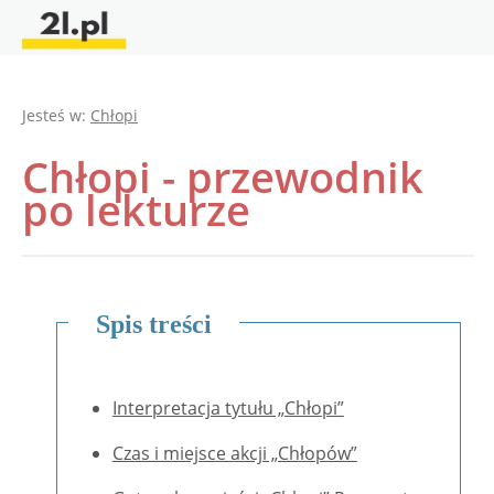
Jesteś w:
Chłopi
Chłopi - przewodnik
po lekturze
Spis treści
Interpretacja tytułu „Chłopi”
Czas i miejsce akcji „Chłopów”