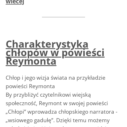
wiecej
Charakterystyka
chłopów w powieści
Reymonta
Chłop i jego wizja świata na przykładzie
powieści Reymonta
By przybliżyć czytelnikowi wiejską
społeczność, Reymont w swojej powieści
„Chłopi” wprowadza chłopskiego narratora -
„wsiowego gadułę”. Dzięki temu możemy