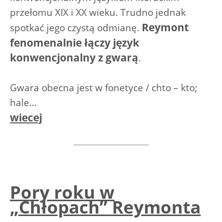
przełomu XIX i XX wieku. Trudno jednak
Reymont
spotkać jego czystą odmianę.
fenomenalnie łączy język
konwencjonalny z gwarą
.
Gwara obecna jest w fonetyce / chto – kto;
hale...
wiecej
Pory roku w
„Chłopach” Reymonta