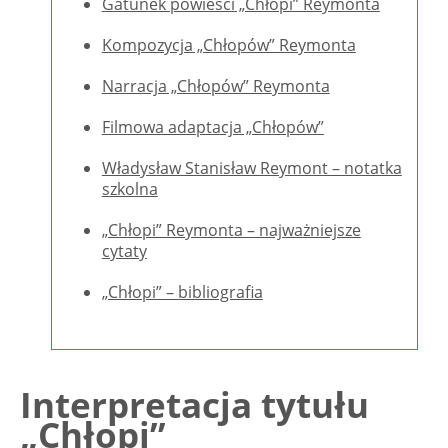
Gatunek powieści „Chłopi” Reymonta
Kompozycja „Chłopów” Reymonta
Narracja „Chłopów” Reymonta
Filmowa adaptacja „Chłopów”
Władysław Stanisław Reymont – notatka
szkolna
„Chłopi” Reymonta – najważniejsze
cytaty
„Chłopi” – bibliografia
Interpretacja tytułu
„Chłopi”