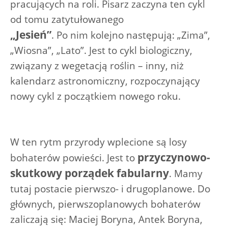
pracujących na roli. Pisarz zaczyna ten cykl
od tomu zatytułowanego
„Jesień”
. Po nim kolejno następują: „Zima”,
„Wiosna”, „Lato”. Jest to cykl biologiczny,
związany z wegetacją roślin – inny, niż
kalendarz astronomiczny, rozpoczynający
nowy cykl z początkiem nowego roku.
W ten rytm przyrody wplecione są losy
przyczynowo-
bohaterów powieści. Jest to
skutkowy porządek fabularny
. Mamy
tutaj postacie pierwszo- i drugoplanowe. Do
głównych, pierwszoplanowych bohaterów
zaliczają się: Maciej Boryna, Antek Boryna,