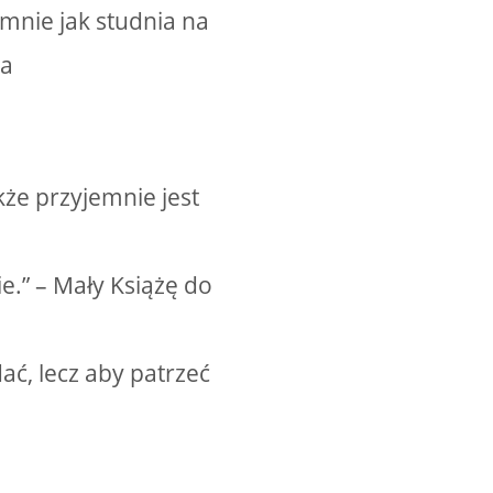
 mnie jak studnia na
ża
akże przyjemnie jest
ie.” – Mały Książę do
ać, lecz aby patrzeć