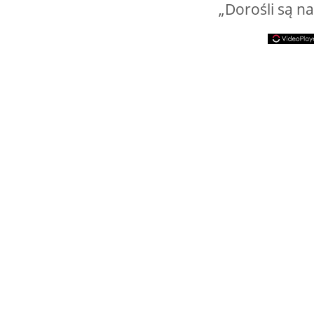
„Dorośli są n