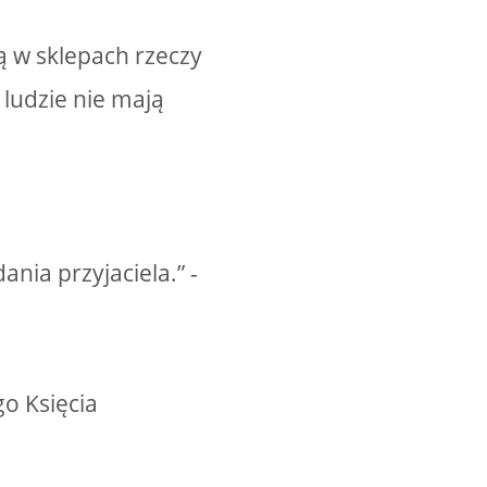
ą w sklepach rzeczy
ludzie nie mają
nia przyjaciela.” -
go Księcia