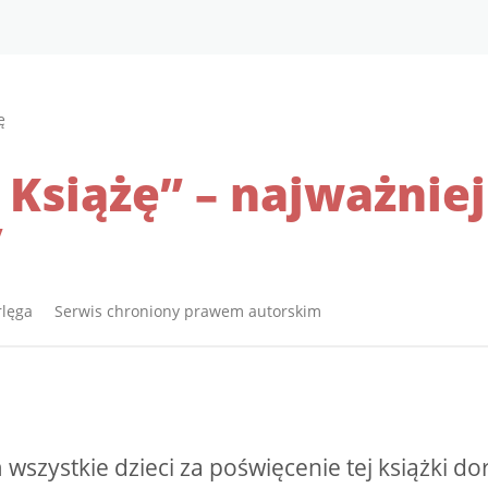
ę
Książę” – najważniej
y
rlęga Serwis chroniony prawem autorskim
wszystkie dzieci za poświęcenie tej książki 