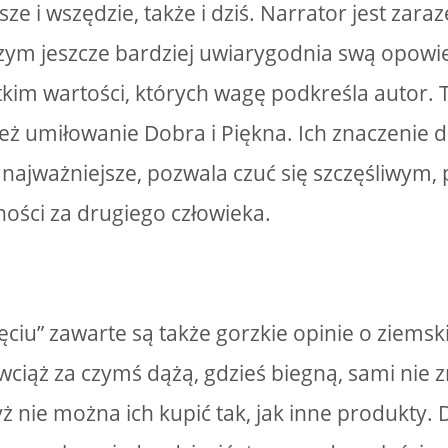
ze i wszędzie, także i dziś. Narrator jest zar
ym jeszcze bardziej uwiarygodnia swą opowie
kim wartości, których wagę podkreśla autor. T
 też umiłowanie Dobra i Piękna. Ich znaczenie 
t najważniejsze, pozwala czuć się szczęśliwym
ości za drugiego człowieka.
iu” zawarte są także gorzkie opinie o ziemskie
wciąż za czymś dążą, gdzieś biegną, sami nie z
dyż nie można ich kupić tak, jak inne produkty