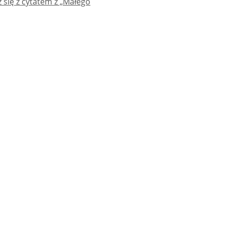
 się z cytatem z „Małego