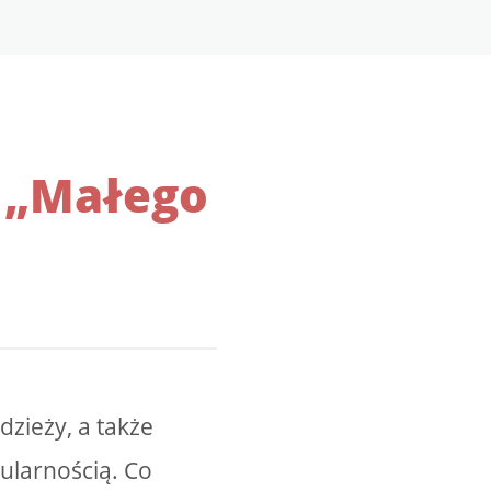
ć „Małego
dzieży, a także
ularnością. Co