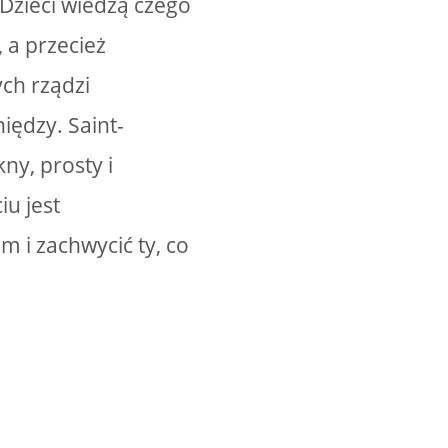
Dzieci wiedzą czego
, a przecież
ych rządzi
iędzy. Saint-
ny, prosty i
iu jest
m i zachwycić ty, co