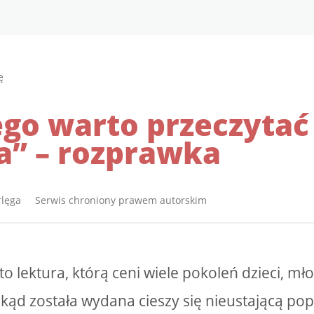
ę
ego warto przeczyta
a” – rozprawka
rlęga Serwis chroniony prawem autorskim
to lektura, którą ceni wiele pokoleń dzieci, mło
kąd została wydana cieszy się nieustającą pop