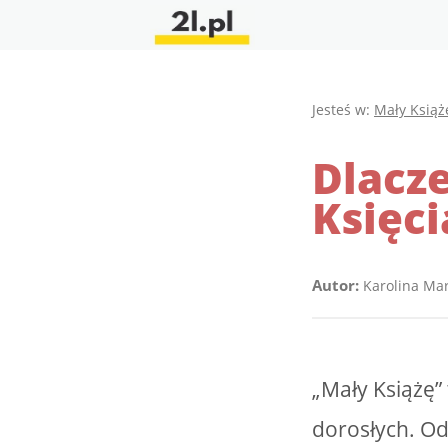
Jesteś w:
Mały Książ
Dlacz
Księci
Autor:
Karolina Ma
„Mały Książę” 
dorosłych. Od