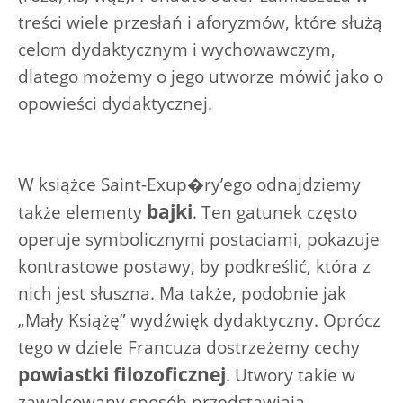
treści wiele przesłań i aforyzmów, które służą
celom dydaktycznym i wychowawczym,
dlatego możemy o jego utworze mówić jako o
opowieści dydaktycznej.
W książce Saint-Exup�ry’ego odnajdziemy
bajki
także elementy
. Ten gatunek często
operuje symbolicznymi postaciami, pokazuje
kontrastowe postawy, by podkreślić, która z
nich jest słuszna. Ma także, podobnie jak
„Mały Książę” wydźwięk dydaktyczny. Oprócz
tego w dziele Francuza dostrzeżemy cechy
powiastki filozoficznej
. Utwory takie w
zawalcowany sposób przedstawiają