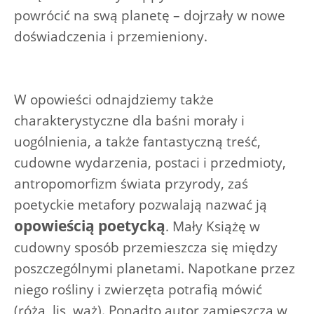
powrócić na swą planetę – dojrzały w nowe
doświadczenia i przemieniony.
W opowieści odnajdziemy także
charakterystyczne dla baśni morały i
uogólnienia, a także fantastyczną treść,
cudowne wydarzenia, postaci i przedmioty,
antropomorfizm świata przyrody, zaś
poetyckie metafory pozwalają nazwać ją
opowieścią poetycką
. Mały Książę w
cudowny sposób przemieszcza się między
poszczególnymi planetami. Napotkane przez
niego rośliny i zwierzęta potrafią mówić
(róża, lis, wąż). Ponadto autor zamieszcza w