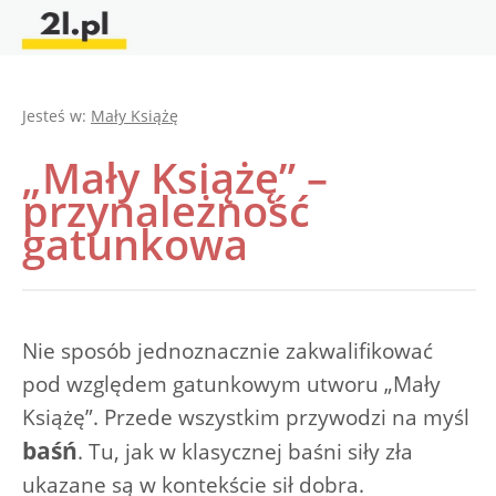
Jesteś w:
Mały Książę
„Mały Książę” –
przynależność
gatunkowa
Nie sposób jednoznacznie zakwalifikować
pod względem gatunkowym utworu „Mały
Książę”. Przede wszystkim przywodzi na myśl
baśń
. Tu, jak w klasycznej baśni siły zła
ukazane są w kontekście sił dobra.