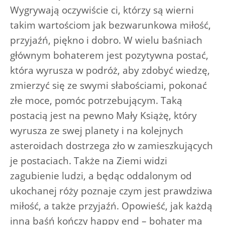
Wygrywają oczywiście ci, którzy są wierni
takim wartościom jak bezwarunkowa miłość,
przyjaźń, piękno i dobro. W wielu baśniach
głównym bohaterem jest pozytywna postać,
która wyrusza w podróż, aby zdobyć wiedzę,
zmierzyć się ze swymi słabościami, pokonać
złe moce, pomóc potrzebującym. Taką
postacią jest na pewno Mały Książę, który
wyrusza ze swej planety i na kolejnych
asteroidach dostrzega zło w zamieszkujących
je postaciach. Także na Ziemi widzi
zagubienie ludzi, a będąc oddalonym od
ukochanej róży poznaje czym jest prawdziwa
miłość, a także przyjaźń. Opowieść, jak każdą
inną baśń kończy happy end – bohater ma