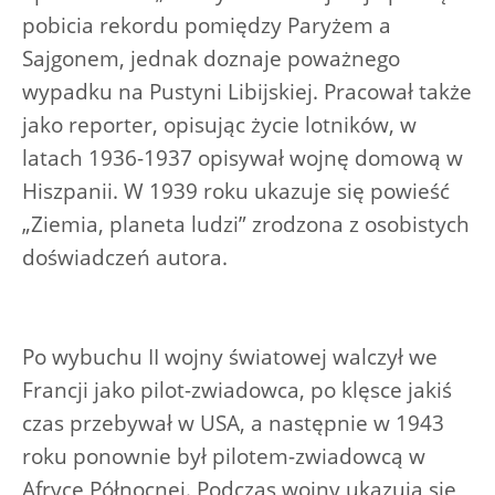
pobicia rekordu pomiędzy Paryżem a
Sajgonem, jednak doznaje poważnego
wypadku na Pustyni Libijskiej. Pracował także
jako reporter, opisując życie lotników, w
latach 1936-1937 opisywał wojnę domową w
Hiszpanii. W 1939 roku ukazuje się powieść
„Ziemia, planeta ludzi” zrodzona z osobistych
doświadczeń autora.
Po wybuchu II wojny światowej walczył we
Francji jako pilot-zwiadowca, po klęsce jakiś
czas przebywał w USA, a następnie w 1943
roku ponownie był pilotem-zwiadowcą w
Afryce Północnej. Podczas wojny ukazują się