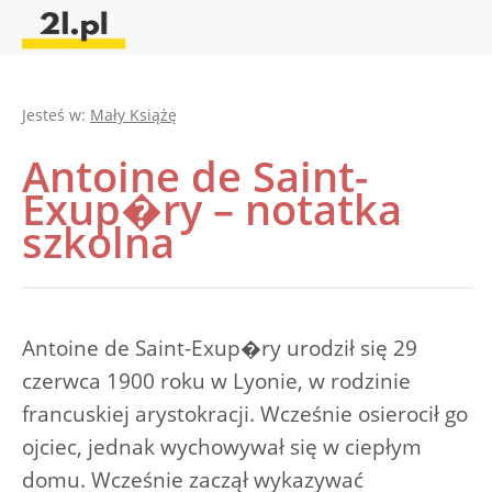
Jesteś w:
Mały Książę
Antoine de Saint-
Exup�ry – notatka
szkolna
Antoine de Saint-Exup�ry urodził się 29
czerwca 1900 roku w Lyonie, w rodzinie
francuskiej arystokracji. Wcześnie osierocił go
ojciec, jednak wychowywał się w ciepłym
domu. Wcześnie zaczął wykazywać