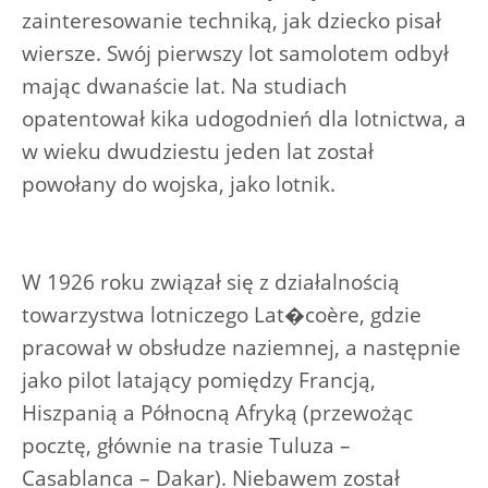
zainteresowanie techniką, jak dziecko pisał
wiersze. Swój pierwszy lot samolotem odbył
mając dwanaście lat. Na studiach
opatentował kika udogodnień dla lotnictwa, a
w wieku dwudziestu jeden lat został
powołany do wojska, jako lotnik.
W 1926 roku związał się z działalnością
towarzystwa lotniczego Lat�coère, gdzie
pracował w obsłudze naziemnej, a następnie
jako pilot latający pomiędzy Francją,
Hiszpanią a Północną Afryką (przewożąc
pocztę, głównie na trasie Tuluza –
Casablanca – Dakar). Niebawem został