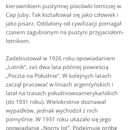
kierownikiem pustynnej placówki lotniczej w
Cap Juby. Tak kształtował się jako człowiek i
jako pisarz. Oddalony od cywilizacji pomagał
czasem zagubionym na pustyni przyjaciołom-
lotnikom.
Zadebiutował w 1926 roku opowiadaniem
„Lotnik”, zaś dwa lata później powieścią
„Poczta na Południe”. W kolejnych latach
zaczął pracować w liniach argentyńskich i
latał na trasach południowoamerykańskich
(do 1931 roku). Wielokrotnie doznawał
wypadków, jednak wychodził z nich
pomyślnie. W 1931 roku ukazało się jego
opowiadanie „Nocny lot”. Podejmuje próbę