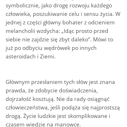
symbolicznie, jako drogę rozwoju każdego
człowieka, poszukiwanie celu i sensu życia. W
jednej z części główny bohater z odcieniem
melancholii wzdycha: „Idąc prosto przed
siebie nie zajdzie się zbyt daleko”. Mówi to
już po odbyciu wędrówek po innych
asteroidach i Ziemi.
Głównym przesłaniem tych słów jest znana
prawda, że zdobycie doświadczenia,
dojrzałość kosztują. Nie da rady osiągnąć
człowieczeństwa, jeśli podąża się najprostszą
drogą. Życie ludzkie jest skomplikowane i
czasem wiedzie na manowce.