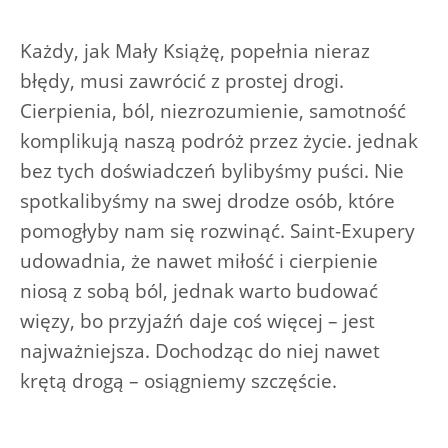
Każdy, jak Mały Książę, popełnia nieraz
błędy, musi zawrócić z prostej drogi.
Cierpienia, ból, niezrozumienie, samotność
komplikują naszą podróż przez życie. jednak
bez tych doświadczeń bylibyśmy puści. Nie
spotkalibyśmy na swej drodze osób, które
pomogłyby nam się rozwinąć. Saint-Exupery
udowadnia, że nawet miłość i cierpienie
niosą z sobą ból, jednak warto budować
więzy, bo przyjaźń daje coś więcej – jest
najważniejsza. Dochodząc do niej nawet
krętą drogą – osiągniemy szczęście.