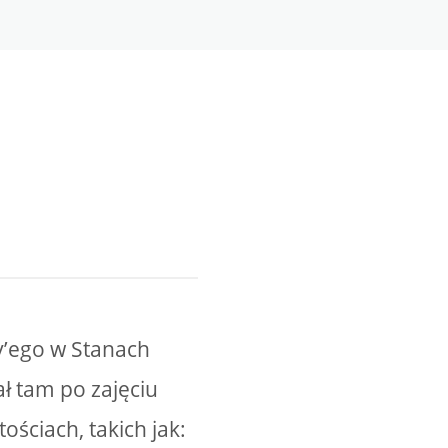
y’ego w Stanach
ł tam po zajęciu
ościach, takich jak: