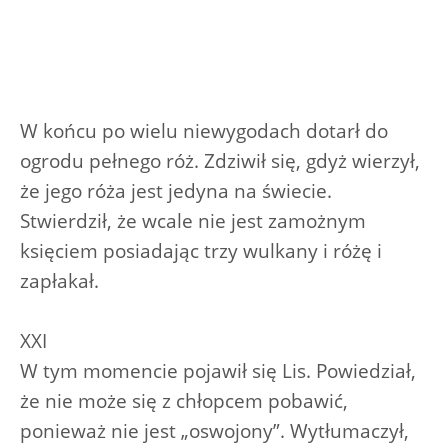
W końcu po wielu niewygodach dotarł do
ogrodu pełnego róż. Zdziwił się, gdyż wierzył,
że jego róża jest jedyna na świecie.
Stwierdził, że wcale nie jest zamożnym
księciem posiadając trzy wulkany i różę i
zapłakał.
XXI
W tym momencie pojawił się Lis. Powiedział,
że nie może się z chłopcem pobawić,
ponieważ nie jest „oswojony”. Wytłumaczył,