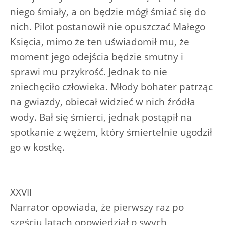
niego śmiały, a on będzie mógł śmiać się do
nich. Pilot postanowił nie opuszczać Małego
Księcia, mimo że ten uświadomił mu, że
moment jego odejścia będzie smutny i
sprawi mu przykrość. Jednak to nie
zniechęciło człowieka. Młody bohater patrząc
na gwiazdy, obiecał widzieć w nich źródła
wody. Bał się śmierci, jednak postąpił na
spotkanie z wężem, który śmiertelnie ugodził
go w kostkę.
XXVII
Narrator opowiada, że pierwszy raz po
sześciu latach opowiedział o swych