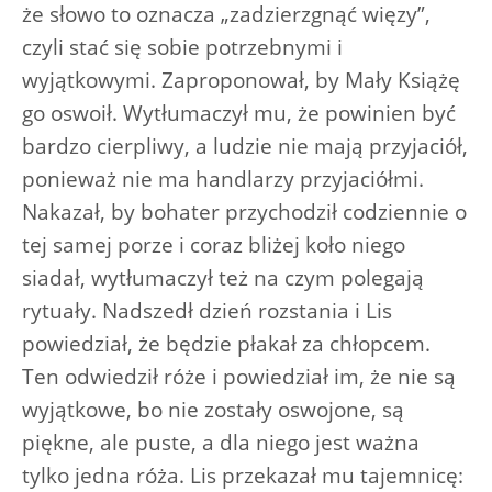
że słowo to oznacza „zadzierzgnąć więzy”,
czyli stać się sobie potrzebnymi i
wyjątkowymi. Zaproponował, by Mały Książę
go oswoił. Wytłumaczył mu, że powinien być
bardzo cierpliwy, a ludzie nie mają przyjaciół,
ponieważ nie ma handlarzy przyjaciółmi.
Nakazał, by bohater przychodził codziennie o
tej samej porze i coraz bliżej koło niego
siadał, wytłumaczył też na czym polegają
rytuały. Nadszedł dzień rozstania i Lis
powiedział, że będzie płakał za chłopcem.
Ten odwiedził róże i powiedział im, że nie są
wyjątkowe, bo nie zostały oswojone, są
piękne, ale puste, a dla niego jest ważna
tylko jedna róża. Lis przekazał mu tajemnicę: