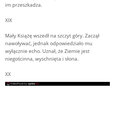
im przeszkadza.
XIX
Mały Książę wszedł na szczyt góry. Zaczął
nawoływać, jednak odpowiedziało mu
wyłącznie echo. Uznał, że Ziemie jest
niegościnna, wyschnięta i słona.
XX