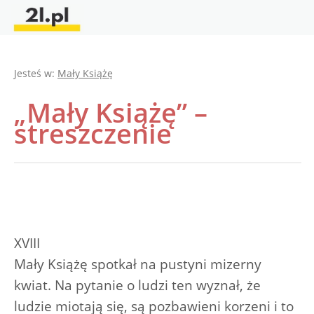
Jesteś w:
Mały Książę
„Mały Książę” –
streszczenie
XVIII
Mały Książę spotkał na pustyni mizerny
kwiat. Na pytanie o ludzi ten wyznał, że
ludzie miotają się, są pozbawieni korzeni i to