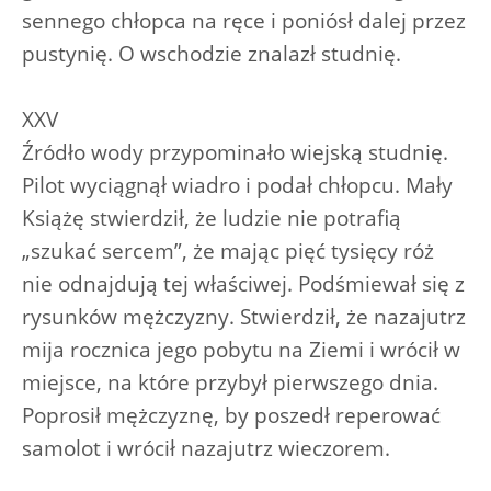
sennego chłopca na ręce i poniósł dalej przez
pustynię. O wschodzie znalazł studnię.
XXV
Źródło wody przypominało wiejską studnię.
Pilot wyciągnął wiadro i podał chłopcu. Mały
Książę stwierdził, że ludzie nie potrafią
„szukać sercem”, że mając pięć tysięcy róż
nie odnajdują tej właściwej. Podśmiewał się z
rysunków mężczyzny. Stwierdził, że nazajutrz
mija rocznica jego pobytu na Ziemi i wrócił w
miejsce, na które przybył pierwszego dnia.
Poprosił mężczyznę, by poszedł reperować
samolot i wrócił nazajutrz wieczorem.