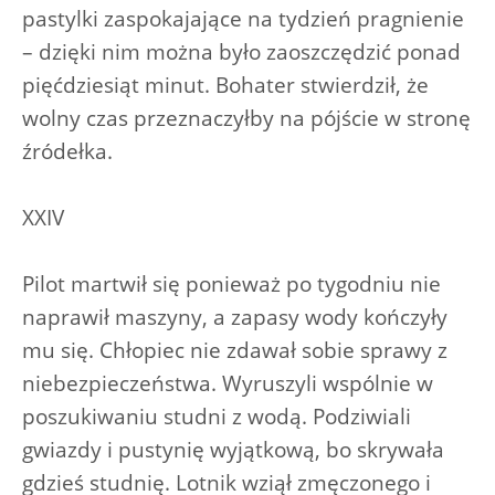
pastylki zaspokajające na tydzień pragnienie
– dzięki nim można było zaoszczędzić ponad
pięćdziesiąt minut. Bohater stwierdził, że
wolny czas przeznaczyłby na pójście w stronę
źródełka.
XXIV
Pilot martwił się ponieważ po tygodniu nie
naprawił maszyny, a zapasy wody kończyły
mu się. Chłopiec nie zdawał sobie sprawy z
niebezpieczeństwa. Wyruszyli wspólnie w
poszukiwaniu studni z wodą. Podziwiali
gwiazdy i pustynię wyjątkową, bo skrywała
gdzieś studnię. Lotnik wziął zmęczonego i