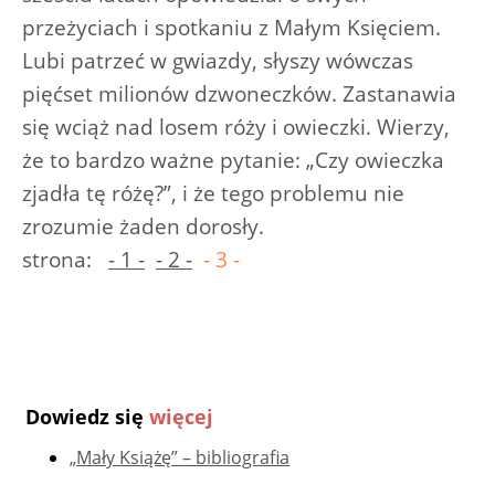
przeżyciach i spotkaniu z Małym Księciem.
Lubi patrzeć w gwiazdy, słyszy wówczas
pięćset milionów dzwoneczków. Zastanawia
się wciąż nad losem róży i owieczki. Wierzy,
że to bardzo ważne pytanie: „Czy owieczka
zjadła tę różę?”, i że tego problemu nie
zrozumie żaden dorosły.
strona:
- 1 -
- 2 -
- 3 -
Dowiedz się
więcej
„Mały Książę” – bibliografia