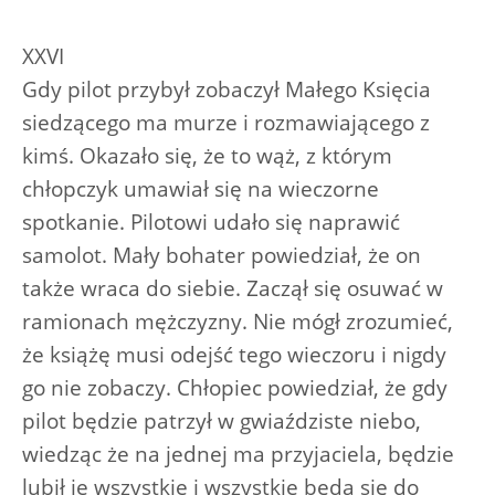
XXVI
Gdy pilot przybył zobaczył Małego Księcia
siedzącego ma murze i rozmawiającego z
kimś. Okazało się, że to wąż, z którym
chłopczyk umawiał się na wieczorne
spotkanie. Pilotowi udało się naprawić
samolot. Mały bohater powiedział, że on
także wraca do siebie. Zaczął się osuwać w
ramionach mężczyzny. Nie mógł zrozumieć,
że książę musi odejść tego wieczoru i nigdy
go nie zobaczy. Chłopiec powiedział, że gdy
pilot będzie patrzył w gwiaździste niebo,
wiedząc że na jednej ma przyjaciela, będzie
lubił je wszystkie i wszystkie będą się do