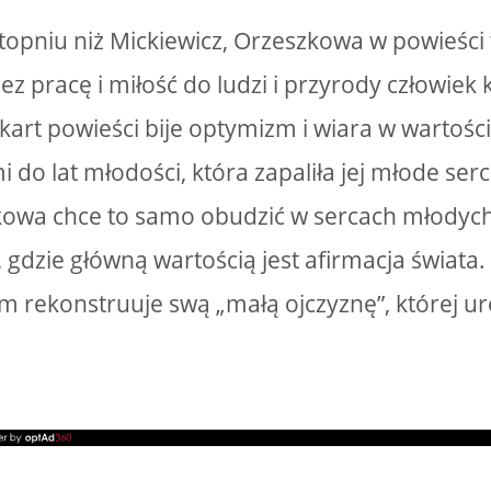
opniu niż Mickiewicz, Orzeszkowa w powieści
ez pracę i miłość do ludzi i przyrody człowiek
 kart powieści bije optymizm i wiara w wartośc
 do lat młodości, która zapaliła jej młode se
owa chce to samo obudzić w sercach młodych
i, gdzie główną wartością jest afirmacja świata
rekonstruuje swą „małą ojczyznę”, której ur