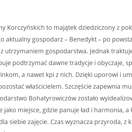
y Korczyńskich to majątek dziedziczony z pok
go aktualny gospodarz – Benedykt – po powst
 utrzymaniem gospodarstwa. Jednak traktuje 
óbuje podtrzymać dawne tradycje i obyczaje, sp
om, a nawet kpi z nich. Dzięki uporowi i um
pozostać właścicielem. Szczęście zapewnia mu 
odarstwo Bohatyrowiczów zostało wyidealizo
 jako miejsce, gdzie panuje ład i harmonia, a
la siebie zajęcie. Czas wyznacza przyroda, z k