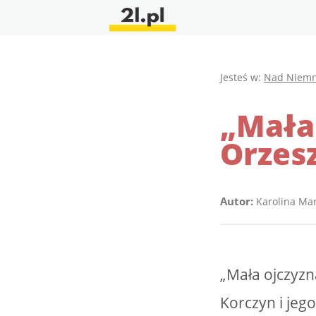
Jesteś w:
Nad Niem
„Mała
Orzes
Autor:
Karolina Ma
„Mała ojczyz
Korczyn i jeg