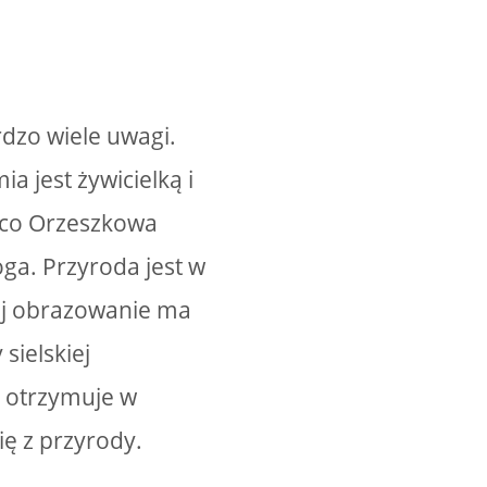
dzo wiele uwagi.
a jest żywicielką i
z co Orzeszkowa
oga. Przyroda jest w
Jej obrazowanie ma
sielskiej
k otrzymuje w
ię z przyrody.