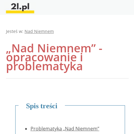
Jesteś w:
Nad Niemnem
„Nad Niemnem” -
opracowanie i
problematyka
Spis treści
Problematyka „Nad Niemnem”