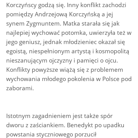
Korczyńscy godzą się. Inny konflikt zachodzi
pomiędzy Andrzejową Korczyńską a jej
synem Zygmuntem. Matka starała się jak
najlepiej wychować potomka, uwierzyła też w
jego geniusz, jednak młodzieniec okazał się
egoistą, niespełnionym artystą i kosmopolitą
nieszanującym ojczyzny i pamięci o ojcu.
Konflikty powyższe wiążą się z problemem
wychowania młodego pokolenia w Polsce pod
zaborami.
Istotnym zagadnieniem jest także spór
dworu z zaściankiem. Benedykt po upadku
powstania styczniowego porzucił