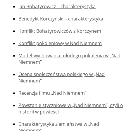
Jan Bohatyrowicz – charakterystyka
Benedykt Korczyński – charakterystyka
Konflikt Bohatyrowiczów z Korczynem
Konflikt pokoleniowy w Nad Niemnem
Model wychowania młodego pokolenia w „Nad
Niemnem”
Ocena społeczeństwa polskiego w „Nad
Niemnem”
Recenzja filmu „Nad Niemnem”
Powstanie styczniowe w „Nad Niemnem”, czyli o
historii w powieści
Charakterystyka ziemiaństwa w „Nad
Niemnem”