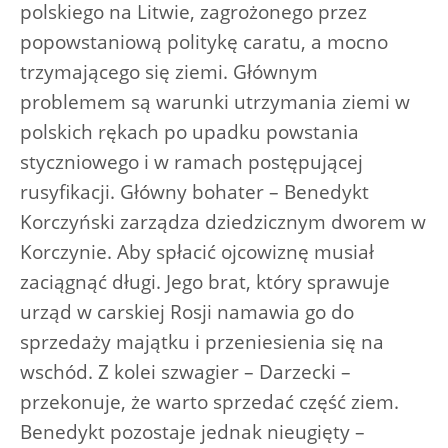
polskiego na Litwie, zagrożonego przez
popowstaniową politykę caratu, a mocno
trzymającego się ziemi. Głównym
problemem są warunki utrzymania ziemi w
polskich rękach po upadku powstania
styczniowego i w ramach postępującej
rusyfikacji. Główny bohater – Benedykt
Korczyński zarządza dziedzicznym dworem w
Korczynie. Aby spłacić ojcowiznę musiał
zaciągnąć długi. Jego brat, który sprawuje
urząd w carskiej Rosji namawia go do
sprzedaży majątku i przeniesienia się na
wschód. Z kolei szwagier – Darzecki –
przekonuje, że warto sprzedać część ziem.
Benedykt pozostaje jednak nieugięty –