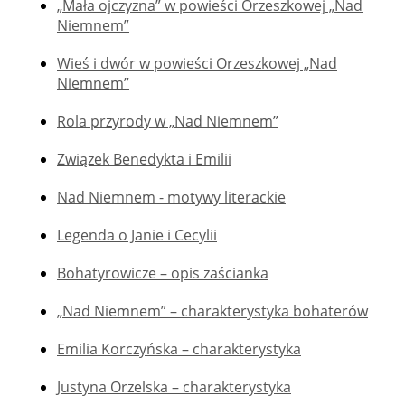
„Mała ojczyzna” w powieści Orzeszkowej „Nad
Niemnem”
Wieś i dwór w powieści Orzeszkowej „Nad
Niemnem”
Rola przyrody w „Nad Niemnem”
Związek Benedykta i Emilii
Nad Niemnem - motywy literackie
Legenda o Janie i Cecylii
Bohatyrowicze – opis zaścianka
„Nad Niemnem” – charakterystyka bohaterów
Emilia Korczyńska – charakterystyka
Justyna Orzelska – charakterystyka