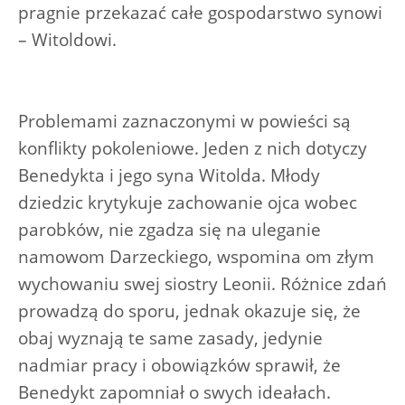
pragnie przekazać całe gospodarstwo synowi
– Witoldowi.
Problemami zaznaczonymi w powieści są
konflikty pokoleniowe. Jeden z nich dotyczy
Benedykta i jego syna Witolda. Młody
dziedzic krytykuje zachowanie ojca wobec
parobków, nie zgadza się na uleganie
namowom Darzeckiego, wspomina om złym
wychowaniu swej siostry Leonii. Różnice zdań
prowadzą do sporu, jednak okazuje się, że
obaj wyznają te same zasady, jedynie
nadmiar pracy i obowiązków sprawił, że
Benedykt zapomniał o swych ideałach.