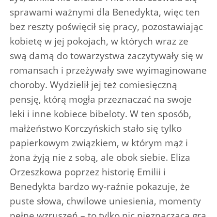
sprawami ważnymi dla Benedykta, więc ten
bez reszty poświęcił się pracy, pozostawiając
kobietę w jej pokojach, w których wraz ze
swą damą do towarzystwa zaczytywały się w
romansach i przeżywały swe wyimaginowane
choroby. Wydzielił jej też comiesięczną
pensję, którą mogła przeznaczać na swoje
leki i inne kobiece bibeloty. W ten sposób,
małżeństwo Korczyńskich stało się tylko
papierkowym związkiem, w którym mąż i
żona żyją nie z sobą, ale obok siebie. Eliza
Orzeszkowa poprzez historię Emilii i
Benedykta bardzo wy-raźnie pokazuje, że
puste słowa, chwilowe uniesienia, momenty
pełne wzruszeń – to tylko nic nieznacząca gra