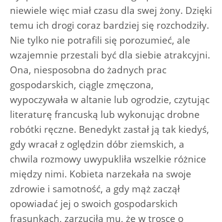
niewiele więc miał czasu dla swej żony. Dzięki
temu ich drogi coraz bardziej się rozchodziły.
Nie tylko nie potrafili się porozumieć, ale
wzajemnie przestali być dla siebie atrakcyjni.
Ona, niesposobna do żadnych prac
gospodarskich, ciągle zmęczona,
wypoczywała w altanie lub ogrodzie, czytując
literaturę francuską lub wykonując drobne
robótki ręczne. Benedykt zastał ją tak kiedyś,
gdy wracał z oględzin dóbr ziemskich, a
chwila rozmowy uwypukliła wszelkie różnice
między nimi. Kobieta narzekała na swoje
zdrowie i samotność, a gdy mąż zaczął
opowiadać jej o swoich gospodarskich
frasunkach, zarzuciła mu, że w trosce o