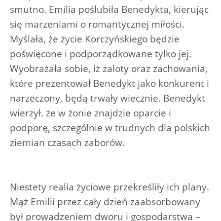
smutno. Emilia poślubiła Benedykta, kierując
się marzeniami o romantycznej miłości.
Myślała, że życie Korczyńskiego będzie
poświęcone i podporządkowane tylko jej.
Wyobrażała sobie, iż zaloty oraz zachowania,
które prezentował Benedykt jako konkurent i
narzeczony, będą trwały wiecznie. Benedykt
wierzył. że w żonie znajdzie oparcie i
podporę, szczególnie w trudnych dla polskich
ziemian czasach zaborów.
Niestety realia życiowe przekreśliły ich plany.
Mąż Emilii przez cały dzień zaabsorbowany
był prowadzeniem dworu i gospodarstwa –