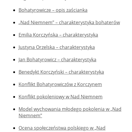
Bohatyrowicze – opis zaścianka
„Nad Niemnem” – charakterystyka bohaterów
Emilia Korczyńska – charakterystyka
Justyna Orzelska – charakterystyka
Jan Bohatyrowicz – charakterystyka
Benedykt Korczyński – charakterystyka
Konflikt Bohatyrowiczów z Korczynem
Konflikt pokoleniowy w Nad Niemnem
Model wychowania młodego pokolenia w „Nad
Niemnem”
Ocena społeczeństwa polskiego w „Nad