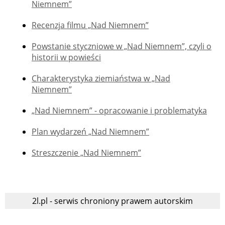
Niemnem”
Recenzja filmu „Nad Niemnem”
Powstanie styczniowe w „Nad Niemnem”, czyli o
historii w powieści
Charakterystyka ziemiaństwa w „Nad
Niemnem”
„Nad Niemnem” - opracowanie i problematyka
Plan wydarzeń „Nad Niemnem”
Streszczenie „Nad Niemnem”
2l.pl - serwis chroniony prawem autorskim