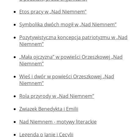
Etos pracy w „Nad Niemnem”
Symbolika dwóch mogił w „Nad Niemnem”
Pozytywistyczna koncepcja patriotyzmu w „Nad
Niemnem”
„Mała ojczyzna” w powieści Orzeszkowej „Nad
Niemnem”
Wieś i dwór w powieści Orzeszkowej „Nad
Niemnem”
Rola przyrody w „Nad Niemnem”
Związek Benedykta i Emilii
Nad Niemnem - motywy literackie
Legenda o Janie i Cecylii