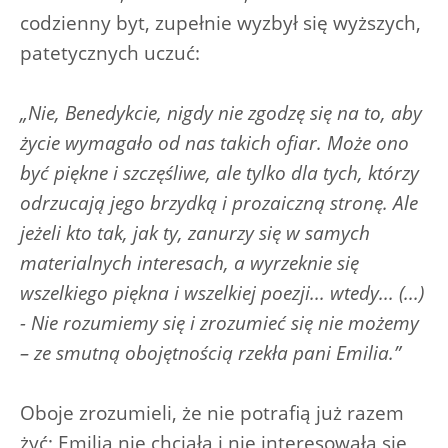
codzienny byt, zupełnie wyzbył się wyższych,
patetycznych uczuć:
„Nie, Benedykcie, nigdy nie zgodzę się na to, aby
życie wymagało od nas takich ofiar. Może ono
być piękne i szczęśliwe, ale tylko dla tych, którzy
odrzucają jego brzydką i prozaiczną stronę. Ale
jeżeli kto tak, jak ty, zanurzy się w samych
materialnych interesach, a wyrzeknie się
wszelkiego piękna i wszelkiej poezji... wtedy... (...)
- Nie rozumiemy się i zrozumieć się nie możemy
– ze smutną obojętnością rzekła pani Emilia.”
Oboje zrozumieli, że nie potrafią już razem
żyć; Emilia nie chciała i nie interesowała się