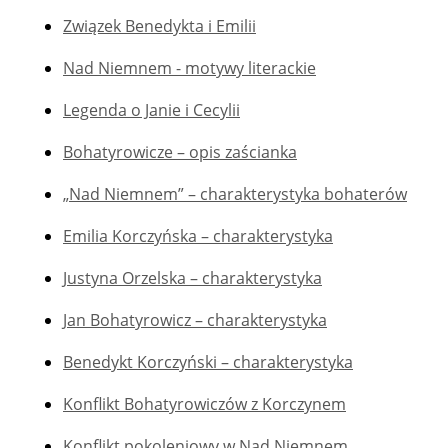
Związek Benedykta i Emilii
Nad Niemnem - motywy literackie
Legenda o Janie i Cecylii
Bohatyrowicze – opis zaścianka
„Nad Niemnem” – charakterystyka bohaterów
Emilia Korczyńska – charakterystyka
Justyna Orzelska – charakterystyka
Jan Bohatyrowicz – charakterystyka
Benedykt Korczyński – charakterystyka
Konflikt Bohatyrowiczów z Korczynem
Konflikt pokoleniowy w Nad Niemnem