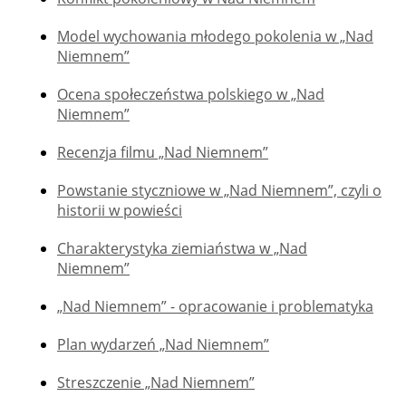
Model wychowania młodego pokolenia w „Nad
Niemnem”
Ocena społeczeństwa polskiego w „Nad
Niemnem”
Recenzja filmu „Nad Niemnem”
Powstanie styczniowe w „Nad Niemnem”, czyli o
historii w powieści
Charakterystyka ziemiaństwa w „Nad
Niemnem”
„Nad Niemnem” - opracowanie i problematyka
Plan wydarzeń „Nad Niemnem”
Streszczenie „Nad Niemnem”