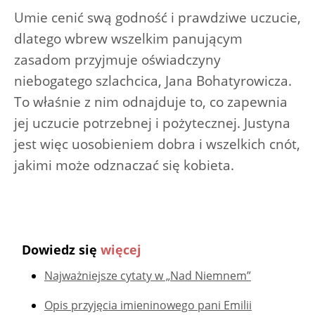
Umie cenić swą godność i prawdziwe uczucie,
dlatego wbrew wszelkim panującym
zasadom przyjmuje oświadczyny
niebogatego szlachcica, Jana Bohatyrowicza.
To właśnie z nim odnajduje to, co zapewnia
jej uczucie potrzebnej i pożytecznej. Justyna
jest więc uosobieniem dobra i wszelkich cnót,
jakimi może odznaczać się kobieta.
Dowiedz się
więcej
Najważniejsze cytaty w „Nad Niemnem”
Opis przyjęcia imieninowego pani Emilii