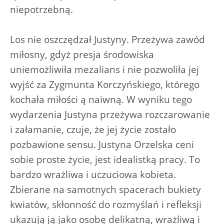
niepotrzebną.
Los nie oszczędzał Justyny. Przeżywa zawód
miłosny, gdyż presja środowiska
uniemożliwiła mezalians i nie pozwoliła jej
wyjść za Zygmunta Korczyńskiego, którego
kochała miłości ą naiwną. W wyniku tego
wydarzenia Justyna przeżywa rozczarowanie
i załamanie, czuje, że jej życie zostało
pozbawione sensu. Justyna Orzelska ceni
sobie proste życie, jest idealistką pracy. To
bardzo wrażliwa i uczuciowa kobieta.
Zbierane na samotnych spacerach bukiety
kwiatów, skłonność do rozmyślań i refleksji
ukazują ją jako osobę delikatną, wrażliwą i