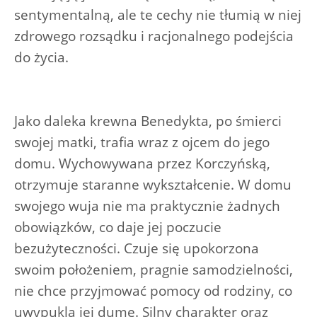
sentymentalną, ale te cechy nie tłumią w niej
zdrowego rozsądku i racjonalnego podejścia
do życia.
Jako daleka krewna Benedykta, po śmierci
swojej matki, trafia wraz z ojcem do jego
domu. Wychowywana przez Korczyńską,
otrzymuje staranne wykształcenie. W domu
swojego wuja nie ma praktycznie żadnych
obowiązków, co daje jej poczucie
bezużyteczności. Czuje się upokorzona
swoim położeniem, pragnie samodzielności,
nie chce przyjmować pomocy od rodziny, co
uwypukla jej dumę. Silny charakter oraz