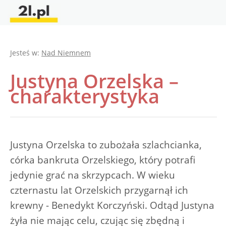
Jesteś w:
Nad Niemnem
Justyna Orzelska –
charakterystyka
Justyna Orzelska to zubożała szlachcianka,
córka bankruta Orzelskiego, który potrafi
jedynie grać na skrzypcach. W wieku
czternastu lat Orzelskich przygarnął ich
krewny - Benedykt Korczyński. Odtąd Justyna
żyła nie mając celu, czując się zbędną i