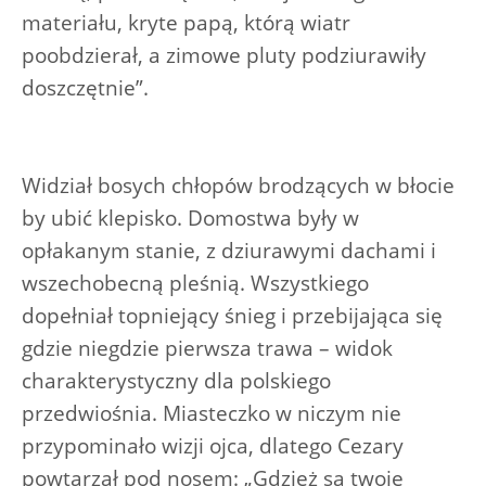
materiału, kryte papą, którą wiatr
poobdzierał, a zimowe pluty podziurawiły
doszczętnie”.
Widział bosych chłopów brodzących w błocie
by ubić klepisko. Domostwa były w
opłakanym stanie, z dziurawymi dachami i
wszechobecną pleśnią. Wszystkiego
dopełniał topniejący śnieg i przebijająca się
gdzie niegdzie pierwsza trawa – widok
charakterystyczny dla polskiego
przedwiośnia. Miasteczko w niczym nie
przypominało wizji ojca, dlatego Cezary
powtarzał pod nosem: „Gdzież są twoje