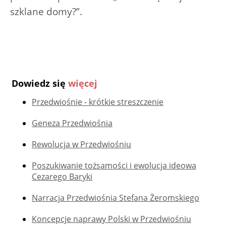
szklane domy?”.
Dowiedz się
więcej
Przedwiośnie - krótkie streszczenie
Geneza Przedwiośnia
Rewolucja w Przedwiośniu
Poszukiwanie tożsamości i ewolucja ideowa
Cezarego Baryki
Narracja Przedwiośnia Stefana Żeromskiego
Koncepcje naprawy Polski w Przedwiośniu