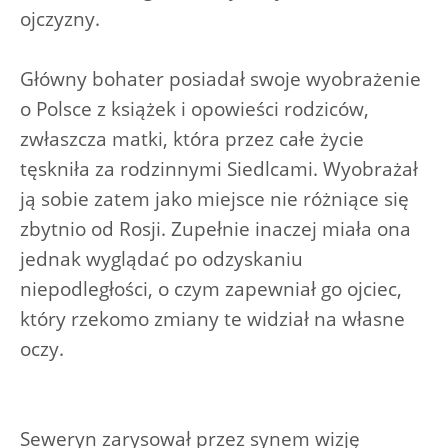
ojczyzny.
Główny bohater posiadał swoje wyobrażenie
o Polsce z książek i opowieści rodziców,
zwłaszcza matki, która przez całe życie
tęskniła za rodzinnymi Siedlcami. Wyobrażał
ją sobie zatem jako miejsce nie różniące się
zbytnio od Rosji. Zupełnie inaczej miała ona
jednak wyglądać po odzyskaniu
niepodległości, o czym zapewniał go ojciec,
który rzekomo zmiany te widział na własne
oczy.
Seweryn zarysował przez synem wizję