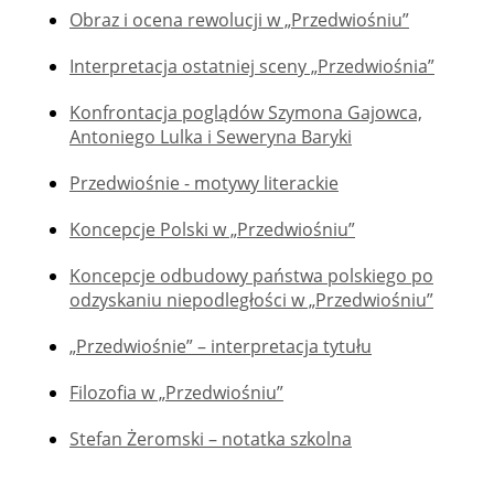
Obraz i ocena rewolucji w „Przedwiośniu”
Interpretacja ostatniej sceny „Przedwiośnia”
Konfrontacja poglądów Szymona Gajowca,
Antoniego Lulka i Seweryna Baryki
Przedwiośnie - motywy literackie
Koncepcje Polski w „Przedwiośniu”
Koncepcje odbudowy państwa polskiego po
odzyskaniu niepodległości w „Przedwiośniu”
„Przedwiośnie” – interpretacja tytułu
Filozofia w „Przedwiośniu”
Stefan Żeromski – notatka szkolna