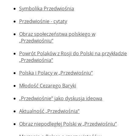
Symbolika Przedwiośnia
Przedwiośnie - cytaty
Obraz społeczeństwa polskiego w
„Przedwiośniu”
Powrót Polaków z Rosji do Polski na przykładzie
„Przedwiośnia”
Polska i Polacy w „Przedwiośniu”
Młodość Cezarego Baryki
„Przedwiośnie” jako dyskusja ideowa
Aktualność „Przedwiośnia”
Obraz niepodległej Polski w „Przedwiośniu”