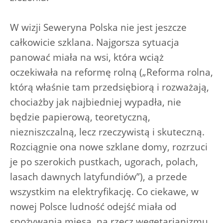
W wizji Seweryna Polska nie jest jeszcze
całkowicie szklana. Najgorsza sytuacja
panować miała na wsi, która wciąż
oczekiwała na reformę rolną („Reforma rolna,
którą właśnie tam przedsiębiorą i rozważają,
chociażby jak najbiedniej wypadła, nie
będzie papierową, teoretyczną,
niezniszczalną, lecz rzeczywistą i skuteczną.
Rozciągnie ona nowe szklane domy, rozrzuci
je po szerokich pustkach, ugorach, polach,
lasach dawnych latyfundiów”), a przede
wszystkim na elektryfikację. Co ciekawe, w
nowej Polsce ludność odejść miała od
spożywania mięsa, na rzecz wegetarianizmu,