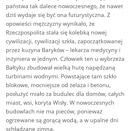
państwa tak dalece nowoczesnego, że nawet
dziś wydaje się być ona futurystyczna. Z
opowieści mężczyzny wynikało, że
Rzeczpospolita stała się kolebką nowej
cywilizacji, cywilizacji szkła, zapoczątkowanej
przez kuzyna Baryków – lekarza medycyny i
inżyniera w jednym. Człowiek ten u wybrzeża
Bałtyku zbudował wielką hutę napędzaną
turbinami wodnymi. Powstające tam szkło
blokowe, mocniejsze od żelaza i betonu,
posłużyć miało za budulec dla domów, całych
miast, wsi, koryta Wisły. W nowoczesnych
budowlach nie ma pieców, ponieważ
ogrzewane są gorącą wodą, a w upalne dni
schładzane zimną.