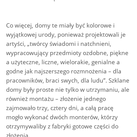
Co więcej, domy te miały być kolorowe i
wyjątkowej urody, ponieważ projektowali je
artyści, „twórcy świadomi i natchnieni,
wypracowujący przedmioty ozdobne, piękne
a użyteczne, liczne, wielorakie, genialne a
godne jak najszerszego rozmnożenia – dla
pracowników, braci swych, dla ludu”. Szklane
domy były proste nie tylko w utrzymaniu, ale
również montażu – złożenie jednego
zajmowało trzy, cztery dni, a całą pracę
mogło wykonać dwóch monterów, którzy
otrzymywaliby z fabryki gotowe części do
złożenia.