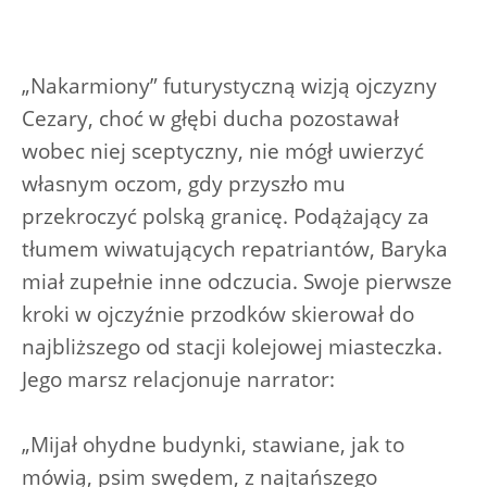
„Nakarmiony” futurystyczną wizją ojczyzny
Cezary, choć w głębi ducha pozostawał
wobec niej sceptyczny, nie mógł uwierzyć
własnym oczom, gdy przyszło mu
przekroczyć polską granicę. Podążający za
tłumem wiwatujących repatriantów, Baryka
miał zupełnie inne odczucia. Swoje pierwsze
kroki w ojczyźnie przodków skierował do
najbliższego od stacji kolejowej miasteczka.
Jego marsz relacjonuje narrator:
„Mijał ohydne budynki, stawiane, jak to
mówią, psim swędem, z najtańszego