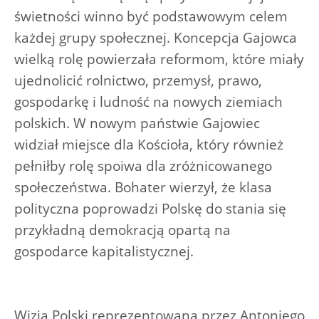
świetności winno być podstawowym celem
każdej grupy społecznej. Koncepcja Gajowca
wielką rolę powierzała reformom, które miały
ujednolicić rolnictwo, przemysł, prawo,
gospodarkę i ludność na nowych ziemiach
polskich. W nowym państwie Gajowiec
widział miejsce dla Kościoła, który również
pełniłby rolę spoiwa dla zróżnicowanego
społeczeństwa. Bohater wierzył, że klasa
polityczna poprowadzi Polskę do stania się
przykładną demokracją opartą na
gospodarce kapitalistycznej.
Wizja Polski reprezentowana przez Antoniego