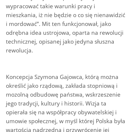
wypracować takie warunki pracy i
mieszkania, iż nie będzie o co się nienawidzić
i mordować”. Mit ten funkcjonował, jako
odrębna idea ustrojowa, oparta na rewolucji
technicznej, opisanej jako jedyna słuszna
rewolucja.
Koncepcja Szymona Gajowca, którą można
określić jako rządową, zakłada stopniową i
mozolną odbudowę państwa, wskrzeszenie
jego tradycji, kultury i historii. Wizja ta
opierała się na współpracy obywatelskiej i
umowie społecznej, w myśl której Polska była
wartością nadrzędną i przywrócenie jej