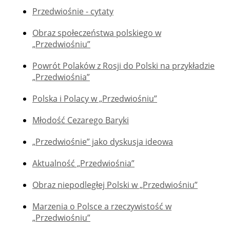
Przedwiośnie - cytaty
Obraz społeczeństwa polskiego w
„Przedwiośniu”
Powrót Polaków z Rosji do Polski na przykładzie
„Przedwiośnia”
Polska i Polacy w „Przedwiośniu”
Młodość Cezarego Baryki
„Przedwiośnie” jako dyskusja ideowa
Aktualność „Przedwiośnia”
Obraz niepodległej Polski w „Przedwiośniu”
Marzenia o Polsce a rzeczywistość w
„Przedwiośniu”