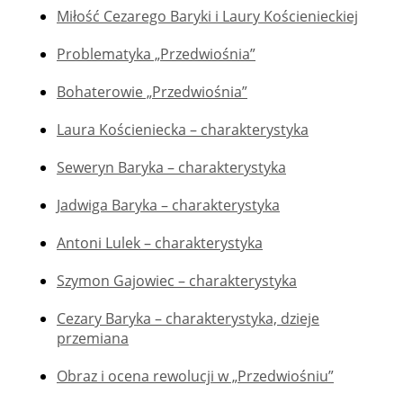
Miłość Cezarego Baryki i Laury Kościenieckiej
Problematyka „Przedwiośnia”
Bohaterowie „Przedwiośnia”
Laura Kościeniecka – charakterystyka
Seweryn Baryka – charakterystyka
Jadwiga Baryka – charakterystyka
Antoni Lulek – charakterystyka
Szymon Gajowiec – charakterystyka
Cezary Baryka – charakterystyka, dzieje
przemiana
Obraz i ocena rewolucji w „Przedwiośniu”