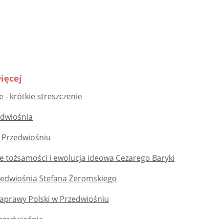
ięcej
 - krótkie streszczenie
dwiośnia
 Przedwiośniu
e tożsamości i ewolucja ideowa Cezarego Baryki
zedwiośnia Stefana Żeromskiego
aprawy Polski w Przedwiośniu