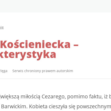
nie
Kościeniecka –
kterystyka
rlęga Serwis chroniony prawem autorskim
jwiększą miłością Cezarego, pomimo faktu, iż b
Barwickim. Kobieta cieszyła się powszechnym