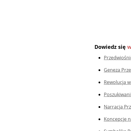
Dowiedz się
w
Przedwiośnie
Geneza Prze
Rewolucja w
Poszukiwani
Narracja Pr
Koncepcje n