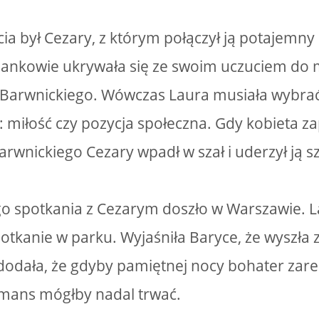
ycia był Cezary, z którym połączył ją potajemny
ankowie ukrywała się ze swoim uczuciem do m
 Barwnickiego. Wówczas Laura musiała wybrać c
: miłość czy pozycja społeczna. Gdy kobieta za
arwnickiego Cezary wpadł w szał i uderzył ją s
 spotkania z Cezarym doszło w Warszawie. L
otkanie w parku. Wyjaśniła Baryce, że wyszła 
dodała, że gdyby pamiętnej nocy bohater zare
omans mógłby nadal trwać.