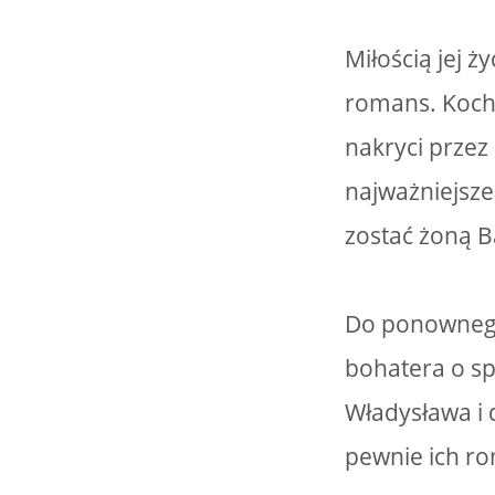
Miłością jej ż
romans. Koch
nakryci przez
najważniejsze
zostać żoną B
Do ponownego
bohatera o sp
Władysława i 
pewnie ich r