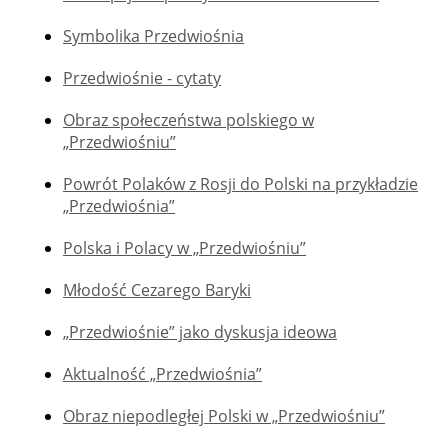
Symbolika Przedwiośnia
Przedwiośnie - cytaty
Obraz społeczeństwa polskiego w
„Przedwiośniu”
Powrót Polaków z Rosji do Polski na przykładzie
„Przedwiośnia”
Polska i Polacy w „Przedwiośniu”
Młodość Cezarego Baryki
„Przedwiośnie” jako dyskusja ideowa
Aktualność „Przedwiośnia”
Obraz niepodległej Polski w „Przedwiośniu”