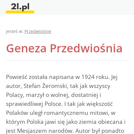
Jesteś w:
Przedwiośnie
Geneza Przedwiośnia
Powieść została napisana w 1924 roku. Jej
autor, Stefan Żeromski, tak jak wszyscy
Polacy, marzył o wolnej, dostatniej i
sprawiedliwej Polsce. I tak jak większość
Polaków uległ romantycznemu mitowi, w
którym Polska jawi się jako ziemia obiecana i
jest Mesjaszem narodów. Autor był ponadto