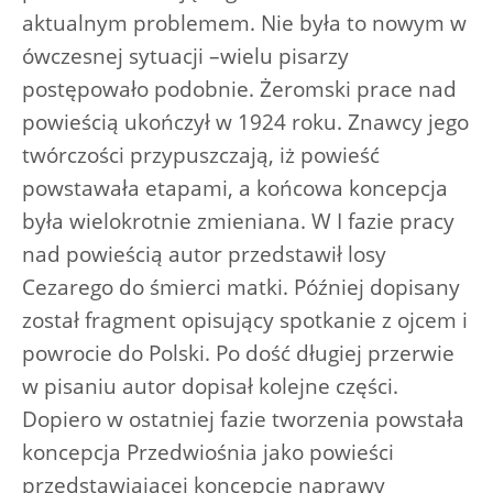
aktualnym problemem. Nie była to nowym w
ówczesnej sytuacji –wielu pisarzy
postępowało podobnie. Żeromski prace nad
powieścią ukończył w 1924 roku. Znawcy jego
twórczości przypuszczają, iż powieść
powstawała etapami, a końcowa koncepcja
była wielokrotnie zmieniana. W I fazie pracy
nad powieścią autor przedstawił losy
Cezarego do śmierci matki. Później dopisany
został fragment opisujący spotkanie z ojcem i
powrocie do Polski. Po dość długiej przerwie
w pisaniu autor dopisał kolejne części.
Dopiero w ostatniej fazie tworzenia powstała
koncepcja Przedwiośnia jako powieści
przedstawiającej koncepcje naprawy