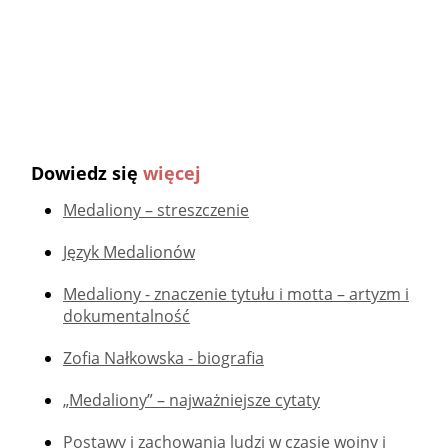
Dowiedz się
więcej
Medaliony – streszczenie
Język Medalionów
Medaliony - znaczenie tytułu i motta – artyzm i
dokumentalność
Zofia Nałkowska - biografia
„Medaliony” – najważniejsze cytaty
Postawy i zachowania ludzi w czasie wojny i