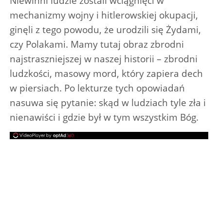
Niewinni ludzie zostali wciągnięci w
mechanizmy wojny i hitlerowskiej okupacji,
ginęli z tego powodu, że urodzili się Żydami,
czy Polakami. Mamy tutaj obraz zbrodni
najstraszniejszej w naszej historii – zbrodni
ludzkości, masowy mord, który zapiera dech
w piersiach. Po lekturze tych opowiadań
nasuwa się pytanie: skąd w ludziach tyle zła i
nienawiści i gdzie był w tym wszystkim Bóg.