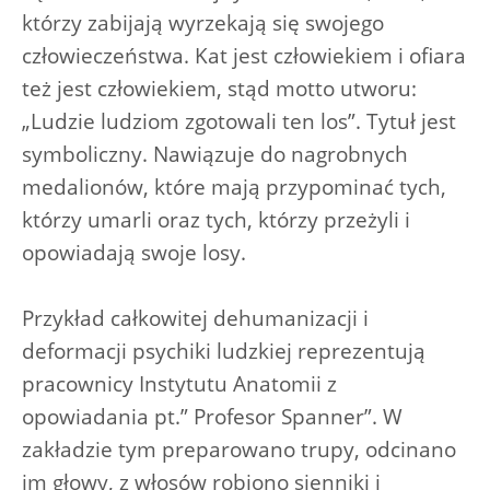
którzy zabijają wyrzekają się swojego
człowieczeństwa. Kat jest człowiekiem i ofiara
też jest człowiekiem, stąd motto utworu:
„Ludzie ludziom zgotowali ten los”. Tytuł jest
symboliczny. Nawiązuje do nagrobnych
medalionów, które mają przypominać tych,
którzy umarli oraz tych, którzy przeżyli i
opowiadają swoje losy.
Przykład całkowitej dehumanizacji i
deformacji psychiki ludzkiej reprezentują
pracownicy Instytutu Anatomii z
opowiadania pt.” Profesor Spanner”. W
zakładzie tym preparowano trupy, odcinano
im głowy, z włosów robiono sienniki i