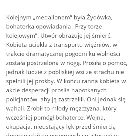
Kolejnym „medalionem” była Żydówka,
bohaterka opowiadania „Przy torze
kolejowym”. Utwór obrazuje jej śmierć.
Kobieta uciekła z transportu więźniów, w
trakcie dramatycznej pogodni ku wolności
została postrzelona w nogę. Prosiła o pomoc,
jednak ludzie z pobliskiej wsi ze strachu nie
spełnili jej prośby. W końcu ranna kobieta w
akcie desperacji prosiła napotkanych
policjantów, aby ją zastrzelili. Oni jednak się
wahali. Zrobił to młody mężczyzna, który
wcześniej pomógł bohaterce. Wojna,
okupacja, nieustający lęk przed śmiercią
doprowadził do ogromnych spustoszeń w