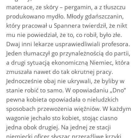
materace, ze skóry – pergamin, a z tłuszczu
produkowano mydło. Młody gdańszczanin,
który pracował u Spannera twierdził, że nikt
mu nie powiedział, że to, co robił, było złe.
Dwaj inni lekarze usprawiedliwiali profesora.
Jeden tłumaczył go przynależnością do partii,
a drugi sytuacją ekonomiczną Niemiec, która
zmuszała nawet do tak okrutnej pracy.
Jednocześnie obaj nie ukrywali, że byliby w
stanie robić to samo. W opowiadaniu „Dno”
pewna kobieta opowiadała o nieludzkich
sposobach przewożenia więźniów. W każdym
wagonie jechało sto kobiet, stojąc ciasno
jedna obok drugiej. Na jednej ze stacji
niemiecki oficer słysząc przeraźliwe krzyki