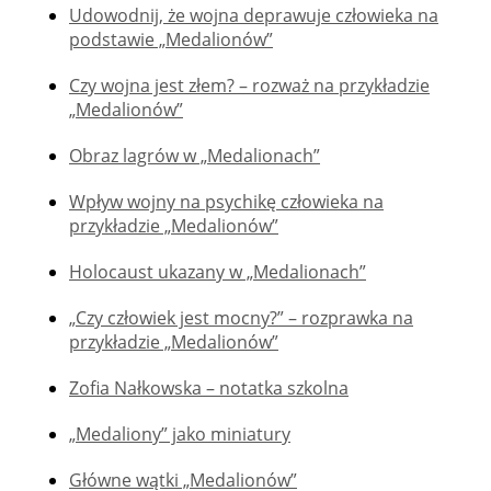
Udowodnij, że wojna deprawuje człowieka na
podstawie „Medalionów”
Czy wojna jest złem? – rozważ na przykładzie
„Medalionów”
Obraz lagrów w „Medalionach”
Wpływ wojny na psychikę człowieka na
przykładzie „Medalionów”
Holocaust ukazany w „Medalionach”
„Czy człowiek jest mocny?” – rozprawka na
przykładzie „Medalionów”
Zofia Nałkowska – notatka szkolna
„Medaliony” jako miniatury
Główne wątki „Medalionów”