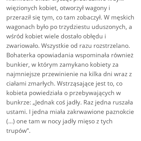
więzionych kobiet, otworzył wagony i
przeraził się tym, co tam zobaczył. W męskich
wagonach było po trzydziestu uduszonych, a
wśród kobiet wiele dostało obłędu i
zwariowało. Wszystkie od razu rozstrzelano.
Bohaterka opowiadania wspominała również
bunkier, w którym zamykano kobiety za
najmniejsze przewinienie na kilka dni wraz z
ciałami zmarłych. Wstrząsające jest to, co
kobieta powiedziała o przebywających w
bunkrze: „Jednak coś jadły. Raz jedna ruszała
ustami. I jedna miała zakrwawione paznokcie
(…) one tam w nocy jadły mięso z tych
trupów”.