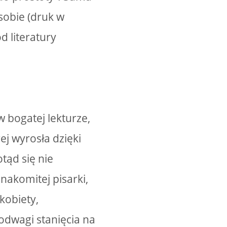
sobie (druk w
d literatury
w bogatej lekturze,
ej wyrosła dzięki
tąd się nie
nakomitej pisarki,
kobiety,
odwagi stanięcia na