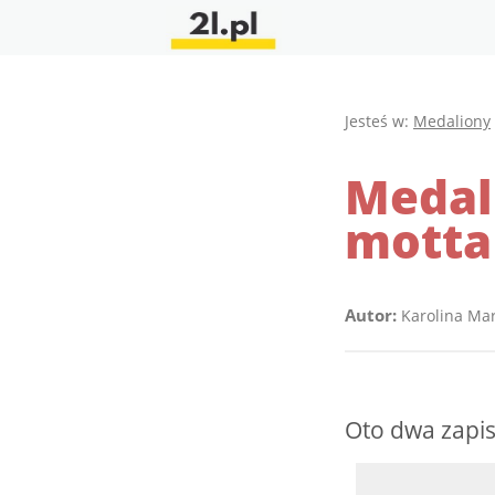
Jesteś w:
Medaliony
Medali
motta
Autor:
Karolina Ma
Oto dwa zapis