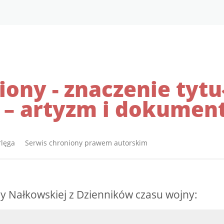
ony - znaczenie tytu
 – artyzm i dokumen
rlęga Serwis chroniony prawem autorskim
y Nałkowskiej z Dzienników czasu wojny: