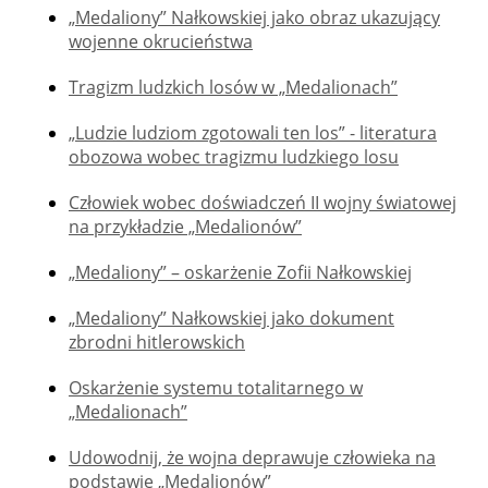
„Medaliony” Nałkowskiej jako obraz ukazujący
wojenne okrucieństwa
Tragizm ludzkich losów w „Medalionach”
„Ludzie ludziom zgotowali ten los” - literatura
obozowa wobec tragizmu ludzkiego losu
Człowiek wobec doświadczeń II wojny światowej
na przykładzie „Medalionów”
„Medaliony” – oskarżenie Zofii Nałkowskiej
„Medaliony” Nałkowskiej jako dokument
zbrodni hitlerowskich
Oskarżenie systemu totalitarnego w
„Medalionach”
Udowodnij, że wojna deprawuje człowieka na
podstawie „Medalionów”