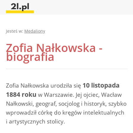
Jesteś w:
Medaliony
Zofia Nałkowska -
biografia
10 listopada
Zofia Nałkowska urodziła się
1884 roku
w Warszawie. Jej ojciec, Wacław
Nałkowski, geograf, socjolog i historyk, szybko
wprowadził córkę do kręgów intelektualnych
i artystycznych stolicy.