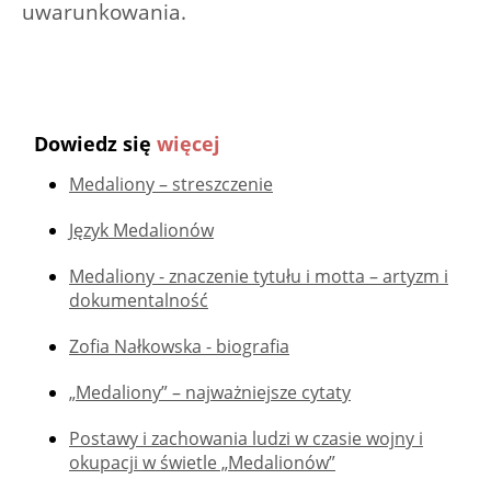
uwarunkowania.
Dowiedz się
więcej
Medaliony – streszczenie
Język Medalionów
Medaliony - znaczenie tytułu i motta – artyzm i
dokumentalność
Zofia Nałkowska - biografia
„Medaliony” – najważniejsze cytaty
Postawy i zachowania ludzi w czasie wojny i
okupacji w świetle „Medalionów”