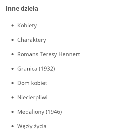
Inne dzieła
Kobiety
Charaktery
Romans Teresy Hennert
Granica (1932)
Dom kobiet
Niecierpliwi
Medaliony (1946)
Węzły życia