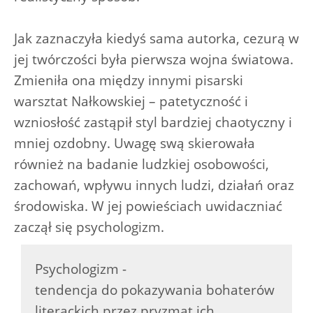
Jak zaznaczyła kiedyś sama autorka, cezurą w
jej twórczości była pierwsza wojna światowa.
Zmieniła ona między innymi pisarski
warsztat Nałkowskiej – patetyczność i
wzniosłość zastąpił styl bardziej chaotyczny i
mniej ozdobny. Uwagę swą skierowała
również na badanie ludzkiej osobowości,
zachowań, wpływu innych ludzi, działań oraz
środowiska. W jej powieściach uwidaczniać
zaczął się psychologizm.
Psychologizm -
tendencja do pokazywania bohaterów
literackich przez pryzmat ich