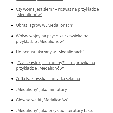
Czy wojna jest złem? – rozważ na przykładzie
„Medalionów”
Obraz lagrów w „Medalionach”
Wpływ wojny na psychikę człowieka na
przykładzie „Medalionów”
Holocaust ukazany w „Medalionach”
„Czy człowiek jest mocny?” – rozprawka na
przykładzie „Medalionów”
Zofia Nałkowska – notatka szkolna
„Medaliony” jako miniatury
Główne wątki „Medalionów”
„Medaliony” jako przykład literatury faktu