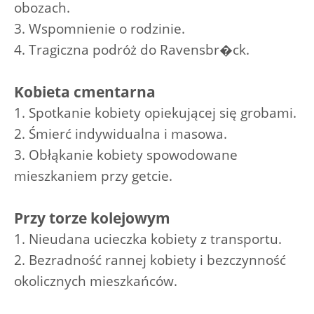
obozach.
3. Wspomnienie o rodzinie.
4. Tragiczna podróż do Ravensbr�ck.
Kobieta cmentarna
1. Spotkanie kobiety opiekującej się grobami.
2. Śmierć indywidualna i masowa.
3. Obłąkanie kobiety spowodowane
mieszkaniem przy getcie.
Przy torze kolejowym
1. Nieudana ucieczka kobiety z transportu.
2. Bezradność rannej kobiety i bezczynność
okolicznych mieszkańców.