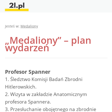
Jesteś w:
Medaliony
„Medaliony” – plan
wydarzeń
Profesor Spanner
1. Śledztwo Komisji Badań Zbrodni
Hitlerowskich.
2. Wizyta w zakładzie Anatomicznym
profesora Spannera.
3. Przesłuchanie obojętnego na zbrodnie