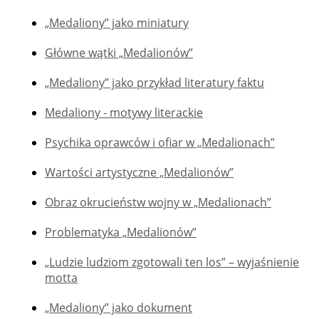
„Medaliony” jako miniatury
Główne wątki „Medalionów”
„Medaliony” jako przykład literatury faktu
Medaliony - motywy literackie
Psychika oprawców i ofiar w „Medalionach”
Wartości artystyczne „Medalionów”
Obraz okrucieństw wojny w „Medalionach”
Problematyka „Medalionów”
„Ludzie ludziom zgotowali ten los” – wyjaśnienie
motta
„Medaliony” jako dokument